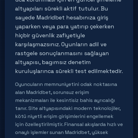
altyapıları sürekli aktif tutulur. Bu
sayede Madridbet hesabınıza giriş
yaparken veya para yatırıp çekerken
hiçbir güvenlik zafiyetiyle
karşılaşmazsınız. Oyunların adil ve
rastgele sonuçlanmasını sağlayan
altyapısı, bagımsız denetim
kuruluşlarınca sürekli test edilmektedir.
Oyuncuların memnuniyetini odak noktasına
alan Madridbet, sorunsuz erişim
mekanizmaları ile kesintisiz bahis ayrıcalığı
tanır. Site altyapısındaki modern teknolojiler,
kötü niyetli erişim girişimlerini engellemek
için özelleştirilmiştir. Finansal akışlarda hızlı ve
onaylı işlemler sunan Madridbet, yüksek