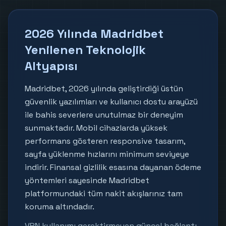
2026 Yılında Madridbet
Yenilenen Teknolojik
Altyapısı
Madridbet, 2026 yılında geliştirdiği üstün
güvenlik yazılımları ve kullanıcı dostu arayüzü
ile bahis severlere unutulmaz bir deneyim
sunmaktadır. Mobil cihazlarda yüksek
performans gösteren responsive tasarım,
sayfa yüklenme hızlarını minimum seviyeye
indirir. Finansal gizlilik esasına dayanan ödeme
yöntemleri sayesinde Madridbet
platformundaki tüm nakit akışlarınız tam
koruma altındadır.
VPN kullanımı gerektirmeyen güncel bağlantı