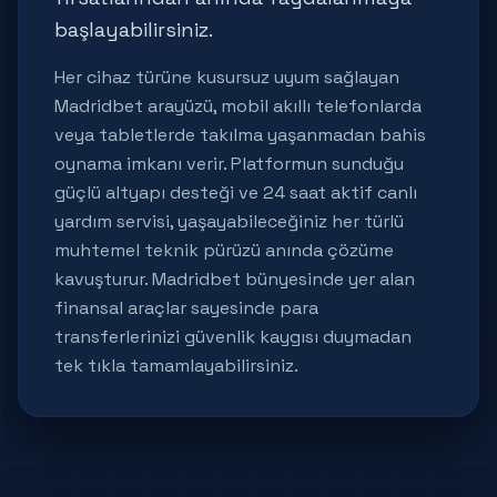
başlayabilirsiniz.
Her cihaz türüne kusursuz uyum sağlayan
Madridbet arayüzü, mobil akıllı telefonlarda
veya tabletlerde takılma yaşanmadan bahis
oynama imkanı verir. Platformun sunduğu
güçlü altyapı desteği ve 24 saat aktif canlı
yardım servisi, yaşayabileceğiniz her türlü
muhtemel teknik pürüzü anında çözüme
kavuşturur. Madridbet bünyesinde yer alan
finansal araçlar sayesinde para
transferlerinizi güvenlik kaygısı duymadan
tek tıkla tamamlayabilirsiniz.