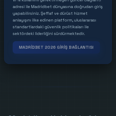
adresi ile Madridbet dünyasına doğrudan giriş
yapabilirsiniz. Şeffaf ve dürüst hizmet
anlayışını ilke edinen platform, uluslararası
standartlardaki güvenlik politikaları ile
sektördeki liderliğini sürdürmektedir.
MADRIDBET 2026 GIRIŞ BAĞLANTISI