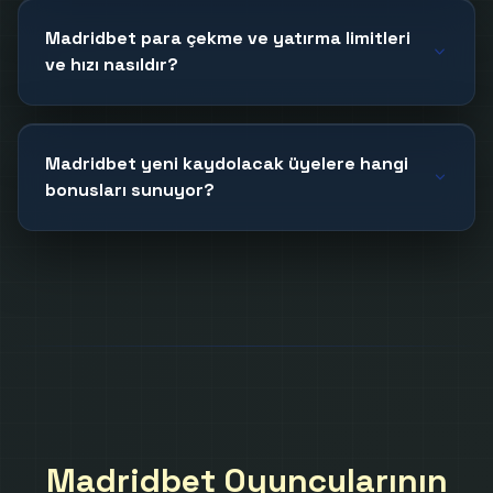
Madridbet para çekme ve yatırma limitleri
ve hızı nasıldır?
Madridbet yeni kaydolacak üyelere hangi
bonusları sunuyor?
Madridbet Oyuncularının