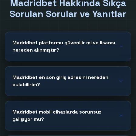
Madridbet Hakkında Sıkça
Sorulan Sorular ve Yanıtlar
Madridbet platformu güvenilir mi ve lisansı
nereden alınmıştır?
Madridbet en son giriş adresini nereden
bulabilirim?
Madridbet mobil cihazlarda sorunsuz
çalışıyor mu?