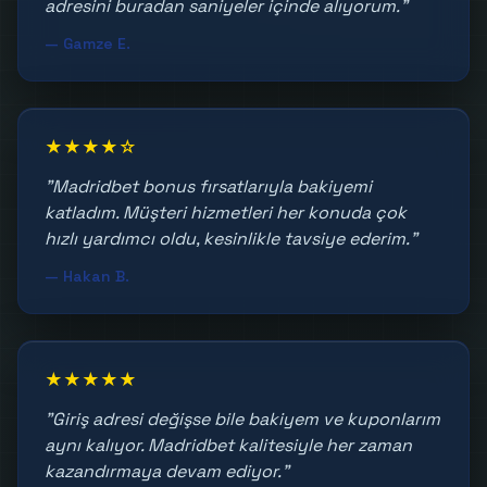
adresini buradan saniyeler içinde alıyorum."
— Gamze E.
★★★★☆
"Madridbet bonus fırsatlarıyla bakiyemi
katladım. Müşteri hizmetleri her konuda çok
hızlı yardımcı oldu, kesinlikle tavsiye ederim."
— Hakan B.
★★★★★
"Giriş adresi değişse bile bakiyem ve kuponlarım
aynı kalıyor. Madridbet kalitesiyle her zaman
kazandırmaya devam ediyor."