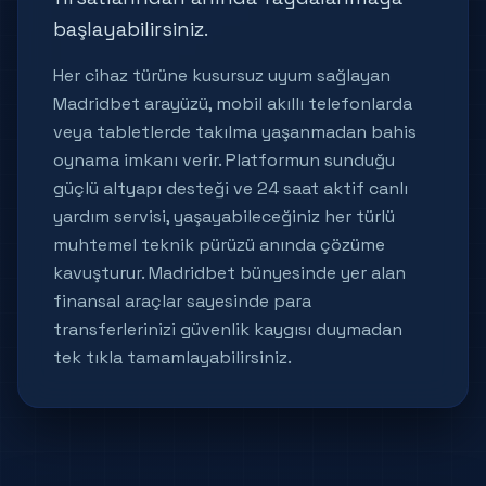
başlayabilirsiniz.
Her cihaz türüne kusursuz uyum sağlayan
Madridbet arayüzü, mobil akıllı telefonlarda
veya tabletlerde takılma yaşanmadan bahis
oynama imkanı verir. Platformun sunduğu
güçlü altyapı desteği ve 24 saat aktif canlı
yardım servisi, yaşayabileceğiniz her türlü
muhtemel teknik pürüzü anında çözüme
kavuşturur. Madridbet bünyesinde yer alan
finansal araçlar sayesinde para
transferlerinizi güvenlik kaygısı duymadan
tek tıkla tamamlayabilirsiniz.