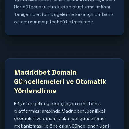
Her bütçeye uygun kupon oluşturma imkanı
tanıyan platform, üyelerine kazançlı bir bahis
ortamı sunmayı taahhüt etmektedir.
Madridbet Domain
Güncellemeleri ve Otomatik
Yönlendirme
Erişim engelleriyle karşılaşan canlı bahis
platformları arasında Madridbet, yenilikçi
çözümleri ve dinamik alan adı güncelleme
mekanizması ile öne çıkar. Güncellenen yeni