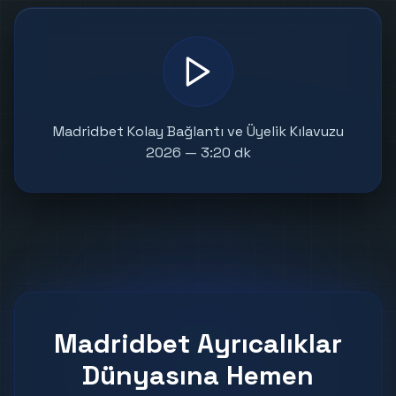
Madridbet Kolay Bağlantı ve Üyelik Kılavuzu
2026 — 3:20 dk
Madridbet Ayrıcalıklar
Dünyasına Hemen