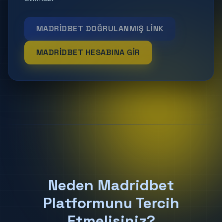
MADRIDBET DOĞRULANMIŞ LINK
MADRIDBET HESABINA GIR
Neden Madridbet
Platformunu Tercih
Etmelisiniz?