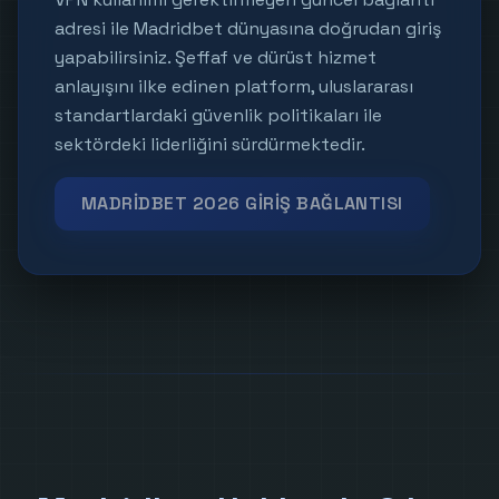
adresi ile Madridbet dünyasına doğrudan giriş
yapabilirsiniz. Şeffaf ve dürüst hizmet
anlayışını ilke edinen platform, uluslararası
standartlardaki güvenlik politikaları ile
sektördeki liderliğini sürdürmektedir.
MADRIDBET 2026 GIRIŞ BAĞLANTISI