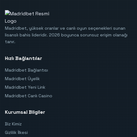
Madridbet, yüksek oranlar ve canlı oyun seçenekleri sunan
lisanslı bahis lideridir. 2026 boyunca sorunsuz erişim olanağı
tanır.
Hızlı Bağlantılar
Madridbet Bağlantısı
Madridbet Üyelik
Madridbet Yeni Link
Madridbet Canlı Casino
Kurumsal Bilgiler
Biz Kimiz
Gizlilik İlkesi