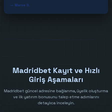
— Merve S.
Madridbet Kayıt ve Hızlı
Giriş Aşamaları
Madridbet güncel adresine bağlanma, üyelik oluşturma
ve ilk yatırım bonusunu talep etme adımlarını
detaylıca inceleyin.