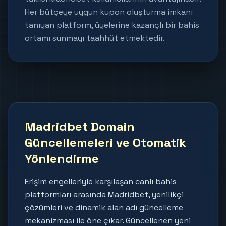
Her bütçeye uygun kupon oluşturma imkanı
tanıyan platform, üyelerine kazançlı bir bahis
ortamı sunmayı taahhüt etmektedir.
Madridbet Domain
Güncellemeleri ve Otomatik
Yönlendirme
Erişim engelleriyle karşılaşan canlı bahis
platformları arasında Madridbet, yenilikçi
çözümleri ve dinamik alan adı güncelleme
mekanizması ile öne çıkar. Güncellenen yeni