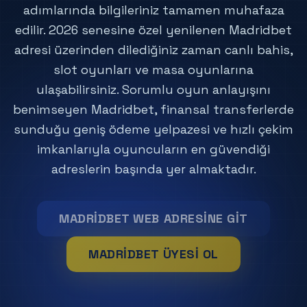
adımlarında bilgileriniz tamamen muhafaza
edilir. 2026 senesine özel yenilenen Madridbet
adresi üzerinden dilediğiniz zaman canlı bahis,
slot oyunları ve masa oyunlarına
ulaşabilirsiniz. Sorumlu oyun anlayışını
benimseyen Madridbet, finansal transferlerde
sunduğu geniş ödeme yelpazesi ve hızlı çekim
imkanlarıyla oyuncuların en güvendiği
adreslerin başında yer almaktadır.
MADRIDBET WEB ADRESINE GIT
MADRIDBET ÜYESI OL