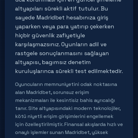
altyapıları sürekli aktif tutulur. Bu
sayede Madridbet hesabınıza giriş
yaparken veya para yatırıp çekerken
hiçbir güvenlik zafiyetiyle
karşılaşmazsınız. Oyunların adil ve
rastgele sonuçlanmasını sağlayan
altyapısı, bagımsız denetim
kuruluşlarınca sürekli test edilmektedir.
Oyuncuların memnuniyetini odak noktasına
alan Madridbet, sorunsuz erişim
mekanizmaları ile kesintisiz bahis ayrıcalığı
tanır. Site altyapısındaki modern teknolojiler,
kötü niyetli erişim girişimlerini engellemek
için özelleştirilmiştir. Finansal akışlarda hızlı ve
onaylı işlemler sunan Madridbet, yüksek