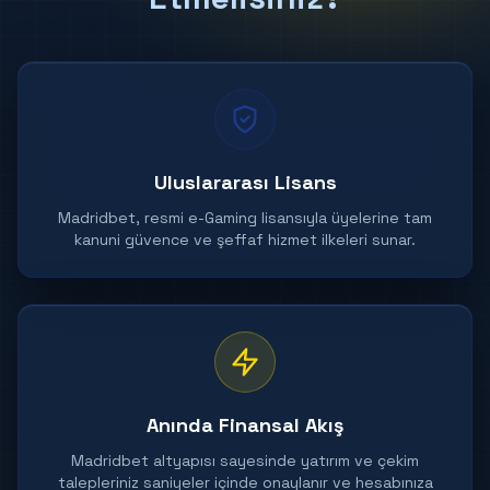
Uluslararası Lisans
Madridbet, resmi e-Gaming lisansıyla üyelerine tam
kanuni güvence ve şeffaf hizmet ilkeleri sunar.
Anında Finansal Akış
Madridbet altyapısı sayesinde yatırım ve çekim
talepleriniz saniyeler içinde onaylanır ve hesabınıza