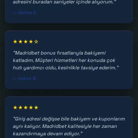
adresini buradan saniyeler içinde alıyorum."
— Gamze E.
★★★★☆
"Madridbet bonus fırsatlarıyla bakiyemi
katladım. Müşteri hizmetleri her konuda çok
hızlı yardımcı oldu, kesinlikle tavsiye ederim."
— Hakan B.
★★★★★
"Giriş adresi değişse bile bakiyem ve kuponlarım
aynı kalıyor. Madridbet kalitesiyle her zaman
kazandırmaya devam ediyor."