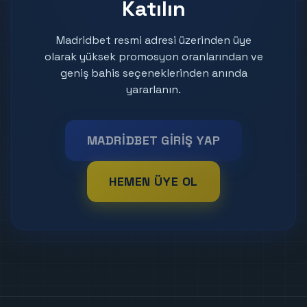
Katılın
Madridbet resmi adresi üzerinden üye
olarak yüksek promosyon oranlarından ve
geniş bahis seçeneklerinden anında
yararlanın.
MADRIDBET GIRIŞ YAP
HEMEN ÜYE OL