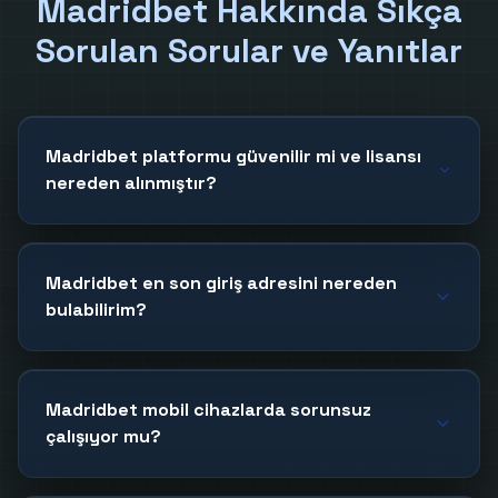
Madridbet Hakkında Sıkça
Sorulan Sorular ve Yanıtlar
Madridbet platformu güvenilir mi ve lisansı
nereden alınmıştır?
Madridbet en son giriş adresini nereden
bulabilirim?
Madridbet mobil cihazlarda sorunsuz
çalışıyor mu?