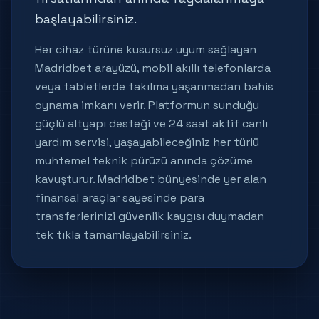
başlayabilirsiniz.
Her cihaz türüne kusursuz uyum sağlayan
Madridbet arayüzü, mobil akıllı telefonlarda
veya tabletlerde takılma yaşanmadan bahis
oynama imkanı verir. Platformun sunduğu
güçlü altyapı desteği ve 24 saat aktif canlı
yardım servisi, yaşayabileceğiniz her türlü
muhtemel teknik pürüzü anında çözüme
kavuşturur. Madridbet bünyesinde yer alan
finansal araçlar sayesinde para
transferlerinizi güvenlik kaygısı duymadan
tek tıkla tamamlayabilirsiniz.