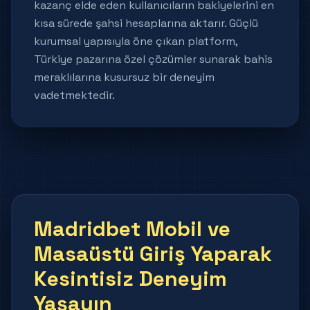
kazanç elde eden kullanıcıların bakiyelerini en
kısa sürede şahsi hesaplarına aktarır. Güçlü
kurumsal yapısıyla öne çıkan platform,
Türkiye pazarına özel çözümler sunarak bahis
meraklılarına kusursuz bir deneyim
vadetmektedir.
Madridbet Mobil ve
Masaüstü Giriş Yaparak
Kesintisiz Deneyim
Yaşayın