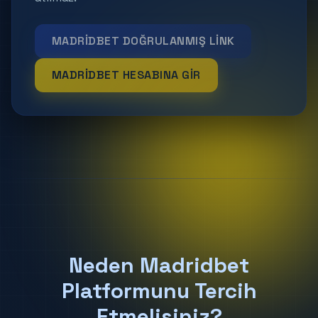
MADRIDBET DOĞRULANMIŞ LINK
MADRIDBET HESABINA GIR
Neden Madridbet
Platformunu Tercih
Etmelisiniz?