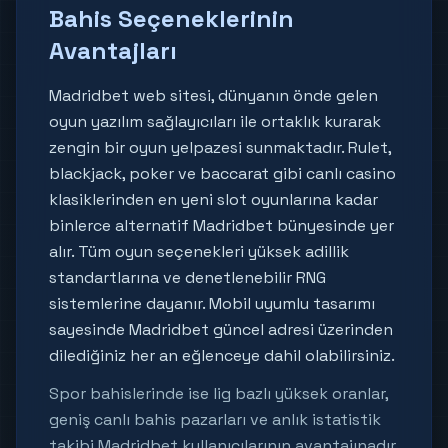
Bahis Seçeneklerinin
Avantajları
Madridbet web sitesi, dünyanın önde gelen
oyun yazılım sağlayıcıları ile ortaklık kurarak
zengin bir oyun yelpazesi sunmaktadır. Rulet,
blackjack, poker ve baccarat gibi canlı casino
klasiklerinden en yeni slot oyunlarına kadar
binlerce alternatif Madridbet bünyesinde yer
alır. Tüm oyun seçenekleri yüksek adillik
standartlarına ve denetlenebilir RNG
sistemlerine dayanır. Mobil uyumlu tasarımı
sayesinde Madridbet güncel adresi üzerinden
dilediğiniz her an eğlenceye dahil olabilirsiniz.
Spor bahislerinde ise lig bazlı yüksek oranlar,
geniş canlı bahis pazarları ve anlık istatistik
takibi Madridbet kullanıcılarının avantajınadır.