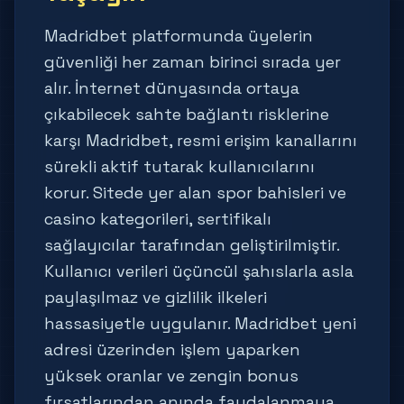
Madridbet platformunda üyelerin
güvenliği her zaman birinci sırada yer
alır. İnternet dünyasında ortaya
çıkabilecek sahte bağlantı risklerine
karşı Madridbet, resmi erişim kanallarını
sürekli aktif tutarak kullanıcılarını
korur. Sitede yer alan spor bahisleri ve
casino kategorileri, sertifikalı
sağlayıcılar tarafından geliştirilmiştir.
Kullanıcı verileri üçüncül şahıslarla asla
paylaşılmaz ve gizlilik ilkeleri
hassasiyetle uygulanır. Madridbet yeni
adresi üzerinden işlem yaparken
yüksek oranlar ve zengin bonus
fırsatlarından anında faydalanmaya