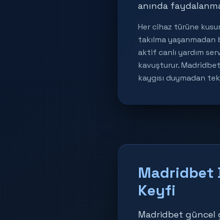
anında faydalanmay
Her cihaz türüne kusu
takılma yaşanmadan b
aktif canlı yardım se
kavuşturur. Madridbet
kaygısı duymadan tek 
Madridbet D
Keyfi
Madridbet güncel gi