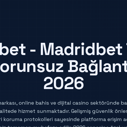
bet - Madridbet 
Sorunsuz Bağlantı
2026
rkası, online bahis ve dijital casino sektöründe ba
alitede hizmet sunmaktadır. Gelişmiş güvenlik önlem
ri koruma protokolleri sayesinde platforma erişim 