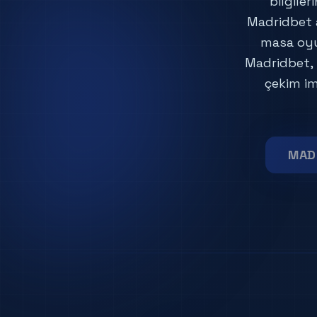
bilgile
Madridbet a
masa oyu
Madridbet, 
çekim im
MAD