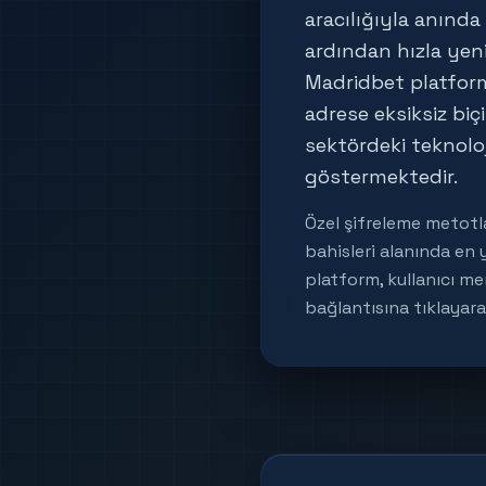
aracılığıyla anında 
ardından hızla yen
Madridbet platform
adrese eksiksiz biç
sektördeki teknolo
göstermektedir.
Özel şifreleme metotla
bahisleri alanında en y
platform, kullanıcı m
bağlantısına tıklayarak