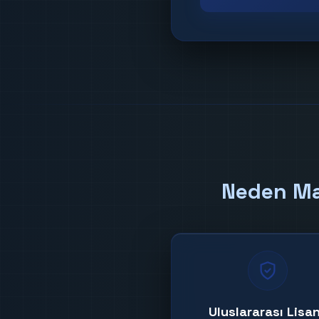
Neden Ma
Uluslararası Lisa