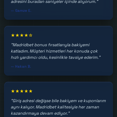
adresini buradan saniyeler içinde alıyorum."
— Gamze E.
★★★★☆
"Madridbet bonus fırsatlarıyla bakiyemi
katladım. Müşteri hizmetleri her konuda çok
hızlı yardımcı oldu, kesinlikle tavsiye ederim."
— Hakan B.
★★★★★
"Giriş adresi değişse bile bakiyem ve kuponlarım
aynı kalıyor. Madridbet kalitesiyle her zaman
kazandırmaya devam ediyor."