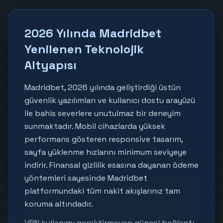
2026 Yılında Madridbet
Yenilenen Teknolojik
Altyapısı
Madridbet, 2026 yılında geliştirdiği üstün
güvenlik yazılımları ve kullanıcı dostu arayüzü
ile bahis severlere unutulmaz bir deneyim
sunmaktadır. Mobil cihazlarda yüksek
performans gösteren responsive tasarım,
sayfa yüklenme hızlarını minimum seviyeye
indirir. Finansal gizlilik esasına dayanan ödeme
yöntemleri sayesinde Madridbet
platformundaki tüm nakit akışlarınız tam
koruma altındadır.
VPN kullanımı gerektirmeyen güncel bağlantı