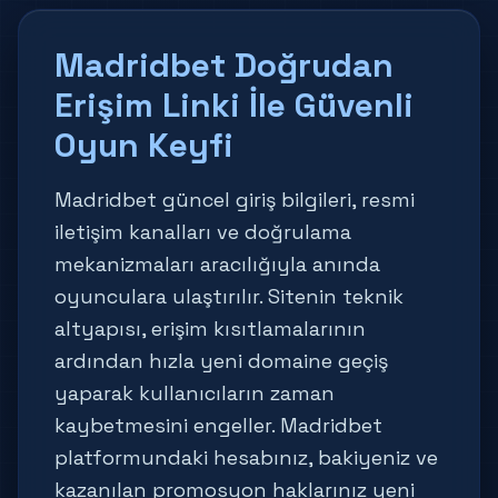
Madridbet Doğrudan
Erişim Linki İle Güvenli
Oyun Keyfi
Madridbet güncel giriş bilgileri, resmi
iletişim kanalları ve doğrulama
mekanizmaları aracılığıyla anında
oyunculara ulaştırılır. Sitenin teknik
altyapısı, erişim kısıtlamalarının
ardından hızla yeni domaine geçiş
yaparak kullanıcıların zaman
kaybetmesini engeller. Madridbet
platformundaki hesabınız, bakiyeniz ve
kazanılan promosyon haklarınız yeni