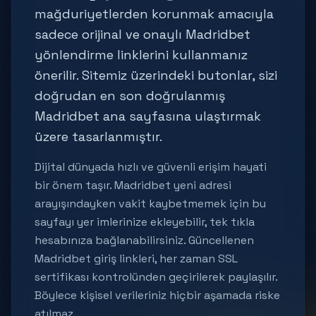
mağduriyetlerden korunmak amacıyla
sadece orijinal ve onaylı Madridbet
yönlendirme linklerini kullanmanız
önerilir. Sitemiz üzerindeki butonlar, sizi
doğrudan en son doğrulanmış
Madridbet ana sayfasına ulaştırmak
üzere tasarlanmıştır.
Dijital dünyada hızlı ve güvenli erişim hayati
bir önem taşır. Madridbet yeni adresi
arayışındayken vakit kaybetmemek için bu
sayfayı yer imlerinize ekleyebilir, tek tıkla
hesabınıza bağlanabilirsiniz. Güncellenen
Madridbet giriş linkleri, her zaman SSL
sertifikası kontrolünden geçirilerek paylaşılır.
Böylece kişisel verileriniz hiçbir aşamada riske
atılmaz.