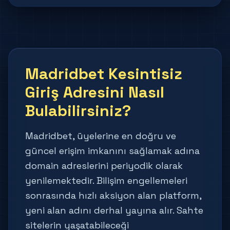
Madridbet Kesintisiz
Giriş Adresini Nasıl
Bulabilirsiniz?
Madridbet, üyelerine en doğru ve
güncel erişim imkanını sağlamak adına
domain adreslerini periyodik olarak
yenilemektedir. Bilişim engellemeleri
sonrasında hızlı aksiyon alan platform,
yeni alan adını derhal yayına alır. Sahte
sitelerin yaşatabileceği