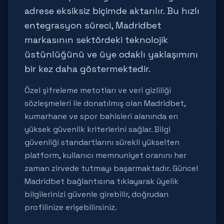
adrese eksiksiz biçimde aktarılır. Bu hızlı
entegrasyon süreci, Madridbet
markasının sektördeki teknolojik
üstünlüğünü ve üye odaklı yaklaşımını
bir kez daha göstermektedir.
Özel şifreleme metotları ve veri gizliliği
sözleşmeleri ile donatılmış olan Madridbet,
kumarhane ve spor bahisleri alanında en
yüksek güvenlik kriterlerini sağlar. Bilgi
güvenliği standartlarını sürekli yükselten
platform, kullanıcı memnuniyet oranını her
zaman zirvede tutmayı başarmaktadır. Güncel
Madridbet bağlantısına tıklayarak üyelik
bilgilerinizi güvenle girebilir, doğrudan
profilinize erişebilirsiniz.