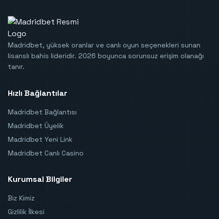
Madridbet, yüksek oranlar ve canlı oyun seçenekleri sunan
lisanslı bahis lideridir. 2026 boyunca sorunsuz erişim olanağı
tanır.
Hızlı Bağlantılar
Madridbet Bağlantısı
Madridbet Üyelik
Madridbet Yeni Link
Madridbet Canlı Casino
Kurumsal Bilgiler
Biz Kimiz
Gizlilik İlkesi