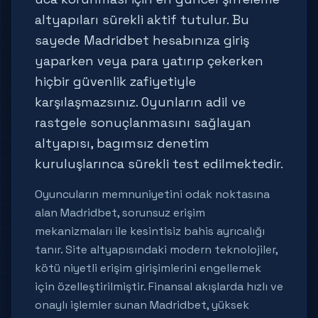
altyapıları sürekli aktif tutulur. Bu
sayede Madridbet hesabınıza giriş
yaparken veya para yatırıp çekerken
hiçbir güvenlik zafiyetiyle
karşılaşmazsınız. Oyunların adil ve
rastgele sonuçlanmasını sağlayan
altyapısı, bagımsız denetim
kuruluşlarınca sürekli test edilmektedir.
Oyuncuların memnuniyetini odak noktasına
alan Madridbet, sorunsuz erişim
mekanizmaları ile kesintisiz bahis ayrıcalığı
tanır. Site altyapısındaki modern teknolojiler,
kötü niyetli erişim girişimlerini engellemek
için özelleştirilmiştir. Finansal akışlarda hızlı ve
onaylı işlemler sunan Madridbet, yüksek