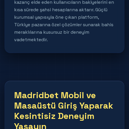
kazanç elde eden kullanıcıların bakiyelerini en
kısa sürede şahsi hesaplarına aktarır. Güçlü
kurumsal yapısıyla öne çıkan platform,
Türkiye pazarına özel çözümler sunarak bahis
meraklılarına kusursuz bir deneyim
vadetmektedir.
Madridbet Mobil ve
Masaüstü Giriş Yaparak
Kesintisiz Deneyim
Yaşayın