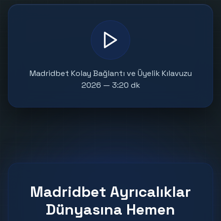
Madridbet Kolay Bağlantı ve Üyelik Kılavuzu
2026 — 3:20 dk
Madridbet Ayrıcalıklar
Dünyasına Hemen