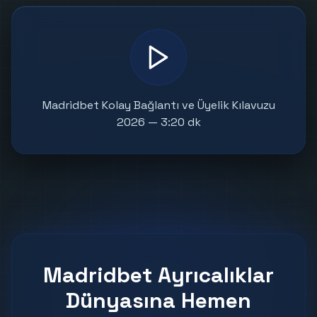
Madridbet Kolay Bağlantı ve Üyelik Kılavuzu
2026 — 3:20 dk
Madridbet Ayrıcalıklar
Dünyasına Hemen