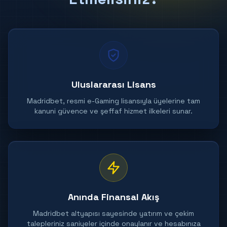
Uluslararası Lisans
Madridbet, resmi e-Gaming lisansıyla üyelerine tam
kanuni güvence ve şeffaf hizmet ilkeleri sunar.
Anında Finansal Akış
Madridbet altyapısı sayesinde yatırım ve çekim
talepleriniz saniyeler içinde onaylanır ve hesabınıza