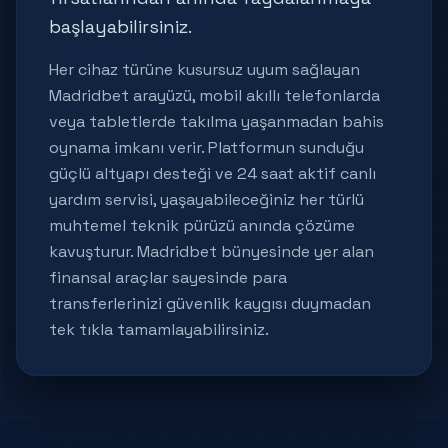
başlayabilirsiniz.
Her cihaz türüne kusursuz uyum sağlayan
Madridbet arayüzü, mobil akıllı telefonlarda
veya tabletlerde takılma yaşanmadan bahis
oynama imkanı verir. Platformun sunduğu
güçlü altyapı desteği ve 24 saat aktif canlı
yardım servisi, yaşayabileceğiniz her türlü
muhtemel teknik pürüzü anında çözüme
kavuşturur. Madridbet bünyesinde yer alan
finansal araçlar sayesinde para
transferlerinizi güvenlik kaygısı duymadan
tek tıkla tamamlayabilirsiniz.