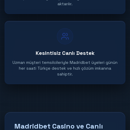
aktarılır.
Kesintisiz Canlı Destek
Uzman müşteri temsilcileriyle Madridbet üyeleri günün
her saati Türkçe destek ve hızlı çözüm imkanına
sahiptir.
Madridbet Casino ve Canlı