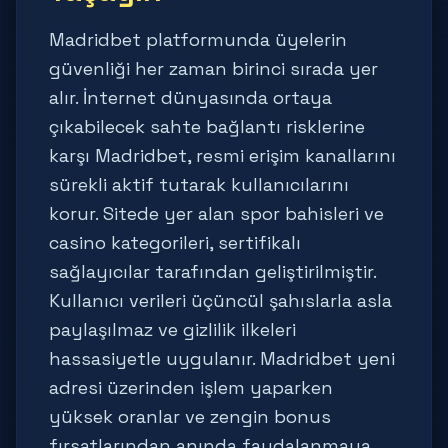
Madridbet platformunda üyelerin
güvenliği her zaman birinci sırada yer
alır. İnternet dünyasında ortaya
çıkabilecek sahte bağlantı risklerine
karşı Madridbet, resmi erişim kanallarını
sürekli aktif tutarak kullanıcılarını
korur. Sitede yer alan spor bahisleri ve
casino kategorileri, sertifikalı
sağlayıcılar tarafından geliştirilmiştir.
Kullanıcı verileri üçüncül şahıslarla asla
paylaşılmaz ve gizlilik ilkeleri
hassasiyetle uygulanır. Madridbet yeni
adresi üzerinden işlem yaparken
yüksek oranlar ve zengin bonus
fırsatlarından anında faydalanmaya