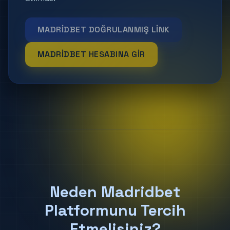
MADRIDBET DOĞRULANMIŞ LINK
MADRIDBET HESABINA GIR
Neden Madridbet
Platformunu Tercih
Etmelisiniz?