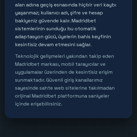
alan adına geçiş esnasında hiçbir veri kaybı
yaşanmaz; kullanıcı adı, şifre ve hesap
bakiyeniz güvende kalır. Madridbet
sistemlerinin sunduğu bu otomatik
adaptasyon gücü, üyelerin bahis keyfinin
kesintisiz devam etmesini sağlar.
Teknolojik gelişmeleri yakından takip eden
Madridbet markası, mobil tarayıcılar ve
uygulamalar üzerinden de kesintisiz erişim
sunmaktadır. Güvenli giriş kanallarımız
sayesinde sahte web sitelerine takılmadan
orijinal Madridbet platformuna saniyeler
içinde erişebilirsiniz.