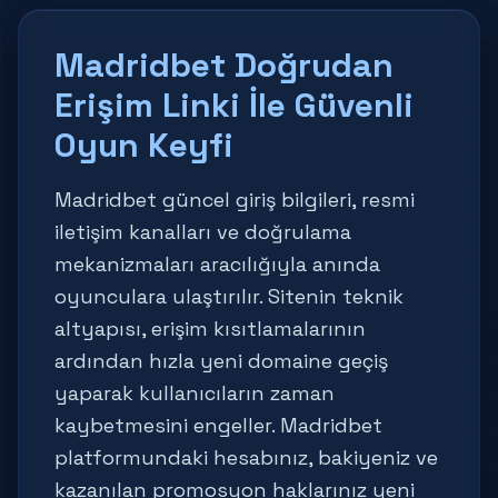
Madridbet Doğrudan
Erişim Linki İle Güvenli
Oyun Keyfi
Madridbet güncel giriş bilgileri, resmi
iletişim kanalları ve doğrulama
mekanizmaları aracılığıyla anında
oyunculara ulaştırılır. Sitenin teknik
altyapısı, erişim kısıtlamalarının
ardından hızla yeni domaine geçiş
yaparak kullanıcıların zaman
kaybetmesini engeller. Madridbet
platformundaki hesabınız, bakiyeniz ve
kazanılan promosyon haklarınız yeni