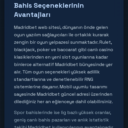
Bahis Seçeneklerinin
Avantajları
Madridbet web sitesi, dünyanın önde gelen
oyun yazılım sağlayıcıları ile ortaklık kurarak
zengin bir oyun yelpazesi sunmaktadır. Rulet,
blackjack, poker ve baccarat gibi canlı casino
klasiklerinden en yeni slot oyunlarına kadar
binlerce alternatif Madridbet bünyesinde yer
alır. Tüm oyun seçenekleri yüksek adillik
standartlarına ve denetlenebilir RNG
sistemlerine dayanır. Mobil uyumlu tasarımı
sayesinde Madridbet güncel adresi üzerinden
dilediğiniz her an eğlenceye dahil olabilirsiniz.
Spor bahislerinde ise lig bazlı yüksek oranlar,
geniş canlı bahis pazarları ve anlık istatistik
takibi Madridbet kullanıcılarının avantajınadır.