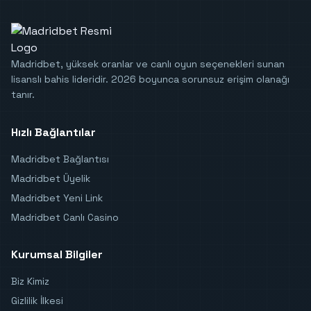
Madridbet, yüksek oranlar ve canlı oyun seçenekleri sunan
lisanslı bahis lideridir. 2026 boyunca sorunsuz erişim olanağı
tanır.
Hızlı Bağlantılar
Madridbet Bağlantısı
Madridbet Üyelik
Madridbet Yeni Link
Madridbet Canlı Casino
Kurumsal Bilgiler
Biz Kimiz
Gizlilik İlkesi