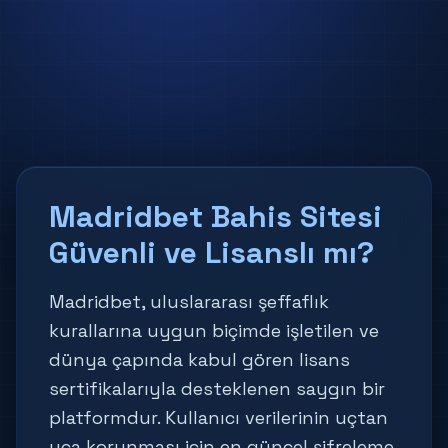
Madridbet Bahis Sitesi
Güvenli ve Lisanslı mı?
Madridbet, uluslararası şeffaflık
kurallarına uygun biçimde işletilen ve
dünya çapında kabul gören lisans
sertifikalarıyla desteklenen saygın bir
platformdur. Kullanıcı verilerinin uçtan
uca korunması için en güncel şifreleme