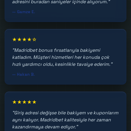
adresini buradan saniyeler içinde alıyorum."
— Gamze E.
★★★★☆
"Madridbet bonus fırsatlarıyla bakiyemi
katladım. Müşteri hizmetleri her konuda çok
hızlı yardımcı oldu, kesinlikle tavsiye ederim."
— Hakan B.
★★★★★
"Giriş adresi değişse bile bakiyem ve kuponlarım
aynı kalıyor. Madridbet kalitesiyle her zaman
kazandırmaya devam ediyor."