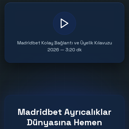
Madridbet Kolay Bağlantı ve Üyelik Kılavuzu
2026 — 3:20 dk
Madridbet Ayrıcalıklar
Dünyasına Hemen