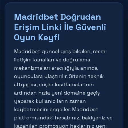
Madridbet Doğrudan
Erişim Linki İle Güvenli
Oyun Keyfi
Madridbet güncel giriş bilgileri, resmi
iletişim kanalları ve doğrulama
mekanizmaları aracılığıyla anında
oyunculara ulaştırılır. Sitenin teknik
altyapısı, erişim kısıtlamalarının
ardından hızla yeni domaine geçiş
yaparak kullanıcıların zaman
kaybetmesini engeller. Madridbet
platformundaki hesabınız, bakiyeniz ve
kazanılan promosyon haklarınız yeni