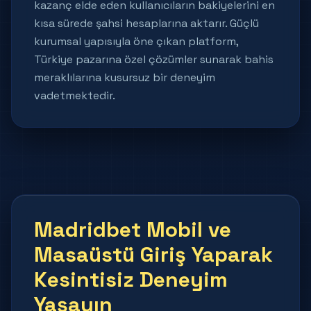
kazanç elde eden kullanıcıların bakiyelerini en
kısa sürede şahsi hesaplarına aktarır. Güçlü
kurumsal yapısıyla öne çıkan platform,
Türkiye pazarına özel çözümler sunarak bahis
meraklılarına kusursuz bir deneyim
vadetmektedir.
Madridbet Mobil ve
Masaüstü Giriş Yaparak
Kesintisiz Deneyim
Yaşayın