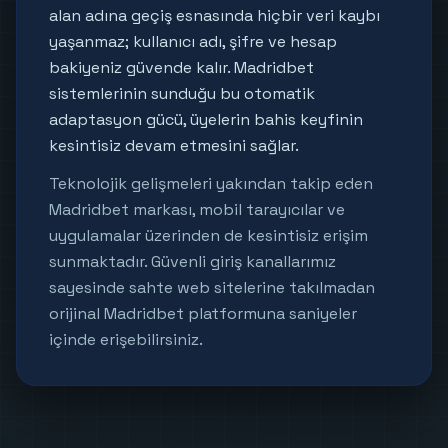
alan adına geçiş esnasında hiçbir veri kaybı
yaşanmaz; kullanıcı adı, şifre ve hesap
bakiyeniz güvende kalır. Madridbet
sistemlerinin sunduğu bu otomatik
adaptasyon gücü, üyelerin bahis keyfinin
kesintisiz devam etmesini sağlar.
Teknolojik gelişmeleri yakından takip eden
Madridbet markası, mobil tarayıcılar ve
uygulamalar üzerinden de kesintisiz erişim
sunmaktadır. Güvenli giriş kanallarımız
sayesinde sahte web sitelerine takılmadan
orijinal Madridbet platformuna saniyeler
içinde erişebilirsiniz.