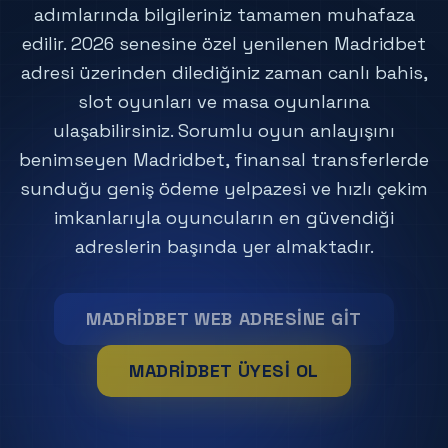
adımlarında bilgileriniz tamamen muhafaza
edilir. 2026 senesine özel yenilenen Madridbet
adresi üzerinden dilediğiniz zaman canlı bahis,
slot oyunları ve masa oyunlarına
ulaşabilirsiniz. Sorumlu oyun anlayışını
benimseyen Madridbet, finansal transferlerde
sunduğu geniş ödeme yelpazesi ve hızlı çekim
imkanlarıyla oyuncuların en güvendiği
adreslerin başında yer almaktadır.
MADRIDBET WEB ADRESINE GIT
MADRIDBET ÜYESI OL