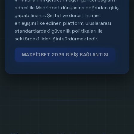
adresi ile Madridbet dünyasına doğrudan giriş
yapabilirsiniz. Şeffaf ve dürüst hizmet
anlayışını ilke edinen platform, uluslararası
standartlardaki güvenlik politikaları ile
sektördeki liderliğini sürdürmektedir.
MADRIDBET 2026 GIRIŞ BAĞLANTISI