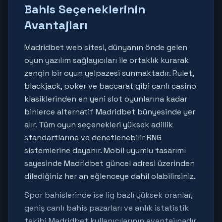
Bahis Seçeneklerinin
Avantajları
Madridbet web sitesi, dünyanın önde gelen
oyun yazılım sağlayıcıları ile ortaklık kurarak
zengin bir oyun yelpazesi sunmaktadır. Rulet,
blackjack, poker ve baccarat gibi canlı casino
klasiklerinden en yeni slot oyunlarına kadar
binlerce alternatif Madridbet bünyesinde yer
alır. Tüm oyun seçenekleri yüksek adillik
standartlarına ve denetlenebilir RNG
sistemlerine dayanır. Mobil uyumlu tasarımı
sayesinde Madridbet güncel adresi üzerinden
dilediğiniz her an eğlenceye dahil olabilirsiniz.
Spor bahislerinde ise lig bazlı yüksek oranlar,
geniş canlı bahis pazarları ve anlık istatistik
takibi Madridbet kullanıcılarının avantajınadır.