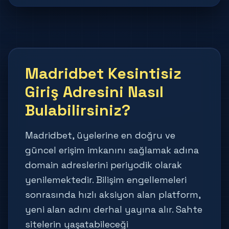
Madridbet Kesintisiz
Giriş Adresini Nasıl
Bulabilirsiniz?
Madridbet, üyelerine en doğru ve
güncel erişim imkanını sağlamak adına
domain adreslerini periyodik olarak
yenilemektedir. Bilişim engellemeleri
sonrasında hızlı aksiyon alan platform,
yeni alan adını derhal yayına alır. Sahte
sitelerin yaşatabileceği