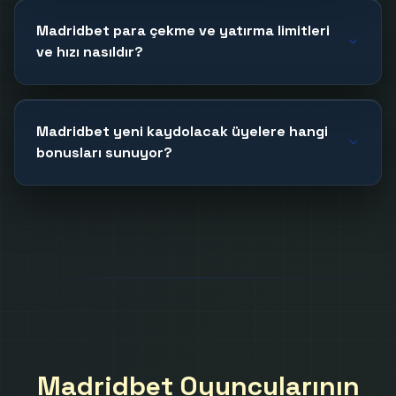
Madridbet para çekme ve yatırma limitleri
ve hızı nasıldır?
Madridbet yeni kaydolacak üyelere hangi
bonusları sunuyor?
Madridbet Oyuncularının