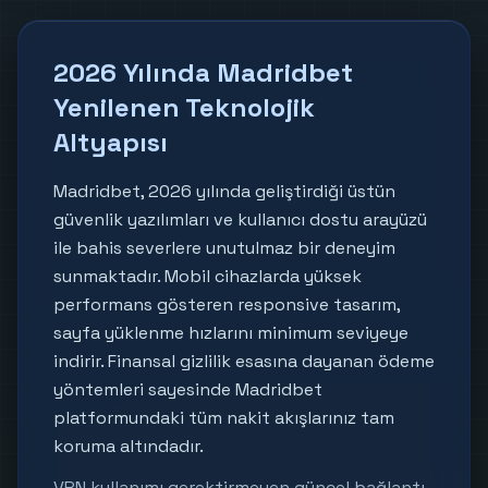
2026 Yılında Madridbet
Yenilenen Teknolojik
Altyapısı
Madridbet, 2026 yılında geliştirdiği üstün
güvenlik yazılımları ve kullanıcı dostu arayüzü
ile bahis severlere unutulmaz bir deneyim
sunmaktadır. Mobil cihazlarda yüksek
performans gösteren responsive tasarım,
sayfa yüklenme hızlarını minimum seviyeye
indirir. Finansal gizlilik esasına dayanan ödeme
yöntemleri sayesinde Madridbet
platformundaki tüm nakit akışlarınız tam
koruma altındadır.
VPN kullanımı gerektirmeyen güncel bağlantı