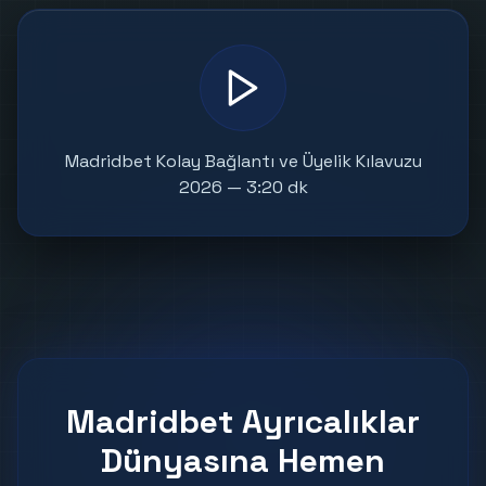
Madridbet Kolay Bağlantı ve Üyelik Kılavuzu
2026 — 3:20 dk
Madridbet Ayrıcalıklar
Dünyasına Hemen