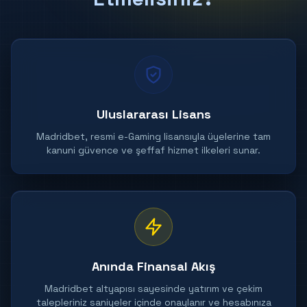
Uluslararası Lisans
Madridbet, resmi e-Gaming lisansıyla üyelerine tam
kanuni güvence ve şeffaf hizmet ilkeleri sunar.
Anında Finansal Akış
Madridbet altyapısı sayesinde yatırım ve çekim
talepleriniz saniyeler içinde onaylanır ve hesabınıza