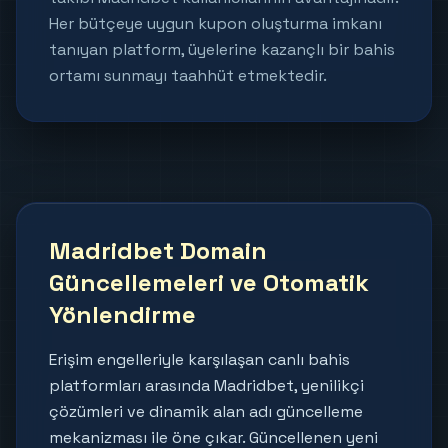
Her bütçeye uygun kupon oluşturma imkanı
tanıyan platform, üyelerine kazançlı bir bahis
ortamı sunmayı taahhüt etmektedir.
Madridbet Domain
Güncellemeleri ve Otomatik
Yönlendirme
Erişim engelleriyle karşılaşan canlı bahis
platformları arasında Madridbet, yenilikçi
çözümleri ve dinamik alan adı güncelleme
mekanizması ile öne çıkar. Güncellenen yeni