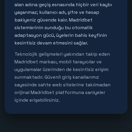
alan adına geçiş esnasında hiçbir veri kaybı
yaşanmaz; kullanıcı adı, şifre ve hesap
bakiyeniz güvende kalır. Madridbet
sistemlerinin sunduğu bu otomatik
adaptasyon gücü, üyelerin bahis keyfinin
kesintisiz devam etmesini sağlar.
Teknolojik gelişmeleri yakından takip eden
Madridbet markası, mobil tarayıcılar ve
uygulamalar üzerinden de kesintisiz erişim
sunmaktadır. Güvenli giriş kanallarımız
sayesinde sahte web sitelerine takılmadan
orijinal Madridbet platformuna saniyeler
içinde erişebilirsiniz.