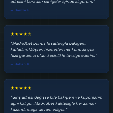
adresini buradan saniyeler içinde alıyorum."
— Gamze E.
★★★★☆
"Madridbet bonus fırsatlarıyla bakiyemi
katladım. Müşteri hizmetleri her konuda çok
hızlı yardımcı oldu, kesinlikle tavsiye ederim."
— Hakan B.
★★★★★
"Giriş adresi değişse bile bakiyem ve kuponlarım
aynı kalıyor. Madridbet kalitesiyle her zaman
kazandırmaya devam ediyor."