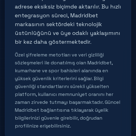
adrese eksiksiz biçimde aktarılır. Bu hızlı
entegrasyon süreci, Madridbet
markasının sektördeki teknolojik
üstünlüğünü ve üye odaklı yaklaşımını
bir kez daha göstermektedir.
Özel şifreleme metotları ve veri gizliliği
sözleşmeleri ile donatılmış olan Madridbet,
kumarhane ve spor bahisleri alanında en
yüksek güvenlik kriterlerini sağlar. Bilgi
güvenliği standartlarını sürekli yükselten
platform, kullanıcı memnuniyet oranını her
zaman zirvede tutmayı başarmaktadır. Güncel
Madridbet bağlantısına tıklayarak üyelik
bilgilerinizi güvenle girebilir, doğrudan
profilinize erişebilirsiniz.