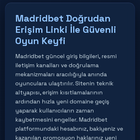
Madridbet Doğrudan
Erişim Linki İle Güvenli
Oyun Keyfi
Madridbet güncel giriş bilgileri, resmi
iletişim kanalları ve doğrulama
mekanizmaları aracılığıyla anında
oyunculara ulaştırılır. Sitenin teknik
altyapısı, erişim kısıtlamalarının
ardından hızla yeni domaine geçiş
yaparak kullanıcıların zaman
kaybetmesini engeller. Madridbet
platformundaki hesabınız, bakiyeniz ve
kazanılan promosyon haklarınız yeni