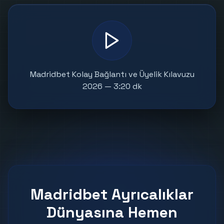
Madridbet Kolay Bağlantı ve Üyelik Kılavuzu
2026 — 3:20 dk
Madridbet Ayrıcalıklar
Dünyasına Hemen