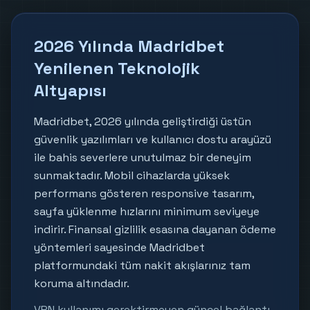
2026 Yılında Madridbet
Yenilenen Teknolojik
Altyapısı
Madridbet, 2026 yılında geliştirdiği üstün
güvenlik yazılımları ve kullanıcı dostu arayüzü
ile bahis severlere unutulmaz bir deneyim
sunmaktadır. Mobil cihazlarda yüksek
performans gösteren responsive tasarım,
sayfa yüklenme hızlarını minimum seviyeye
indirir. Finansal gizlilik esasına dayanan ödeme
yöntemleri sayesinde Madridbet
platformundaki tüm nakit akışlarınız tam
koruma altındadır.
VPN kullanımı gerektirmeyen güncel bağlantı