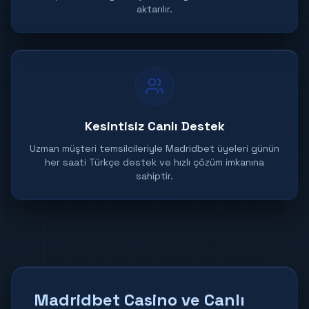
aktarılır.
Kesintisiz Canlı Destek
Uzman müşteri temsilcileriyle Madridbet üyeleri günün
her saati Türkçe destek ve hızlı çözüm imkanına
sahiptir.
Madridbet Casino ve Canlı