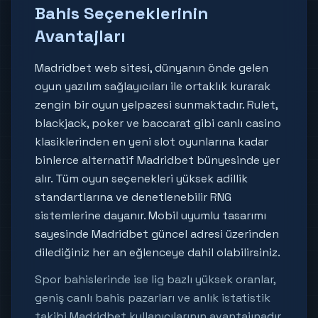
Bahis Seçeneklerinin
Avantajları
Madridbet web sitesi, dünyanın önde gelen
oyun yazılım sağlayıcıları ile ortaklık kurarak
zengin bir oyun yelpazesi sunmaktadır. Rulet,
blackjack, poker ve baccarat gibi canlı casino
klasiklerinden en yeni slot oyunlarına kadar
binlerce alternatif Madridbet bünyesinde yer
alır. Tüm oyun seçenekleri yüksek adillik
standartlarına ve denetlenebilir RNG
sistemlerine dayanır. Mobil uyumlu tasarımı
sayesinde Madridbet güncel adresi üzerinden
dilediğiniz her an eğlenceye dahil olabilirsiniz.
Spor bahislerinde ise lig bazlı yüksek oranlar,
geniş canlı bahis pazarları ve anlık istatistik
takibi Madridbet kullanıcılarının avantajınadır.