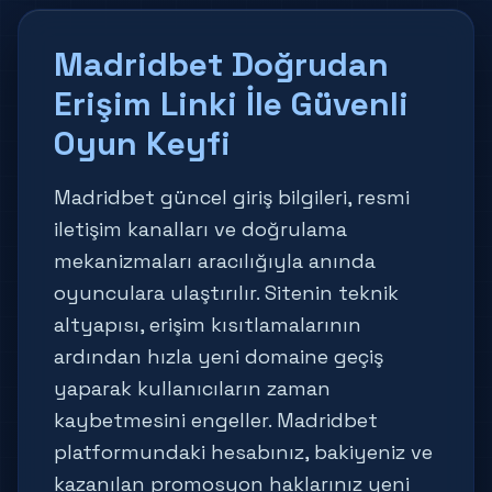
Madridbet Doğrudan
Erişim Linki İle Güvenli
Oyun Keyfi
Madridbet güncel giriş bilgileri, resmi
iletişim kanalları ve doğrulama
mekanizmaları aracılığıyla anında
oyunculara ulaştırılır. Sitenin teknik
altyapısı, erişim kısıtlamalarının
ardından hızla yeni domaine geçiş
yaparak kullanıcıların zaman
kaybetmesini engeller. Madridbet
platformundaki hesabınız, bakiyeniz ve
kazanılan promosyon haklarınız yeni