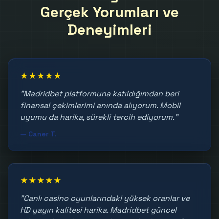
Gerçek Yorumları ve
Deneyimleri
★★★★★
"Madridbet platformuna katıldığımdan beri
finansal çekimlerimi anında alıyorum. Mobil
uyumu da harika, sürekli tercih ediyorum."
— Caner T.
★★★★★
"Canlı casino oyunlarındaki yüksek oranlar ve
HD yayın kalitesi harika. Madridbet güncel