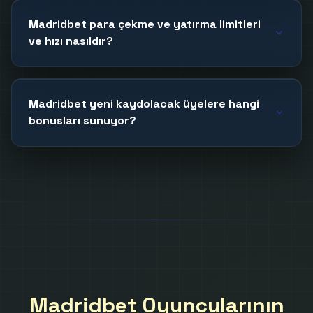
Madridbet para çekme ve yatırma limitleri
ve hızı nasıldır?
Madridbet yeni kaydolacak üyelere hangi
bonusları sunuyor?
Madridbet Oyuncularının