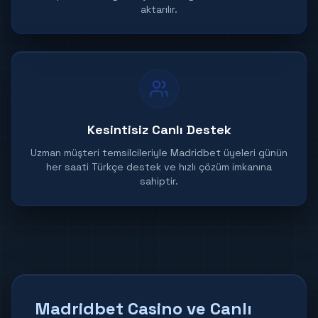
aktarılır.
Kesintisiz Canlı Destek
Uzman müşteri temsilcileriyle Madridbet üyeleri günün
her saati Türkçe destek ve hızlı çözüm imkanına
sahiptir.
Madridbet Casino ve Canlı