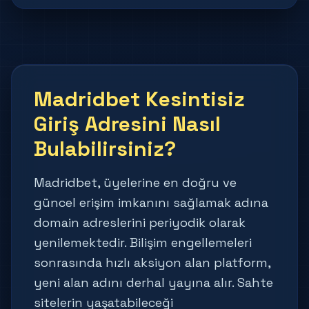
Madridbet Kesintisiz
Giriş Adresini Nasıl
Bulabilirsiniz?
Madridbet, üyelerine en doğru ve
güncel erişim imkanını sağlamak adına
domain adreslerini periyodik olarak
yenilemektedir. Bilişim engellemeleri
sonrasında hızlı aksiyon alan platform,
yeni alan adını derhal yayına alır. Sahte
sitelerin yaşatabileceği