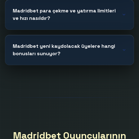
Madridbet para çekme ve yatırma limitleri
ve hızı nasıldır?
Madridbet yeni kaydolacak üyelere hangi
bonusları sunuyor?
Madridbet Oyuncularının