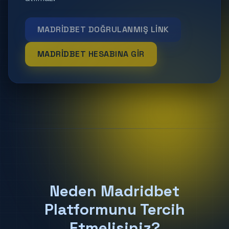
MADRIDBET DOĞRULANMIŞ LINK
MADRIDBET HESABINA GIR
Neden Madridbet
Platformunu Tercih
Etmelisiniz?