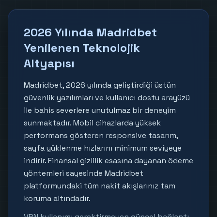
2026 Yılında Madridbet
Yenilenen Teknolojik
Altyapısı
Madridbet, 2026 yılında geliştirdiği üstün
güvenlik yazılımları ve kullanıcı dostu arayüzü
ile bahis severlere unutulmaz bir deneyim
sunmaktadır. Mobil cihazlarda yüksek
performans gösteren responsive tasarım,
sayfa yüklenme hızlarını minimum seviyeye
indirir. Finansal gizlilik esasına dayanan ödeme
yöntemleri sayesinde Madridbet
platformundaki tüm nakit akışlarınız tam
koruma altındadır.
VPN kullanımı gerektirmeyen güncel bağlantı