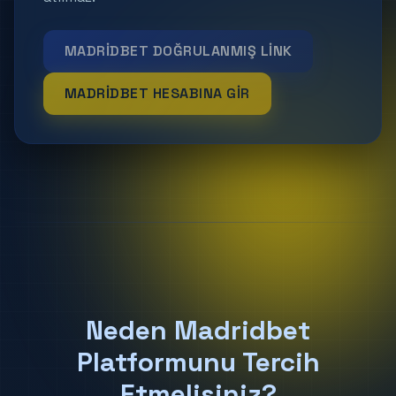
MADRIDBET DOĞRULANMIŞ LINK
MADRIDBET HESABINA GIR
Neden Madridbet
Platformunu Tercih
Etmelisiniz?