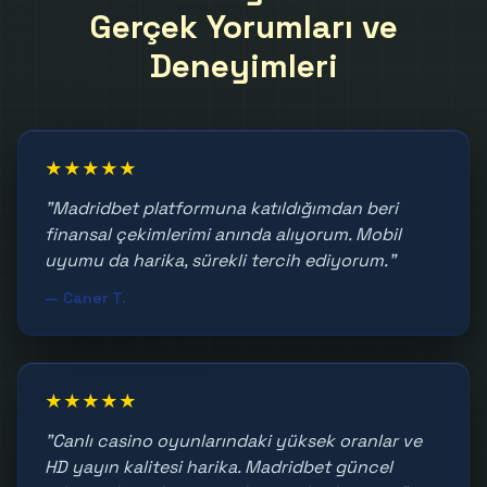
Gerçek Yorumları ve
Deneyimleri
★★★★★
"Madridbet platformuna katıldığımdan beri
finansal çekimlerimi anında alıyorum. Mobil
uyumu da harika, sürekli tercih ediyorum."
— Caner T.
★★★★★
"Canlı casino oyunlarındaki yüksek oranlar ve
HD yayın kalitesi harika. Madridbet güncel