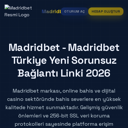
Madridbet
OTURUM AÇ
HESAP OLUŞTUR
Madridbet - Madridbet
Türkiye Yeni Sorunsuz
Bağlantı Linki 2026
Madridbet markası, online bahis ve dijital
casino sektöründe bahis severlere en yüksek
kalitede hizmet sunmaktadır. Gelişmiş güvenlik
önlemleri ve 256-bit SSL veri koruma
protokolleri sayesinde platforma erişim