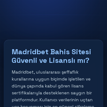
Madridbet Bahis Sitesi
Güvenli ve Lisanslı mı?
Madridbet, uluslararası şeffaflık
kurallarına uygun biçimde işletilen ve
dünya çapında kabul gören lisans
sertifikalarıyla desteklenen saygın bir
platformdur. Kullanıcı verilerinin uçtan
uca korunması için en güncel şifreleme