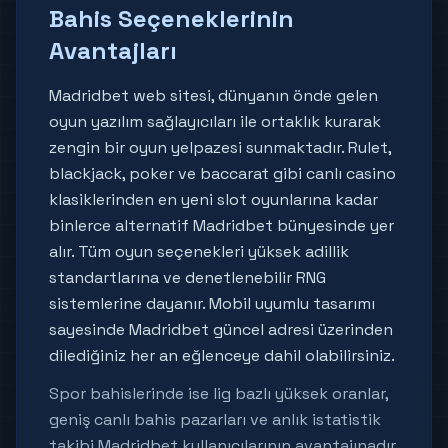
Bahis Seçeneklerinin
Avantajları
Madridbet web sitesi, dünyanın önde gelen
oyun yazılım sağlayıcıları ile ortaklık kurarak
zengin bir oyun yelpazesi sunmaktadır. Rulet,
blackjack, poker ve baccarat gibi canlı casino
klasiklerinden en yeni slot oyunlarına kadar
binlerce alternatif Madridbet bünyesinde yer
alır. Tüm oyun seçenekleri yüksek adillik
standartlarına ve denetlenebilir RNG
sistemlerine dayanır. Mobil uyumlu tasarımı
sayesinde Madridbet güncel adresi üzerinden
dilediğiniz her an eğlenceye dahil olabilirsiniz.
Spor bahislerinde ise lig bazlı yüksek oranlar,
geniş canlı bahis pazarları ve anlık istatistik
takibi Madridbet kullanıcılarının avantajınadır.