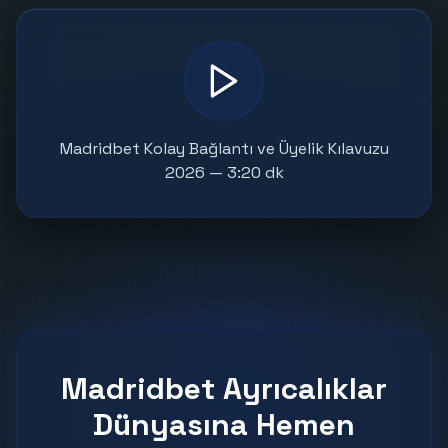
Madridbet Kolay Bağlantı ve Üyelik Kılavuzu
2026 — 3:20 dk
Madridbet Ayrıcalıklar
Dünyasına Hemen