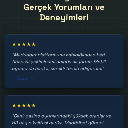
Gerçek Yorumları ve
Deneyimleri
★★★★★
"Madridbet platformuna katıldığımdan beri
finansal çekimlerimi anında alıyorum. Mobil
uyumu da harika, sürekli tercih ediyorum."
— Caner T.
★★★★★
"Canlı casino oyunlarındaki yüksek oranlar ve
HD yayın kalitesi harika. Madridbet güncel