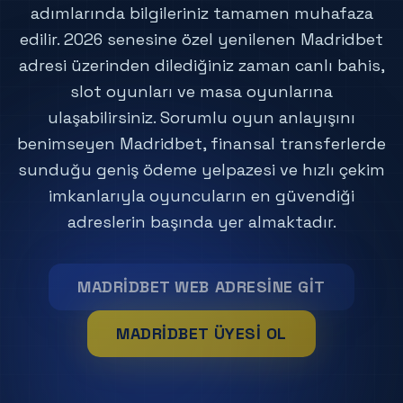
adımlarında bilgileriniz tamamen muhafaza
edilir. 2026 senesine özel yenilenen Madridbet
adresi üzerinden dilediğiniz zaman canlı bahis,
slot oyunları ve masa oyunlarına
ulaşabilirsiniz. Sorumlu oyun anlayışını
benimseyen Madridbet, finansal transferlerde
sunduğu geniş ödeme yelpazesi ve hızlı çekim
imkanlarıyla oyuncuların en güvendiği
adreslerin başında yer almaktadır.
MADRIDBET WEB ADRESINE GIT
MADRIDBET ÜYESI OL