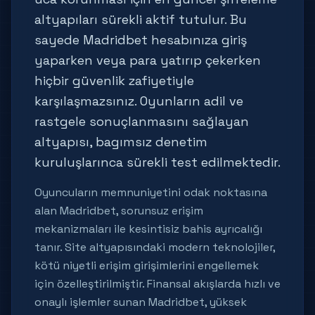
altyapıları sürekli aktif tutulur. Bu
sayede Madridbet hesabınıza giriş
yaparken veya para yatırıp çekerken
hiçbir güvenlik zafiyetiyle
karşılaşmazsınız. Oyunların adil ve
rastgele sonuçlanmasını sağlayan
altyapısı, bagımsız denetim
kuruluşlarınca sürekli test edilmektedir.
Oyuncuların memnuniyetini odak noktasına
alan Madridbet, sorunsuz erişim
mekanizmaları ile kesintisiz bahis ayrıcalığı
tanır. Site altyapısındaki modern teknolojiler,
kötü niyetli erişim girişimlerini engellemek
için özelleştirilmiştir. Finansal akışlarda hızlı ve
onaylı işlemler sunan Madridbet, yüksek