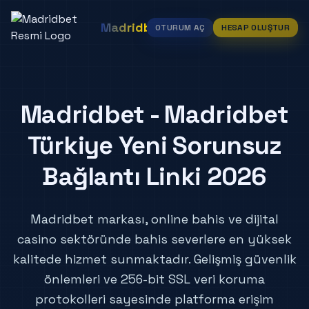
Madridbet
OTURUM AÇ
HESAP OLUŞTUR
Madridbet - Madridbet
Türkiye Yeni Sorunsuz
Bağlantı Linki 2026
Madridbet markası, online bahis ve dijital
casino sektöründe bahis severlere en yüksek
kalitede hizmet sunmaktadır. Gelişmiş güvenlik
önlemleri ve 256-bit SSL veri koruma
protokolleri sayesinde platforma erişim