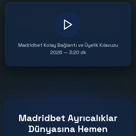
Madridbet Kolay Bağlantı ve Üyelik Kılavuzu
2026 — 3:20 dk
Madridbet Ayrıcalıklar
Dünyasına Hemen