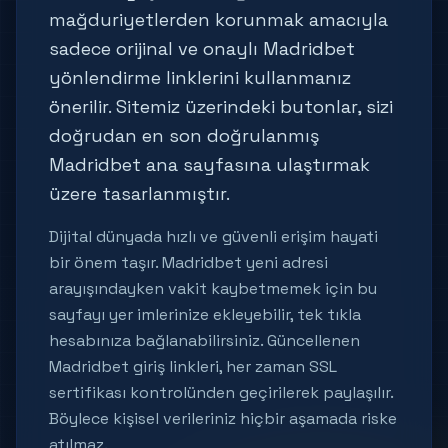
mağduriyetlerden korunmak amacıyla
sadece orijinal ve onaylı Madridbet
yönlendirme linklerini kullanmanız
önerilir. Sitemiz üzerindeki butonlar, sizi
doğrudan en son doğrulanmış
Madridbet ana sayfasına ulaştırmak
üzere tasarlanmıştır.
Dijital dünyada hızlı ve güvenli erişim hayati
bir önem taşır. Madridbet yeni adresi
arayışındayken vakit kaybetmemek için bu
sayfayı yer imlerinize ekleyebilir, tek tıkla
hesabınıza bağlanabilirsiniz. Güncellenen
Madridbet giriş linkleri, her zaman SSL
sertifikası kontrolünden geçirilerek paylaşılır.
Böylece kişisel verileriniz hiçbir aşamada riske
atılmaz.