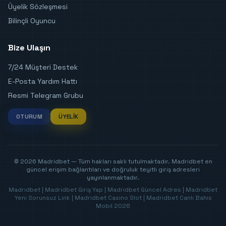
Üyelik Sözleşmesi
Bilinçli Oyuncu
Bize Ulaşın
7/24 Müşteri Destek
E-Posta Yardım Hattı
Resmi Telegram Grubu
OTURUM
ÜYELIK
© 2026 Madridbet — Tüm hakları saklı tutulmaktadır. Madridbet en
güncel erişim bağlantıları ve doğruluk teyitli giriş adresleri
yayınlanmaktadır.
Madridbet | Madridbet Giriş Yap | Madridbet Güncel Adres | Madridbet
Yeni Sorunsuz Link | Madridbet Casino Slot | Madridbet Canlı Bahis
Mobil 2026