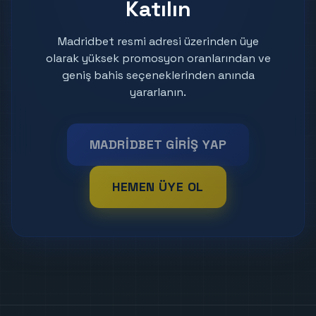
Katılın
Madridbet resmi adresi üzerinden üye
olarak yüksek promosyon oranlarından ve
geniş bahis seçeneklerinden anında
yararlanın.
MADRIDBET GIRIŞ YAP
HEMEN ÜYE OL