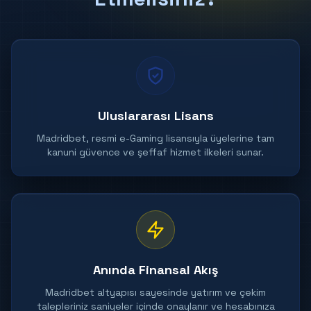
Uluslararası Lisans
Madridbet, resmi e-Gaming lisansıyla üyelerine tam
kanuni güvence ve şeffaf hizmet ilkeleri sunar.
Anında Finansal Akış
Madridbet altyapısı sayesinde yatırım ve çekim
talepleriniz saniyeler içinde onaylanır ve hesabınıza