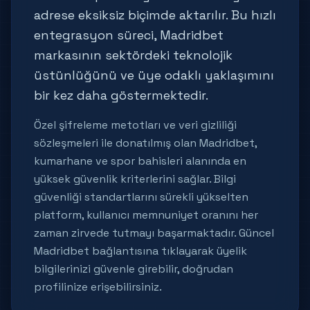
adrese eksiksiz biçimde aktarılır. Bu hızlı
entegrasyon süreci, Madridbet
markasının sektördeki teknolojik
üstünlüğünü ve üye odaklı yaklaşımını
bir kez daha göstermektedir.
Özel şifreleme metotları ve veri gizliliği
sözleşmeleri ile donatılmış olan Madridbet,
kumarhane ve spor bahisleri alanında en
yüksek güvenlik kriterlerini sağlar. Bilgi
güvenliği standartlarını sürekli yükselten
platform, kullanıcı memnuniyet oranını her
zaman zirvede tutmayı başarmaktadır. Güncel
Madridbet bağlantısına tıklayarak üyelik
bilgilerinizi güvenle girebilir, doğrudan
profilinize erişebilirsiniz.