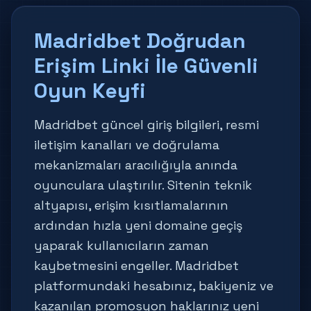
Madridbet Doğrudan
Erişim Linki İle Güvenli
Oyun Keyfi
Madridbet güncel giriş bilgileri, resmi
iletişim kanalları ve doğrulama
mekanizmaları aracılığıyla anında
oyunculara ulaştırılır. Sitenin teknik
altyapısı, erişim kısıtlamalarının
ardından hızla yeni domaine geçiş
yaparak kullanıcıların zaman
kaybetmesini engeller. Madridbet
platformundaki hesabınız, bakiyeniz ve
kazanılan promosyon haklarınız yeni