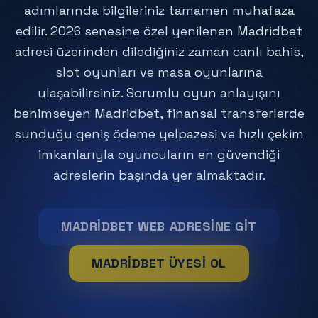
adımlarında bilgileriniz tamamen muhafaza
edilir. 2026 senesine özel yenilenen Madridbet
adresi üzerinden dilediğiniz zaman canlı bahis,
slot oyunları ve masa oyunlarına
ulaşabilirsiniz. Sorumlu oyun anlayışını
benimseyen Madridbet, finansal transferlerde
sunduğu geniş ödeme yelpazesi ve hızlı çekim
imkanlarıyla oyuncuların en güvendiği
adreslerin başında yer almaktadır.
MADRIDBET WEB ADRESINE GIT
MADRIDBET ÜYESI OL