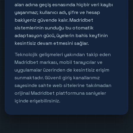
alan adına geçiş esnasında hiçbir veri kaybı
yaşanmaz; kullanıcı adı, şifre ve hesap
bakiyeniz güvende kalır. Madridbet
sistemlerinin sunduğu bu otomatik
adaptasyon gücü, üyelerin bahis keyfinin
kesintisiz devam etmesini sağlar.
Teknolojik gelişmeleri yakından takip eden
Madridbet markası, mobil tarayıcılar ve
uygulamalar üzerinden de kesintisiz erişim
sunmaktadır. Güvenli giriş kanallarımız
sayesinde sahte web sitelerine takılmadan
orijinal Madridbet platformuna saniyeler
içinde erişebilirsiniz.