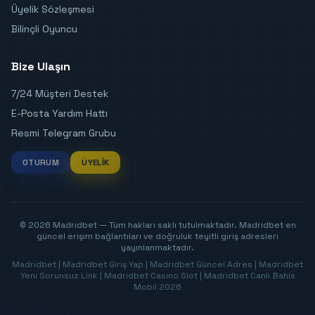
Üyelik Sözleşmesi
Bilinçli Oyuncu
Bize Ulaşın
7/24 Müşteri Destek
E-Posta Yardım Hattı
Resmi Telegram Grubu
OTURUM
ÜYELIK
© 2026 Madridbet — Tüm hakları saklı tutulmaktadır. Madridbet en
güncel erişim bağlantıları ve doğruluk teyitli giriş adresleri
yayınlanmaktadır.
Madridbet | Madridbet Giriş Yap | Madridbet Güncel Adres | Madridbet
Yeni Sorunsuz Link | Madridbet Casino Slot | Madridbet Canlı Bahis
Mobil 2026