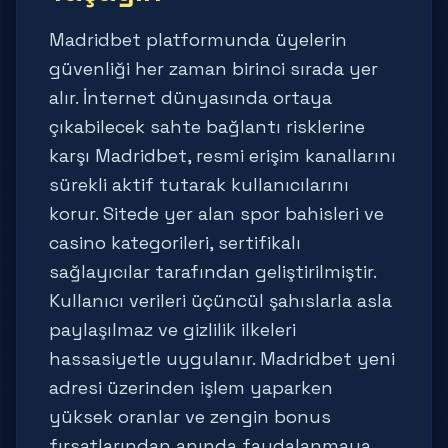
Madridbet platformunda üyelerin
güvenliği her zaman birinci sırada yer
alır. İnternet dünyasında ortaya
çıkabilecek sahte bağlantı risklerine
karşı Madridbet, resmi erişim kanallarını
sürekli aktif tutarak kullanıcılarını
korur. Sitede yer alan spor bahisleri ve
casino kategorileri, sertifikalı
sağlayıcılar tarafından geliştirilmiştir.
Kullanıcı verileri üçüncül şahıslarla asla
paylaşılmaz ve gizlilik ilkeleri
hassasiyetle uygulanır. Madridbet yeni
adresi üzerinden işlem yaparken
yüksek oranlar ve zengin bonus
fırsatlarından anında faydalanmaya