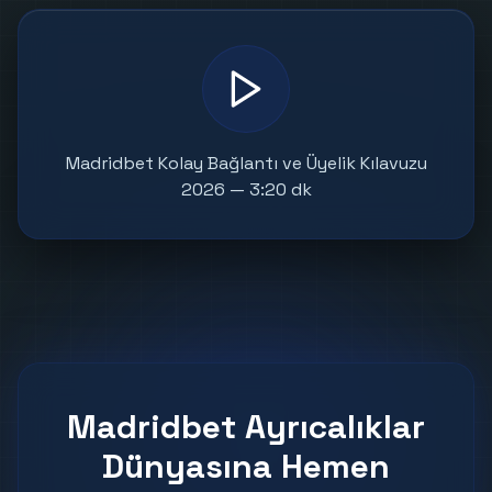
Madridbet Kolay Bağlantı ve Üyelik Kılavuzu
2026 — 3:20 dk
Madridbet Ayrıcalıklar
Dünyasına Hemen