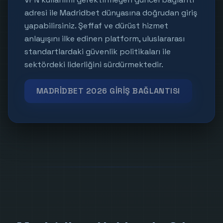
adresi ile Madridbet dünyasına doğrudan giriş
yapabilirsiniz. Şeffaf ve dürüst hizmet
anlayışını ilke edinen platform, uluslararası
standartlardaki güvenlik politikaları ile
sektördeki liderliğini sürdürmektedir.
MADRIDBET 2026 GIRIŞ BAĞLANTISI