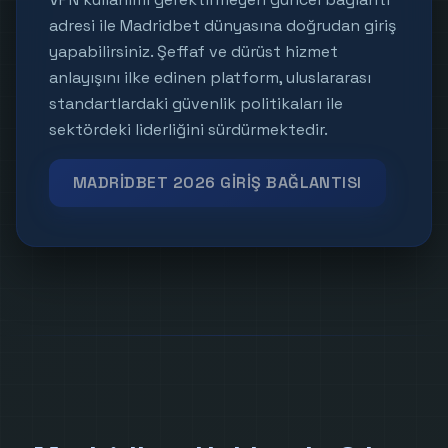
adresi ile Madridbet dünyasına doğrudan giriş
yapabilirsiniz. Şeffaf ve dürüst hizmet
anlayışını ilke edinen platform, uluslararası
standartlardaki güvenlik politikaları ile
sektördeki liderliğini sürdürmektedir.
MADRIDBET 2026 GIRIŞ BAĞLANTISI