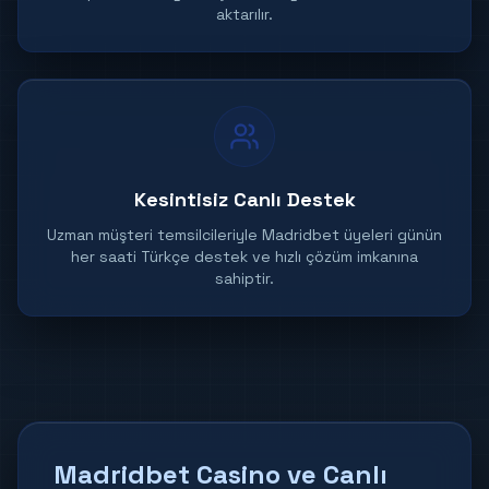
aktarılır.
Kesintisiz Canlı Destek
Uzman müşteri temsilcileriyle Madridbet üyeleri günün
her saati Türkçe destek ve hızlı çözüm imkanına
sahiptir.
Madridbet Casino ve Canlı