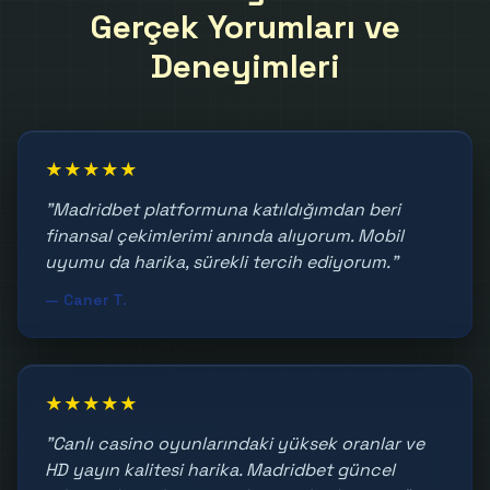
Gerçek Yorumları ve
Deneyimleri
★★★★★
"Madridbet platformuna katıldığımdan beri
finansal çekimlerimi anında alıyorum. Mobil
uyumu da harika, sürekli tercih ediyorum."
— Caner T.
★★★★★
"Canlı casino oyunlarındaki yüksek oranlar ve
HD yayın kalitesi harika. Madridbet güncel