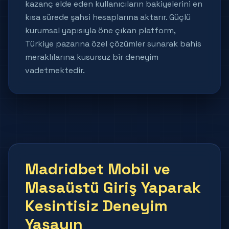
kazanç elde eden kullanıcıların bakiyelerini en
kısa sürede şahsi hesaplarına aktarır. Güçlü
kurumsal yapısıyla öne çıkan platform,
Türkiye pazarına özel çözümler sunarak bahis
meraklılarına kusursuz bir deneyim
vadetmektedir.
Madridbet Mobil ve
Masaüstü Giriş Yaparak
Kesintisiz Deneyim
Yaşayın