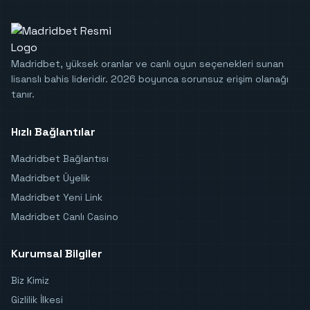
Madridbet, yüksek oranlar ve canlı oyun seçenekleri sunan
lisanslı bahis lideridir. 2026 boyunca sorunsuz erişim olanağı
tanır.
Hızlı Bağlantılar
Madridbet Bağlantısı
Madridbet Üyelik
Madridbet Yeni Link
Madridbet Canlı Casino
Kurumsal Bilgiler
Biz Kimiz
Gizlilik İlkesi