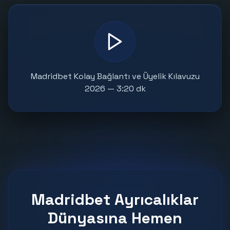
Madridbet Kolay Bağlantı ve Üyelik Kılavuzu
2026 — 3:20 dk
Madridbet Ayrıcalıklar
Dünyasına Hemen