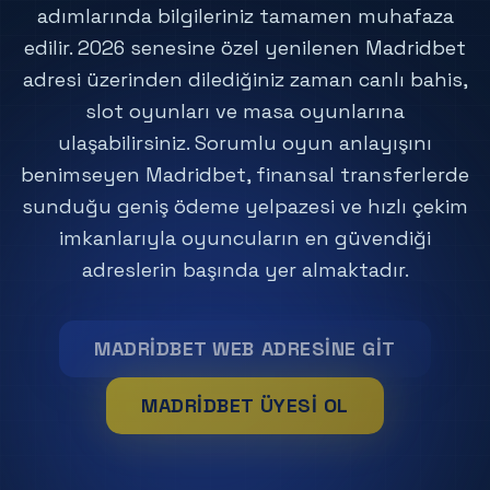
adımlarında bilgileriniz tamamen muhafaza
edilir. 2026 senesine özel yenilenen Madridbet
adresi üzerinden dilediğiniz zaman canlı bahis,
slot oyunları ve masa oyunlarına
ulaşabilirsiniz. Sorumlu oyun anlayışını
benimseyen Madridbet, finansal transferlerde
sunduğu geniş ödeme yelpazesi ve hızlı çekim
imkanlarıyla oyuncuların en güvendiği
adreslerin başında yer almaktadır.
MADRIDBET WEB ADRESINE GIT
MADRIDBET ÜYESI OL