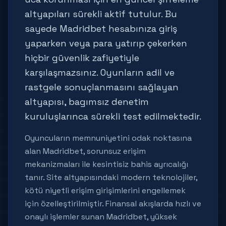
altyapıları sürekli aktif tutulur. Bu
sayede Madridbet hesabınıza giriş
yaparken veya para yatırıp çekerken
hiçbir güvenlik zafiyetiyle
karşılaşmazsınız. Oyunların adil ve
rastgele sonuçlanmasını sağlayan
altyapısı, bagımsız denetim
kuruluşlarınca sürekli test edilmektedir.
Oyuncuların memnuniyetini odak noktasına
alan Madridbet, sorunsuz erişim
mekanizmaları ile kesintisiz bahis ayrıcalığı
tanır. Site altyapısındaki modern teknolojiler,
kötü niyetli erişim girişimlerini engellemek
için özelleştirilmiştir. Finansal akışlarda hızlı ve
onaylı işlemler sunan Madridbet, yüksek