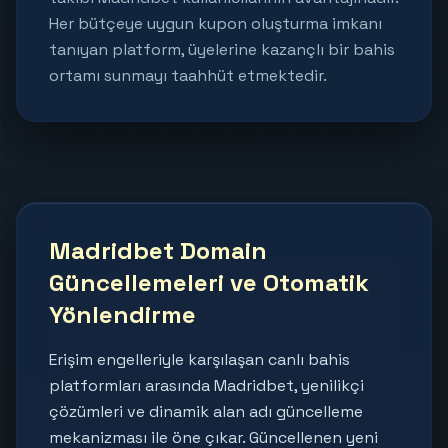
Her bütçeye uygun kupon oluşturma imkanı
tanıyan platform, üyelerine kazançlı bir bahis
ortamı sunmayı taahhüt etmektedir.
Madridbet Domain
Güncellemeleri ve Otomatik
Yönlendirme
Erişim engelleriyle karşılaşan canlı bahis
platformları arasında Madridbet, yenilikçi
çözümleri ve dinamik alan adı güncelleme
mekanizması ile öne çıkar. Güncellenen yeni