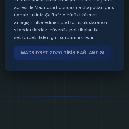
adresi ile Madridbet dünyasına doğrudan giriş
yapabilirsiniz. Şeffaf ve dürüst hizmet
anlayışını ilke edinen platform, uluslararası
standartlardaki güvenlik politikaları ile
sektördeki liderliğini sürdürmektedir.
MADRIDBET 2026 GIRIŞ BAĞLANTISI