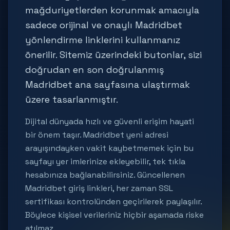
mağduriyetlerden korunmak amacıyla
sadece orijinal ve onaylı Madridbet
yönlendirme linklerini kullanmanız
önerilir. Sitemiz üzerindeki butonlar, sizi
doğrudan en son doğrulanmış
Madridbet ana sayfasına ulaştırmak
üzere tasarlanmıştır.
Dijital dünyada hızlı ve güvenli erişim hayati
bir önem taşır. Madridbet yeni adresi
arayışındayken vakit kaybetmemek için bu
sayfayı yer imlerinize ekleyebilir, tek tıkla
hesabınıza bağlanabilirsiniz. Güncellenen
Madridbet giriş linkleri, her zaman SSL
sertifikası kontrolünden geçirilerek paylaşılır.
Böylece kişisel verileriniz hiçbir aşamada riske
atılmaz.