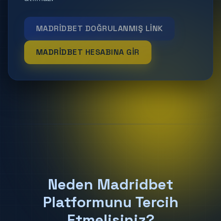
MADRIDBET DOĞRULANMIŞ LINK
MADRIDBET HESABINA GIR
Neden Madridbet
Platformunu Tercih
Etmelisiniz?