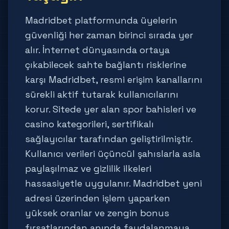
Madridbet platformunda üyelerin
güvenliği her zaman birinci sırada yer
alır. İnternet dünyasında ortaya
çıkabilecek sahte bağlantı risklerine
karşı Madridbet, resmi erişim kanallarını
sürekli aktif tutarak kullanıcılarını
korur. Sitede yer alan spor bahisleri ve
casino kategorileri, sertifikalı
sağlayıcılar tarafından geliştirilmiştir.
Kullanıcı verileri üçüncül şahıslarla asla
paylaşılmaz ve gizlilik ilkeleri
hassasiyetle uygulanır. Madridbet yeni
adresi üzerinden işlem yaparken
yüksek oranlar ve zengin bonus
fırsatlarından anında faydalanmaya