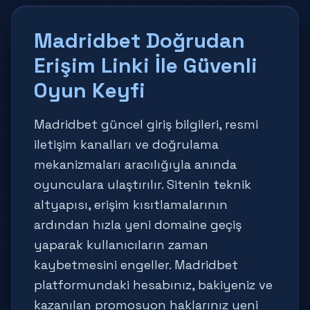
Madridbet Doğrudan
Erişim Linki İle Güvenli
Oyun Keyfi
Madridbet güncel giriş bilgileri, resmi
iletişim kanalları ve doğrulama
mekanizmaları aracılığıyla anında
oyunculara ulaştırılır. Sitenin teknik
altyapısı, erişim kısıtlamalarının
ardından hızla yeni domaine geçiş
yaparak kullanıcıların zaman
kaybetmesini engeller. Madridbet
platformundaki hesabınız, bakiyeniz ve
kazanılan promosyon haklarınız yeni