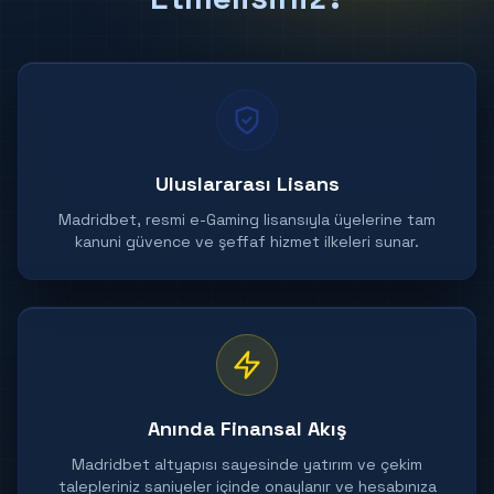
Uluslararası Lisans
Madridbet, resmi e-Gaming lisansıyla üyelerine tam
kanuni güvence ve şeffaf hizmet ilkeleri sunar.
Anında Finansal Akış
Madridbet altyapısı sayesinde yatırım ve çekim
talepleriniz saniyeler içinde onaylanır ve hesabınıza