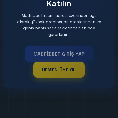
Katılın
Madridbet resmi adresi üzerinden üye
olarak yüksek promosyon oranlarından ve
geniş bahis seçeneklerinden anında
yararlanın.
MADRIDBET GIRIŞ YAP
HEMEN ÜYE OL