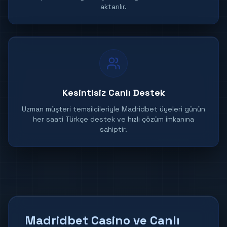
aktarılır.
Kesintisiz Canlı Destek
Uzman müşteri temsilcileriyle Madridbet üyeleri günün
her saati Türkçe destek ve hızlı çözüm imkanına
sahiptir.
Madridbet Casino ve Canlı