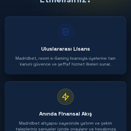
Uluslararası Lisans
Madridbet, resmi e-Gaming lisansıyla üyelerine tam
kanuni güvence ve şeffaf hizmet ilkeleri sunar.
Anında Finansal Akış
Madridbet altyapısı sayesinde yatırım ve çekim
talepleriniz saniyeler içinde onaylanır ve hesabınıza