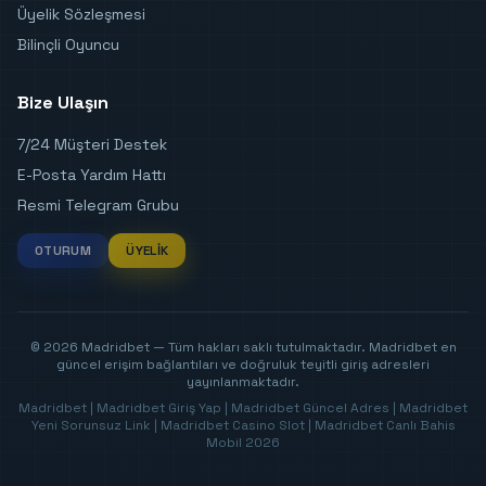
Üyelik Sözleşmesi
Bilinçli Oyuncu
Bize Ulaşın
7/24 Müşteri Destek
E-Posta Yardım Hattı
Resmi Telegram Grubu
OTURUM
ÜYELIK
© 2026 Madridbet — Tüm hakları saklı tutulmaktadır. Madridbet en
güncel erişim bağlantıları ve doğruluk teyitli giriş adresleri
yayınlanmaktadır.
Madridbet | Madridbet Giriş Yap | Madridbet Güncel Adres | Madridbet
Yeni Sorunsuz Link | Madridbet Casino Slot | Madridbet Canlı Bahis
Mobil 2026