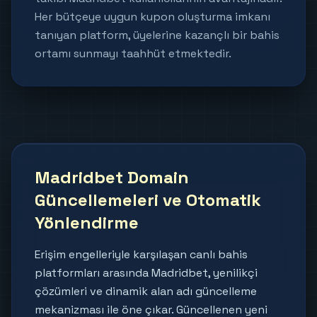
Her bütçeye uygun kupon oluşturma imkanı
tanıyan platform, üyelerine kazançlı bir bahis
ortamı sunmayı taahhüt etmektedir.
Madridbet Domain
Güncellemeleri ve Otomatik
Yönlendirme
Erişim engelleriyle karşılaşan canlı bahis
platformları arasında Madridbet, yenilikçi
çözümleri ve dinamik alan adı güncelleme
mekanizması ile öne çıkar. Güncellenen yeni