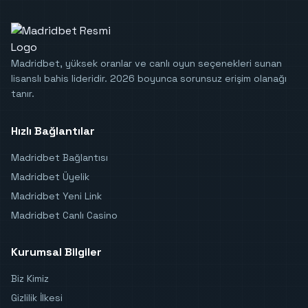
Madridbet, yüksek oranlar ve canlı oyun seçenekleri sunan
lisanslı bahis lideridir. 2026 boyunca sorunsuz erişim olanağı
tanır.
Hızlı Bağlantılar
Madridbet Bağlantısı
Madridbet Üyelik
Madridbet Yeni Link
Madridbet Canlı Casino
Kurumsal Bilgiler
Biz Kimiz
Gizlilik İlkesi