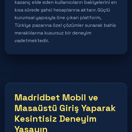
kazanç elde eden kullanıcıların bakiyelerini en
kısa sürede şahsi hesaplarına aktarır. Güçlü
kurumsal yapısıyla öne çıkan platform,
Türkiye pazarına özel çözümler sunarak bahis
meraklılarına kusursuz bir deneyim
vadetmektedir.
Madridbet Mobil ve
Masaüstü Giriş Yaparak
Kesintisiz Deneyim
Yaşayın