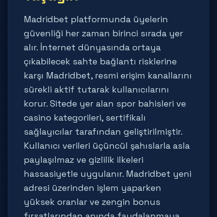
Madridbet platformunda üyelerin
güvenliği her zaman birinci sırada yer
alır. İnternet dünyasında ortaya
çıkabilecek sahte bağlantı risklerine
karşı Madridbet, resmi erişim kanallarını
sürekli aktif tutarak kullanıcılarını
korur. Sitede yer alan spor bahisleri ve
casino kategorileri, sertifikalı
sağlayıcılar tarafından geliştirilmiştir.
Kullanıcı verileri üçüncül şahıslarla asla
paylaşılmaz ve gizlilik ilkeleri
hassasiyetle uygulanır. Madridbet yeni
adresi üzerinden işlem yaparken
yüksek oranlar ve zengin bonus
fırsatlarından anında faydalanmaya