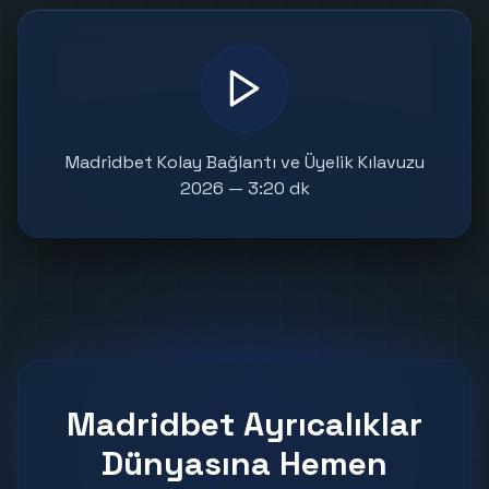
Madridbet Kolay Bağlantı ve Üyelik Kılavuzu
2026 — 3:20 dk
Madridbet Ayrıcalıklar
Dünyasına Hemen