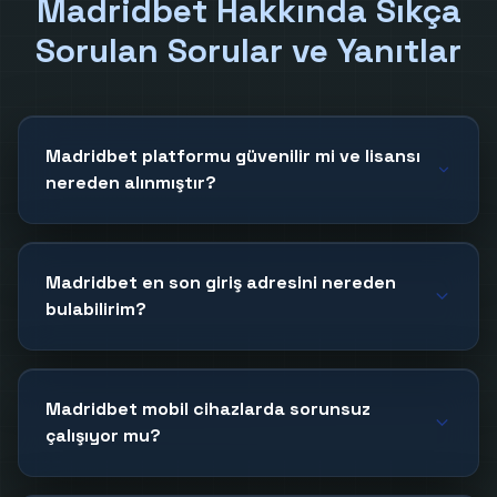
Madridbet Hakkında Sıkça
Sorulan Sorular ve Yanıtlar
Madridbet platformu güvenilir mi ve lisansı
nereden alınmıştır?
Madridbet en son giriş adresini nereden
bulabilirim?
Madridbet mobil cihazlarda sorunsuz
çalışıyor mu?