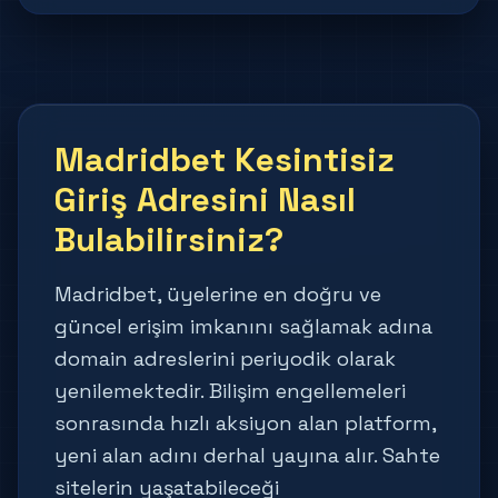
Madridbet Kesintisiz
Giriş Adresini Nasıl
Bulabilirsiniz?
Madridbet, üyelerine en doğru ve
güncel erişim imkanını sağlamak adına
domain adreslerini periyodik olarak
yenilemektedir. Bilişim engellemeleri
sonrasında hızlı aksiyon alan platform,
yeni alan adını derhal yayına alır. Sahte
sitelerin yaşatabileceği