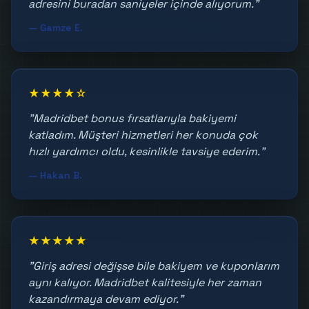
adresini buradan saniyeler içinde alıyorum."
— Gamze E.
★★★★☆
"Madridbet bonus fırsatlarıyla bakiyemi
katladım. Müşteri hizmetleri her konuda çok
hızlı yardımcı oldu, kesinlikle tavsiye ederim."
— Hakan B.
★★★★★
"Giriş adresi değişse bile bakiyem ve kuponlarım
aynı kalıyor. Madridbet kalitesiyle her zaman
kazandırmaya devam ediyor."