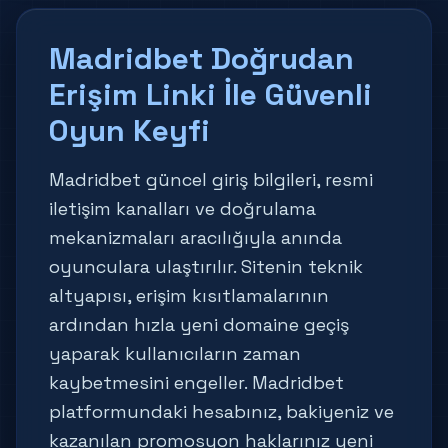
Madridbet Doğrudan
Erişim Linki İle Güvenli
Oyun Keyfi
Madridbet güncel giriş bilgileri, resmi
iletişim kanalları ve doğrulama
mekanizmaları aracılığıyla anında
oyunculara ulaştırılır. Sitenin teknik
altyapısı, erişim kısıtlamalarının
ardından hızla yeni domaine geçiş
yaparak kullanıcıların zaman
kaybetmesini engeller. Madridbet
platformundaki hesabınız, bakiyeniz ve
kazanılan promosyon haklarınız yeni