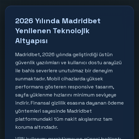
2026 Yılında Madridbet
Yenilenen Teknolojik
Altyapısı
Madridbet, 2026 yılında geliştirdiği üstün
güvenlik yazılımları ve kullanıcı dostu arayüzü
ile bahis severlere unutulmaz bir deneyim
sunmaktadır. Mobil cihazlarda yüksek
performans gösteren responsive tasarım,
sayfa yüklenme hızlarını minimum seviyeye
indirir. Finansal gizlilik esasına dayanan ödeme
yöntemleri sayesinde Madridbet
platformundaki tüm nakit akışlarınız tam
koruma altındadır.
VPN kullanımı gerektirmeyen güncel bağlantı