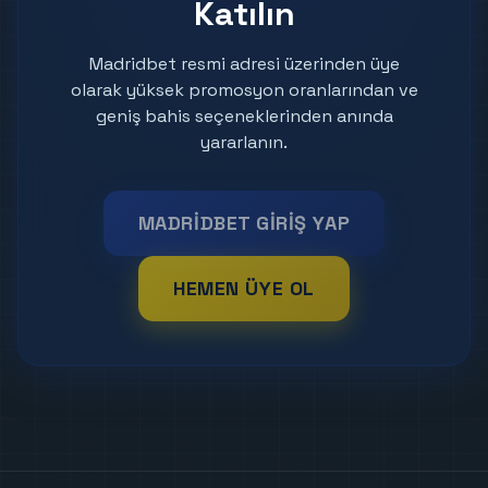
Katılın
Madridbet resmi adresi üzerinden üye
olarak yüksek promosyon oranlarından ve
geniş bahis seçeneklerinden anında
yararlanın.
MADRIDBET GIRIŞ YAP
HEMEN ÜYE OL