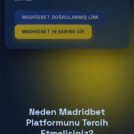
MADRIDBET DOĞRULANMIŞ LINK
MADRIDBET HESABINA GIR
Neden Madridbet
Platformunu Tercih
Etmelisiniz?