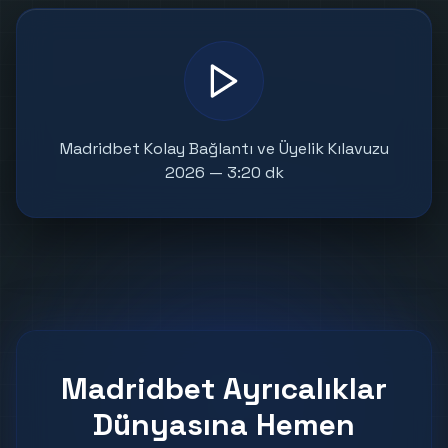
Madridbet Kolay Bağlantı ve Üyelik Kılavuzu
2026 — 3:20 dk
Madridbet Ayrıcalıklar
Dünyasına Hemen