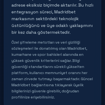
adrese eksiksiz biçimde aktarılır. Bu hızlı
entegrasyon süreci, Madridbet
markasının sektördeki teknolojik
üstünlüğünü ve üye odaklı yaklaşımını
bir kez daha göstermektedir.
Özel şifreleme metotları ve veri gizliliği
sözleşmeleri ile donatılmış olan Madridbet,
kumarhane ve spor bahisleri alanında en
yüksek güvenlik kriterlerini sağlar. Bilgi
güvenliği standartlarını sürekli yükselten
platform, kullanıcı memnuniyet oranını her
zaman zirvede tutmayı başarmaktadır. Güncel
Madridbet bağlantısına tıklayarak üyelik
bilgilerinizi güvenle girebilir, doğrudan
profilinize erişebilirsiniz.