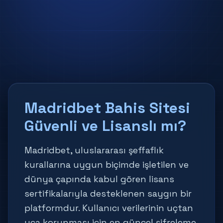
Madridbet Bahis Sitesi
Güvenli ve Lisanslı mı?
Madridbet, uluslararası şeffaflık
kurallarına uygun biçimde işletilen ve
dünya çapında kabul gören lisans
sertifikalarıyla desteklenen saygın bir
platformdur. Kullanıcı verilerinin uçtan
uca korunması için en güncel şifreleme