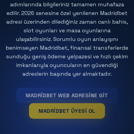
adımlarında bilgileriniz tamamen muhafaza
edilir. 2026 senesine özel yenilenen Madridbet
adresi üzerinden dilediğiniz zaman canlı bahis,
slot oyunları ve masa oyunlarına
ulaşabilirsiniz. Sorumlu oyun anlayışını
benimseyen Madridbet, finansal transferlerde
sunduğu geniş ödeme yelpazesi ve hızlı çekim
imkanlarıyla oyuncuların en güvendiği
adreslerin başında yer almaktadır.
MADRIDBET WEB ADRESINE GIT
MADRIDBET ÜYESI OL