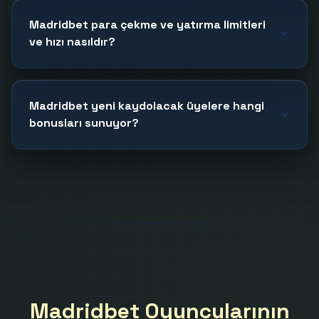
Madridbet para çekme ve yatırma limitleri
ve hızı nasıldır?
Madridbet yeni kaydolacak üyelere hangi
bonusları sunuyor?
Madridbet Oyuncularının