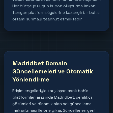
Her bütçeye uygun kupon oluşturma imkanı
tanıyan platform, üyelerine kazançlı bir bahis
ortamı sunmayı taahhüt etmektedir.
Madridbet Domain
Güncellemeleri ve Otomatik
Yönlendirme
Erişim engelleriyle karşılaşan canlı bahis
platformları arasında Madridbet, yenilikçi
çözümleri ve dinamik alan adı güncelleme
mekanizması ile öne çıkar. Güncellenen yeni