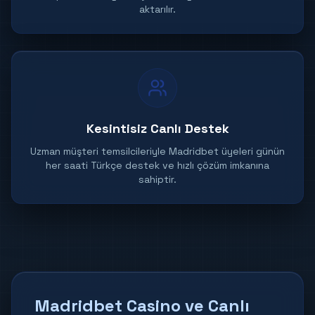
aktarılır.
Kesintisiz Canlı Destek
Uzman müşteri temsilcileriyle Madridbet üyeleri günün
her saati Türkçe destek ve hızlı çözüm imkanına
sahiptir.
Madridbet Casino ve Canlı