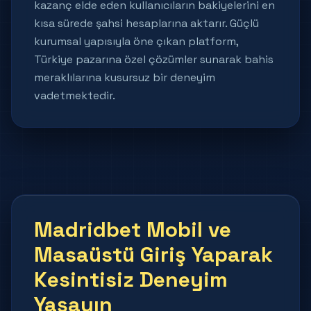
kazanç elde eden kullanıcıların bakiyelerini en
kısa sürede şahsi hesaplarına aktarır. Güçlü
kurumsal yapısıyla öne çıkan platform,
Türkiye pazarına özel çözümler sunarak bahis
meraklılarına kusursuz bir deneyim
vadetmektedir.
Madridbet Mobil ve
Masaüstü Giriş Yaparak
Kesintisiz Deneyim
Yaşayın