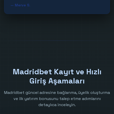
— Merve S.
Madridbet Kayıt ve Hızlı
Giriş Aşamaları
Madridbet güncel adresine bağlanma, üyelik oluşturma
ve ilk yatırım bonusunu talep etme adımlarını
detaylıca inceleyin.