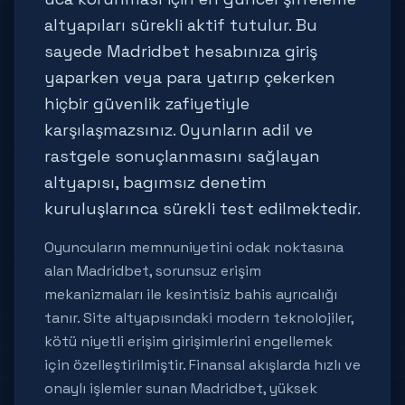
altyapıları sürekli aktif tutulur. Bu
sayede Madridbet hesabınıza giriş
yaparken veya para yatırıp çekerken
hiçbir güvenlik zafiyetiyle
karşılaşmazsınız. Oyunların adil ve
rastgele sonuçlanmasını sağlayan
altyapısı, bagımsız denetim
kuruluşlarınca sürekli test edilmektedir.
Oyuncuların memnuniyetini odak noktasına
alan Madridbet, sorunsuz erişim
mekanizmaları ile kesintisiz bahis ayrıcalığı
tanır. Site altyapısındaki modern teknolojiler,
kötü niyetli erişim girişimlerini engellemek
için özelleştirilmiştir. Finansal akışlarda hızlı ve
onaylı işlemler sunan Madridbet, yüksek