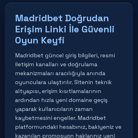
Madridbet Doğrudan
Erişim Linki İle Güvenli
Oyun Keyfi
Madridbet güncel giriş bilgileri, resmi
iletişim kanalları ve doğrulama
mekanizmaları aracılığıyla anında
oyunculara ulaştırılır. Sitenin teknik
altyapısı, erişim kısıtlamalarının
ardından hızla yeni domaine geçiş
yaparak kullanıcıların zaman
kaybetmesini engeller. Madridbet
platformundaki hesabınız, bakiyeniz ve
kazanılan promosyon haklarınız yeni