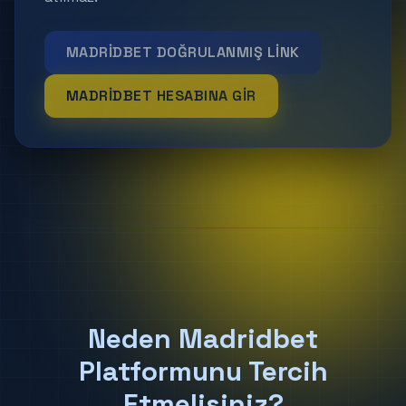
MADRIDBET DOĞRULANMIŞ LINK
MADRIDBET HESABINA GIR
Neden Madridbet
Platformunu Tercih
Etmelisiniz?