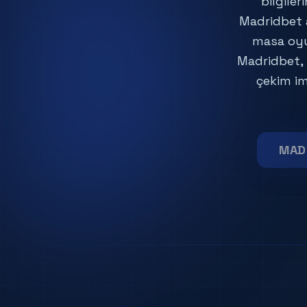
bilgile
Madridbet a
masa oyu
Madridbet, 
çekim im
MAD