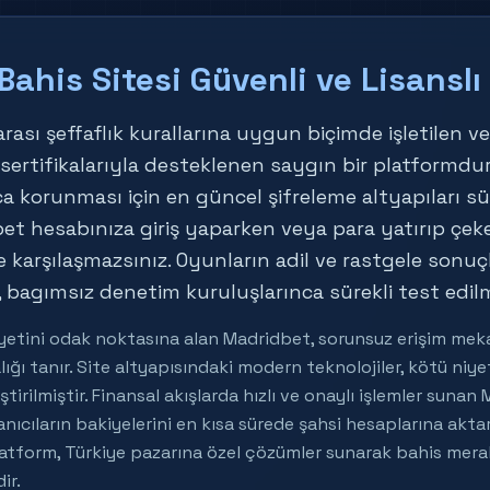
ahis Sitesi Güvenli ve Lisanslı
rası şeffaflık kurallarına uygun biçimde işletilen 
sertifikalarıyla desteklenen saygın bir platformdur.
ca korunması için en güncel şifreleme altyapıları sür
t hesabınıza giriş yaparken veya para yatırıp çeke
e karşılaşmazsınız. Oyunların adil ve rastgele sonu
, bagımsız denetim kuruluşlarınca sürekli test edil
tini odak noktasına alan Madridbet, sorunsuz erişim mekan
lığı tanır. Site altyapısındaki modern teknolojiler, kötü niyetl
tirilmiştir. Finansal akışlarda hızlı ve onaylı işlemler suna
nıcıların bakiyelerini en kısa sürede şahsi hesaplarına aktar
latform, Türkiye pazarına özel çözümler sunarak bahis merak
ir.