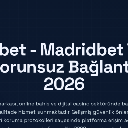
bet - Madridbet 
Sorunsuz Bağlantı
2026
rkası, online bahis ve dijital casino sektöründe ba
alitede hizmet sunmaktadır. Gelişmiş güvenlik önlem
ri koruma protokolleri sayesinde platforma erişim 