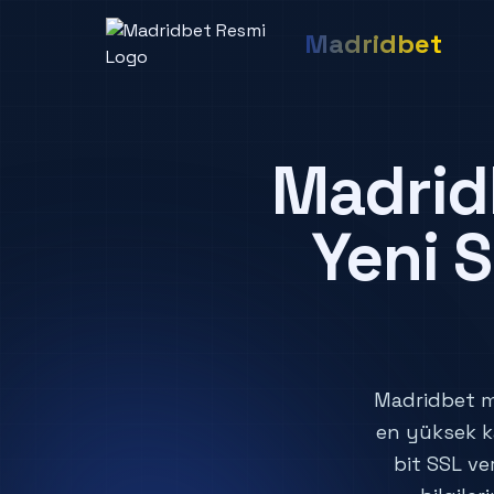
Madridbet
Madrid
Yeni 
Madridbet ma
en yüksek k
bit SSL ve