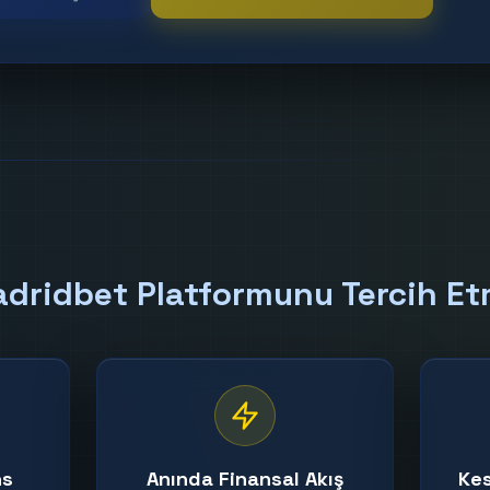
dridbet Platformunu Tercih Etm
ns
Anında Finansal Akış
Kes