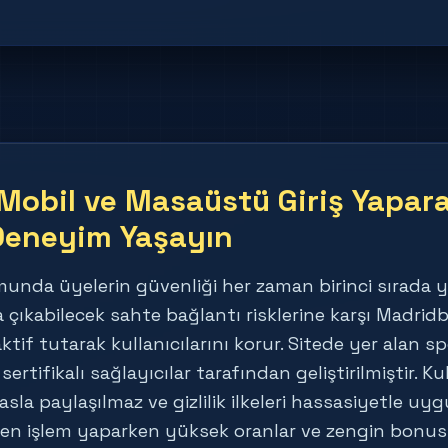
Mobil ve Masaüstü Giriş Yapar
 Deneyim Yaşayın
nda üyelerin güvenliği her zaman birinci sırada yer
çıkabilecek sahte bağlantı risklerine karşı Madridb
aktif tutarak kullanıcılarını korur. Sitede yer alan sp
sertifikalı sağlayıcılar tarafından geliştirilmiştir. Kul
asla paylaşılmaz ve gizlilik ilkeleri hassasiyetle uy
den işlem yaparken yüksek oranlar ve zengin bonus 