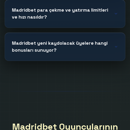
Madridbet para çekme ve yatırma limitleri
ve hızı nasıldır?
Madridbet yeni kaydolacak üyelere hangi
bonusları sunuyor?
Madridbet Oyuncularının