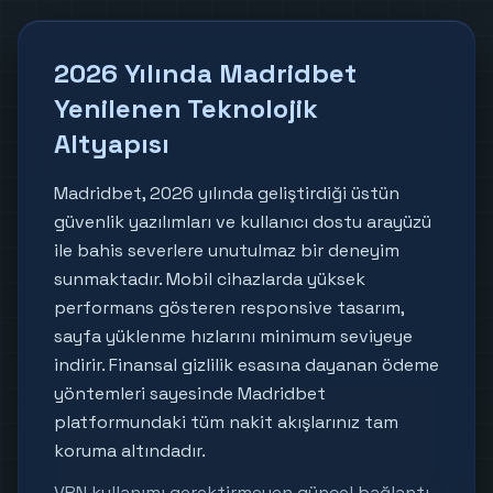
2026 Yılında Madridbet
Yenilenen Teknolojik
Altyapısı
Madridbet, 2026 yılında geliştirdiği üstün
güvenlik yazılımları ve kullanıcı dostu arayüzü
ile bahis severlere unutulmaz bir deneyim
sunmaktadır. Mobil cihazlarda yüksek
performans gösteren responsive tasarım,
sayfa yüklenme hızlarını minimum seviyeye
indirir. Finansal gizlilik esasına dayanan ödeme
yöntemleri sayesinde Madridbet
platformundaki tüm nakit akışlarınız tam
koruma altındadır.
VPN kullanımı gerektirmeyen güncel bağlantı