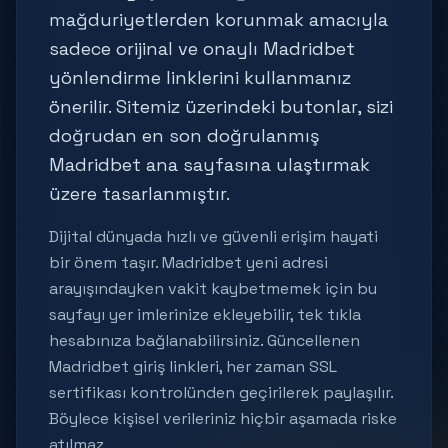
mağduriyetlerden korunmak amacıyla
sadece orijinal ve onaylı Madridbet
yönlendirme linklerini kullanmanız
önerilir. Sitemiz üzerindeki butonlar, sizi
doğrudan en son doğrulanmış
Madridbet ana sayfasına ulaştırmak
üzere tasarlanmıştır.
Dijital dünyada hızlı ve güvenli erişim hayati
bir önem taşır. Madridbet yeni adresi
arayışındayken vakit kaybetmemek için bu
sayfayı yer imlerinize ekleyebilir, tek tıkla
hesabınıza bağlanabilirsiniz. Güncellenen
Madridbet giriş linkleri, her zaman SSL
sertifikası kontrolünden geçirilerek paylaşılır.
Böylece kişisel verileriniz hiçbir aşamada riske
atılmaz.