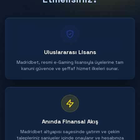
Uluslararası Lisans
Madridbet, resmi e-Gaming lisansıyla üyelerine tam
kanuni güvence ve şeffaf hizmet ilkeleri sunar.
Anında Finansal Akış
Madridbet altyapısı sayesinde yatırım ve çekim
talepleriniz saniyeler içinde onaylanır ve hesabınıza