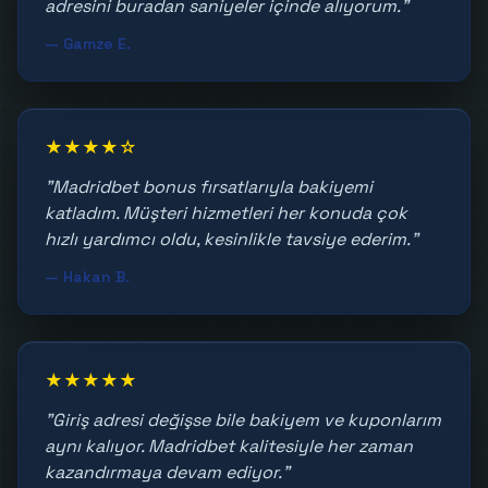
adresini buradan saniyeler içinde alıyorum."
— Gamze E.
★★★★☆
"Madridbet bonus fırsatlarıyla bakiyemi
katladım. Müşteri hizmetleri her konuda çok
hızlı yardımcı oldu, kesinlikle tavsiye ederim."
— Hakan B.
★★★★★
"Giriş adresi değişse bile bakiyem ve kuponlarım
aynı kalıyor. Madridbet kalitesiyle her zaman
kazandırmaya devam ediyor."