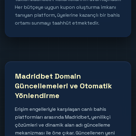
Her bütçeye uygun kupon oluşturma imkanı
tanıyan platform, üyelerine kazançlı bir bahis
ortamı sunmayı taahhüt etmektedir.
Madridbet Domain
Güncellemeleri ve Otomatik
Yönlendirme
Erişim engelleriyle karşılaşan canlı bahis
platformları arasında Madridbet, yenilikçi
çözümleri ve dinamik alan adı güncelleme
mekanizması ile öne çıkar. Güncellenen yeni