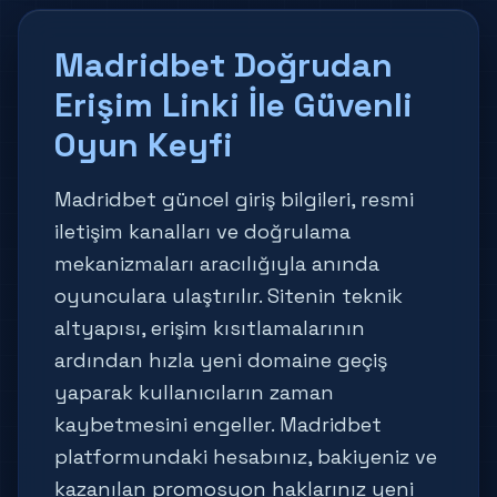
Madridbet Doğrudan
Erişim Linki İle Güvenli
Oyun Keyfi
Madridbet güncel giriş bilgileri, resmi
iletişim kanalları ve doğrulama
mekanizmaları aracılığıyla anında
oyunculara ulaştırılır. Sitenin teknik
altyapısı, erişim kısıtlamalarının
ardından hızla yeni domaine geçiş
yaparak kullanıcıların zaman
kaybetmesini engeller. Madridbet
platformundaki hesabınız, bakiyeniz ve
kazanılan promosyon haklarınız yeni