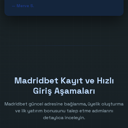
— Merve S.
Madridbet Kayıt ve Hızlı
Giriş Aşamaları
Madridbet güncel adresine bağlanma, üyelik oluşturma
ve ilk yatırım bonusunu talep etme adımlarını
detaylıca inceleyin.