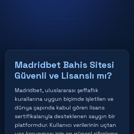
Madridbet Bahis Sitesi
Güvenli ve Lisanslı mı?
Madridbet, uluslararası şeffaflık
kurallarına uygun biçimde işletilen ve
dünya çapında kabul gören lisans
sertifikalarıyla desteklenen saygın bir
platformdur. Kullanıcı verilerinin uçtan
uca korunması için en güncel şifreleme