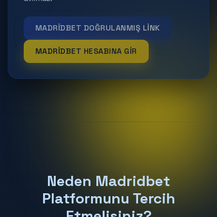
MADRIDBET DOĞRULANMIŞ LINK
MADRIDBET HESABINA GIR
Neden Madridbet
Platformunu Tercih
Etmelisiniz?