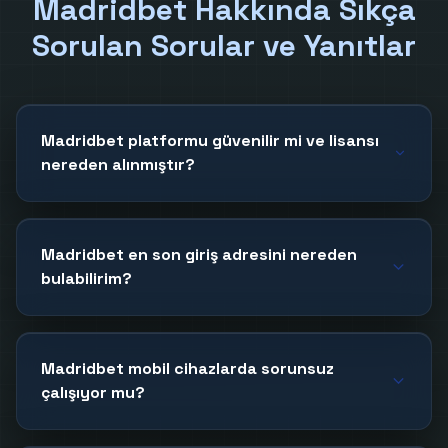
Madridbet Hakkında Sıkça
Sorulan Sorular ve Yanıtlar
Madridbet platformu güvenilir mi ve lisansı
nereden alınmıştır?
Madridbet en son giriş adresini nereden
bulabilirim?
Madridbet mobil cihazlarda sorunsuz
çalışıyor mu?