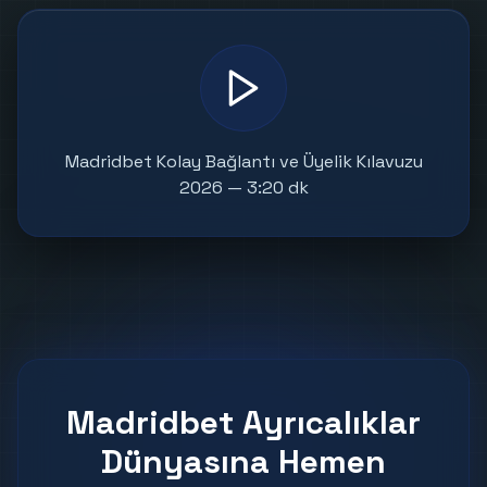
Madridbet Kolay Bağlantı ve Üyelik Kılavuzu
2026 — 3:20 dk
Madridbet Ayrıcalıklar
Dünyasına Hemen