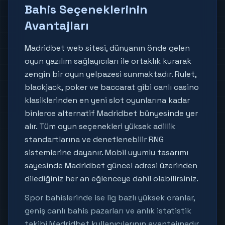
Bahis Seçeneklerinin
Avantajları
Madridbet web sitesi, dünyanın önde gelen
oyun yazılım sağlayıcıları ile ortaklık kurarak
zengin bir oyun yelpazesi sunmaktadır. Rulet,
blackjack, poker ve baccarat gibi canlı casino
klasiklerinden en yeni slot oyunlarına kadar
binlerce alternatif Madridbet bünyesinde yer
alır. Tüm oyun seçenekleri yüksek adillik
standartlarına ve denetlenebilir RNG
sistemlerine dayanır. Mobil uyumlu tasarımı
sayesinde Madridbet güncel adresi üzerinden
dilediğiniz her an eğlenceye dahil olabilirsiniz.
Spor bahislerinde ise lig bazlı yüksek oranlar,
geniş canlı bahis pazarları ve anlık istatistik
takibi Madridbet kullanıcılarının avantajınadır.