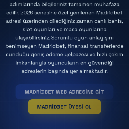
adımlarında bilgileriniz tamamen muhafaza
edilir. 2026 senesine özel yenilenen Madridbet
adresi üzerinden dilediğiniz zaman canlı bahis,
slot oyunları ve masa oyunlarına
ulaşabilirsiniz. Sorumlu oyun anlayışını
benimseyen Madridbet, finansal transferlerde
sunduğu geniş ödeme yelpazesi ve hızlı çekim
imkanlarıyla oyuncuların en güvendiği
adreslerin başında yer almaktadır.
MADRIDBET WEB ADRESINE GIT
MADRIDBET ÜYESI OL