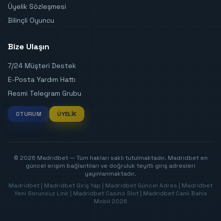
Üyelik Sözleşmesi
Bilinçli Oyuncu
Bize Ulaşın
7/24 Müşteri Destek
E-Posta Yardım Hattı
Resmi Telegram Grubu
OTURUM
ÜYELIK
© 2026 Madridbet — Tüm hakları saklı tutulmaktadır. Madridbet en
güncel erişim bağlantıları ve doğruluk teyitli giriş adresleri
yayınlanmaktadır.
Madridbet | Madridbet Giriş Yap | Madridbet Güncel Adres | Madridbet
Yeni Sorunsuz Link | Madridbet Casino Slot | Madridbet Canlı Bahis
Mobil 2026