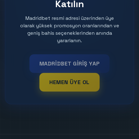
Katılın
Madridbet resmi adresi üzerinden üye
olarak yüksek promosyon oranlarından ve
geniş bahis seçeneklerinden anında
yararlanın.
MADRIDBET GIRIŞ YAP
HEMEN ÜYE OL