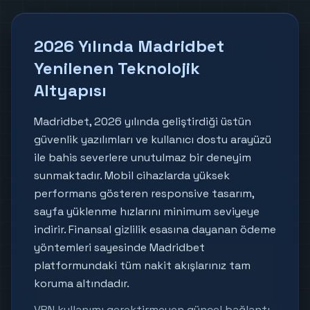
2026 Yılında Madridbet
Yenilenen Teknolojik
Altyapısı
Madridbet, 2026 yılında geliştirdiği üstün
güvenlik yazılımları ve kullanıcı dostu arayüzü
ile bahis severlere unutulmaz bir deneyim
sunmaktadır. Mobil cihazlarda yüksek
performans gösteren responsive tasarım,
sayfa yüklenme hızlarını minimum seviyeye
indirir. Finansal gizlilik esasına dayanan ödeme
yöntemleri sayesinde Madridbet
platformundaki tüm nakit akışlarınız tam
koruma altındadır.
VPN kullanımı gerektirmeyen güncel bağlantı