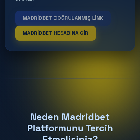
MADRIDBET DOĞRULANMIŞ LINK
MADRIDBET HESABINA GIR
Neden Madridbet
Platformunu Tercih
Etmelisiniz?