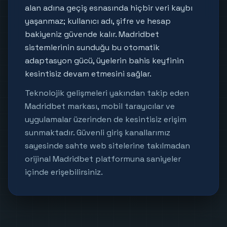
alan adına geçiş esnasında hiçbir veri kaybı
yaşanmaz; kullanıcı adı, şifre ve hesap
bakiyeniz güvende kalır. Madridbet
sistemlerinin sunduğu bu otomatik
adaptasyon gücü, üyelerin bahis keyfinin
kesintisiz devam etmesini sağlar.
Teknolojik gelişmeleri yakından takip eden
Madridbet markası, mobil tarayıcılar ve
uygulamalar üzerinden de kesintisiz erişim
sunmaktadır. Güvenli giriş kanallarımız
sayesinde sahte web sitelerine takılmadan
orijinal Madridbet platformuna saniyeler
içinde erişebilirsiniz.