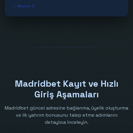
— Merve S.
Madridbet Kayıt ve Hızlı
Giriş Aşamaları
Madridbet güncel adresine bağlanma, üyelik oluşturma
ve ilk yatırım bonusunu talep etme adımlarını
detaylıca inceleyin.