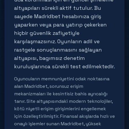
altyapıları sürekli aktif tutulur. Bu
sayede Madridbet hesabınıza giriş
yaparken veya para yatırıp çekerken
hiçbir güvenlik zafiyetiyle
karşılaşmazsınız. Oyunların adil ve
rastgele sonuçlanmasını sağlayan
altyapısı, bagımsız denetim
kuruluşlarınca sürekli test edilmektedir.
Oyuncuların memnuniyetini odak noktasına
alan Madridbet, sorunsuz erişim
mekanizmaları ile kesintisiz bahis ayrıcalığı
tanır. Site altyapısındaki modern teknolojiler,
kötü niyetli erişim girişimlerini engellemek
için özelleştirilmiştir. Finansal akışlarda hızlı ve
onaylı işlemler sunan Madridbet, yüksek