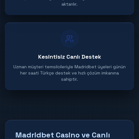
aktarılır.
Kesintisiz Canlı Destek
Uzman müşteri temsilcileriyle Madridbet üyeleri günün
her saati Türkçe destek ve hızlı çözüm imkanına
sahiptir.
Madridbet Casino ve Canlı