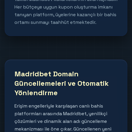
Her bütçeye uygun kupon oluşturma imkanı
tanıyan platform, üyelerine kazançlı bir bahis
ortamı sunmayı taahhüt etmektedir.
Madridbet Domain
Güncellemeleri ve Otomatik
Yönlendirme
Erişim engelleriyle karşılaşan canlı bahis
platformları arasında Madridbet, yenilikçi
çözümleri ve dinamik alan adı güncelleme
mekanizması ile öne çıkar. Güncellenen yeni