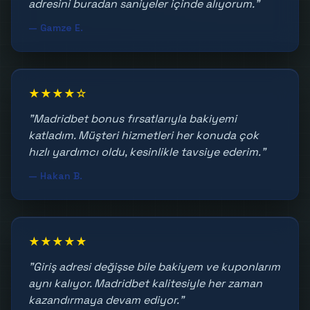
adresini buradan saniyeler içinde alıyorum."
— Gamze E.
★★★★☆
"Madridbet bonus fırsatlarıyla bakiyemi
katladım. Müşteri hizmetleri her konuda çok
hızlı yardımcı oldu, kesinlikle tavsiye ederim."
— Hakan B.
★★★★★
"Giriş adresi değişse bile bakiyem ve kuponlarım
aynı kalıyor. Madridbet kalitesiyle her zaman
kazandırmaya devam ediyor."