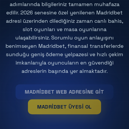
adımlarında bilgileriniz tamamen muhafaza
edilir. 2026 senesine özel yenilenen Madridbet
adresi üzerinden dilediğiniz zaman canlı bahis,
slot oyunları ve masa oyunlarına
ulaşabilirsiniz. Sorumlu oyun anlayışını
benimseyen Madridbet, finansal transferlerde
sunduğu geniş ödeme yelpazesi ve hızlı çekim
imkanlarıyla oyuncuların en güvendiği
adreslerin başında yer almaktadır.
MADRIDBET WEB ADRESINE GIT
MADRIDBET ÜYESI OL