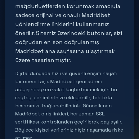
mağduriyetlerden korunmak amacıyla
sadece orijinal ve onaylı Madridbet
yönlendirme linklerini kullanmanız
önerilir. Sitemiz üzerindeki butonlar, sizi
doğrudan en son doğrulanmış
Madridbet ana sayfasına ulaştırmak
üzere tasarlanmıştır.
Dijital dünyada hızlı ve güvenli erişim hayati
bir önem taşır. Madridbet yeni adresi
arayışındayken vakit kaybetmemek için bu
sayfayı yer imlerinize ekleyebilir, tek tıkla
hesabınıza bağlanabilirsiniz. Güncellenen
Madridbet giriş linkleri, her zaman SSL
sertifikası kontrolünden geçirilerek paylaşılır.
Böylece kişisel verileriniz hiçbir aşamada riske
atılmaz.