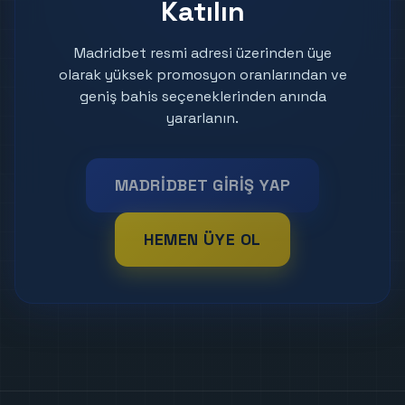
Katılın
Madridbet resmi adresi üzerinden üye
olarak yüksek promosyon oranlarından ve
geniş bahis seçeneklerinden anında
yararlanın.
MADRIDBET GIRIŞ YAP
HEMEN ÜYE OL