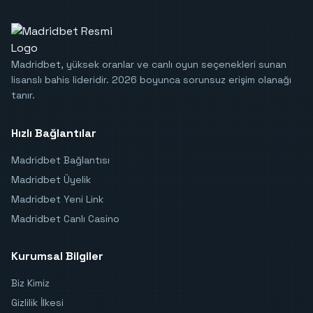
Madridbet, yüksek oranlar ve canlı oyun seçenekleri sunan
lisanslı bahis lideridir. 2026 boyunca sorunsuz erişim olanağı
tanır.
Hızlı Bağlantılar
Madridbet Bağlantısı
Madridbet Üyelik
Madridbet Yeni Link
Madridbet Canlı Casino
Kurumsal Bilgiler
Biz Kimiz
Gizlilik İlkesi