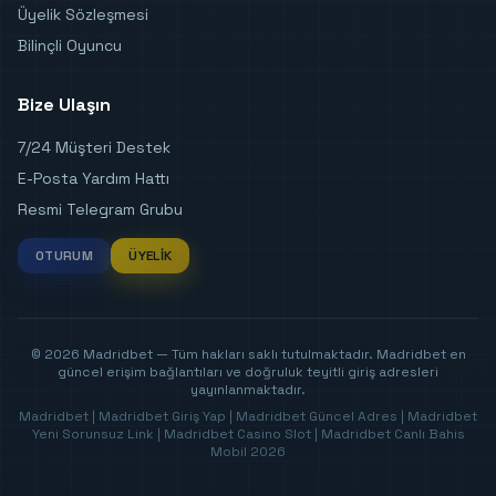
Üyelik Sözleşmesi
Bilinçli Oyuncu
Bize Ulaşın
7/24 Müşteri Destek
E-Posta Yardım Hattı
Resmi Telegram Grubu
OTURUM
ÜYELIK
© 2026 Madridbet — Tüm hakları saklı tutulmaktadır. Madridbet en
güncel erişim bağlantıları ve doğruluk teyitli giriş adresleri
yayınlanmaktadır.
Madridbet | Madridbet Giriş Yap | Madridbet Güncel Adres | Madridbet
Yeni Sorunsuz Link | Madridbet Casino Slot | Madridbet Canlı Bahis
Mobil 2026