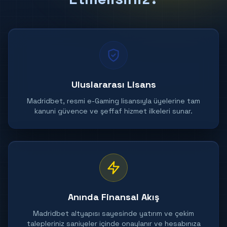
Uluslararası Lisans
Madridbet, resmi e-Gaming lisansıyla üyelerine tam
kanuni güvence ve şeffaf hizmet ilkeleri sunar.
Anında Finansal Akış
Madridbet altyapısı sayesinde yatırım ve çekim
talepleriniz saniyeler içinde onaylanır ve hesabınıza