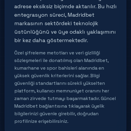
adrese eksiksiz biçimde aktarılır. Bu hızlı
entegrasyon süreci, Madridbet
markasının sektördeki teknolojik
üstünlüğünü ve üye odaklı yaklaşımını
bir kez daha göstermektedir.
Özel şifreleme metotları ve veri gizliliği
sözleşmeleri ile donatılmış olan Madridbet,
kumarhane ve spor bahisleri alanında en
yüksek güvenlik kriterlerini sağlar. Bilgi
güvenliği standartlarını sürekli yükselten
platform, kullanıcı memnuniyet oranını her
zaman zirvede tutmayı başarmaktadır. Güncel
Madridbet bağlantısına tıklayarak üyelik
bilgilerinizi güvenle girebilir, doğrudan
profilinize erişebilirsiniz.