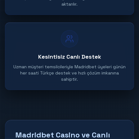
aktarılır.
Kesintisiz Canlı Destek
Uzman müşteri temsilcileriyle Madridbet üyeleri günün
her saati Türkçe destek ve hızlı çözüm imkanına
sahiptir.
Madridbet Casino ve Canlı