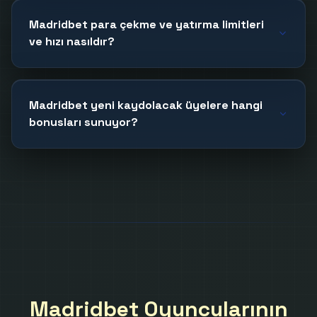
Madridbet para çekme ve yatırma limitleri
ve hızı nasıldır?
Madridbet yeni kaydolacak üyelere hangi
bonusları sunuyor?
Madridbet Oyuncularının