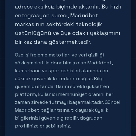
adrese eksiksiz biçimde aktarılır. Bu hızlı
entegrasyon süreci, Madridbet
markasının sektördeki teknolojik
üstünlüğünü ve üye odaklı yaklaşımını
bir kez daha göstermektedir.
Özel şifreleme metotları ve veri gizliliği
sözleşmeleri ile donatılmış olan Madridbet,
kumarhane ve spor bahisleri alanında en
yüksek güvenlik kriterlerini sağlar. Bilgi
güvenliği standartlarını sürekli yükselten
platform, kullanıcı memnuniyet oranını her
zaman zirvede tutmayı başarmaktadır. Güncel
Madridbet bağlantısına tıklayarak üyelik
bilgilerinizi güvenle girebilir, doğrudan
profilinize erişebilirsiniz.