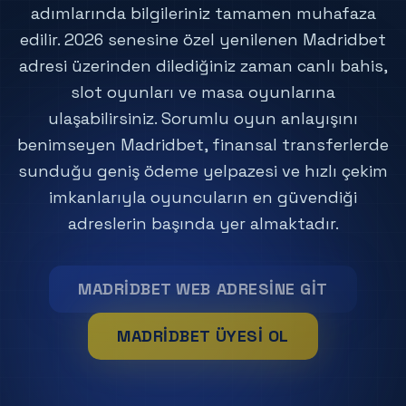
adımlarında bilgileriniz tamamen muhafaza
edilir. 2026 senesine özel yenilenen Madridbet
adresi üzerinden dilediğiniz zaman canlı bahis,
slot oyunları ve masa oyunlarına
ulaşabilirsiniz. Sorumlu oyun anlayışını
benimseyen Madridbet, finansal transferlerde
sunduğu geniş ödeme yelpazesi ve hızlı çekim
imkanlarıyla oyuncuların en güvendiği
adreslerin başında yer almaktadır.
MADRIDBET WEB ADRESINE GIT
MADRIDBET ÜYESI OL