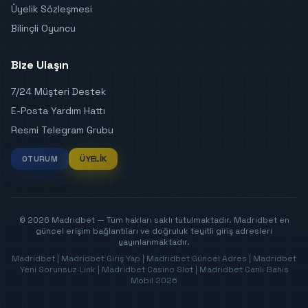
Üyelik Sözleşmesi
Bilinçli Oyuncu
Bize Ulaşın
7/24 Müşteri Destek
E-Posta Yardım Hattı
Resmi Telegram Grubu
OTURUM
ÜYELIK
© 2026 Madridbet — Tüm hakları saklı tutulmaktadır. Madridbet en
güncel erişim bağlantıları ve doğruluk teyitli giriş adresleri
yayınlanmaktadır.
Madridbet | Madridbet Giriş Yap | Madridbet Güncel Adres | Madridbet
Yeni Sorunsuz Link | Madridbet Casino Slot | Madridbet Canlı Bahis
Mobil 2026