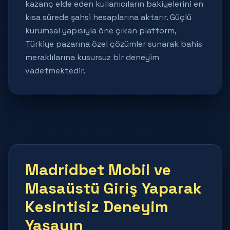
kazanç elde eden kullanıcıların bakiyelerini en
kısa sürede şahsi hesaplarına aktarır. Güçlü
kurumsal yapısıyla öne çıkan platform,
Türkiye pazarına özel çözümler sunarak bahis
meraklılarına kusursuz bir deneyim
vadetmektedir.
Madridbet Mobil ve
Masaüstü Giriş Yaparak
Kesintisiz Deneyim
Yaşayın