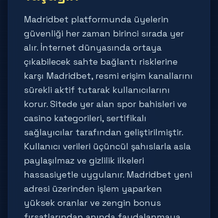
Madridbet platformunda üyelerin
güvenliği her zaman birinci sırada yer
alır. İnternet dünyasında ortaya
çıkabilecek sahte bağlantı risklerine
karşı Madridbet, resmi erişim kanallarını
sürekli aktif tutarak kullanıcılarını
korur. Sitede yer alan spor bahisleri ve
casino kategorileri, sertifikalı
sağlayıcılar tarafından geliştirilmiştir.
Kullanıcı verileri üçüncül şahıslarla asla
paylaşılmaz ve gizlilik ilkeleri
hassasiyetle uygulanır. Madridbet yeni
adresi üzerinden işlem yaparken
yüksek oranlar ve zengin bonus
fırsatlarından anında faydalanmaya