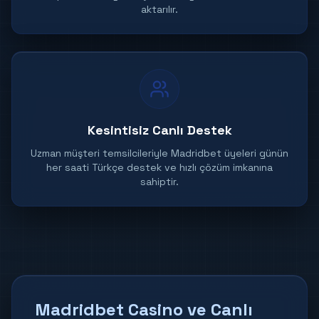
aktarılır.
Kesintisiz Canlı Destek
Uzman müşteri temsilcileriyle Madridbet üyeleri günün
her saati Türkçe destek ve hızlı çözüm imkanına
sahiptir.
Madridbet Casino ve Canlı