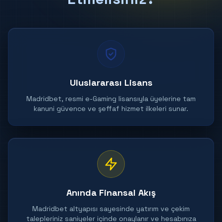
Uluslararası Lisans
Madridbet, resmi e-Gaming lisansıyla üyelerine tam
kanuni güvence ve şeffaf hizmet ilkeleri sunar.
Anında Finansal Akış
Madridbet altyapısı sayesinde yatırım ve çekim
talepleriniz saniyeler içinde onaylanır ve hesabınıza