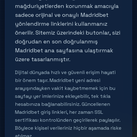
mağduriyetlerden korunmak amacıyla
sadece orijinal ve onaylı Madridbet
yönlendirme linklerini kullanmanız
önerilir. Sitemiz üzerindeki butonlar, sizi
doğrudan en son doğrulanmış
Madridbet ana sayfasına ulaştırmak
üzere tasarlanmıştır.
Dijital dünyada hızlı ve güvenli erişim hayati
bir önem taşır. Madridbet yeni adresi
arayışındayken vakit kaybetmemek için bu
sayfayı yer imlerinize ekleyebilir, tek tıkla
hesabınıza bağlanabilirsiniz. Güncellenen
Madridbet giriş linkleri, her zaman SSL
sertifikası kontrolünden geçirilerek paylaşılır.
Böylece kişisel verileriniz hiçbir aşamada riske
atılmaz.