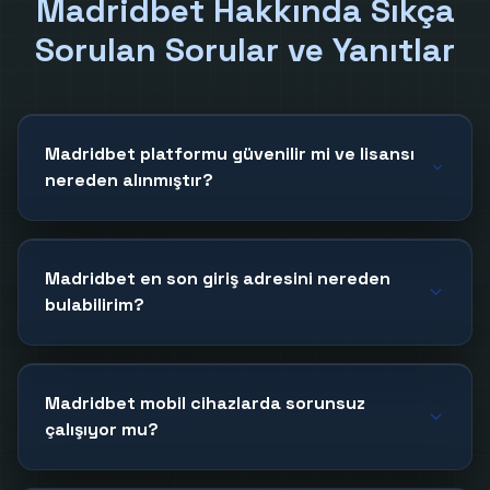
Madridbet Hakkında Sıkça
Sorulan Sorular ve Yanıtlar
Madridbet platformu güvenilir mi ve lisansı
nereden alınmıştır?
Madridbet en son giriş adresini nereden
bulabilirim?
Madridbet mobil cihazlarda sorunsuz
çalışıyor mu?