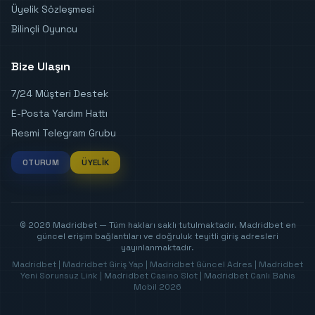
Üyelik Sözleşmesi
Bilinçli Oyuncu
Bize Ulaşın
7/24 Müşteri Destek
E-Posta Yardım Hattı
Resmi Telegram Grubu
OTURUM
ÜYELIK
© 2026 Madridbet — Tüm hakları saklı tutulmaktadır. Madridbet en
güncel erişim bağlantıları ve doğruluk teyitli giriş adresleri
yayınlanmaktadır.
Madridbet | Madridbet Giriş Yap | Madridbet Güncel Adres | Madridbet
Yeni Sorunsuz Link | Madridbet Casino Slot | Madridbet Canlı Bahis
Mobil 2026