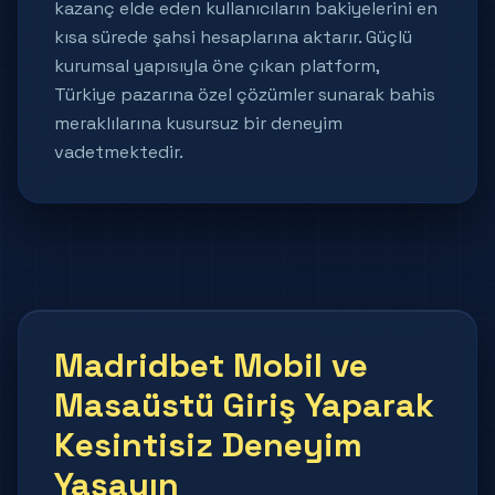
kazanç elde eden kullanıcıların bakiyelerini en
kısa sürede şahsi hesaplarına aktarır. Güçlü
kurumsal yapısıyla öne çıkan platform,
Türkiye pazarına özel çözümler sunarak bahis
meraklılarına kusursuz bir deneyim
vadetmektedir.
Madridbet Mobil ve
Masaüstü Giriş Yaparak
Kesintisiz Deneyim
Yaşayın