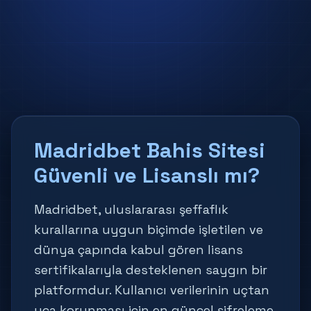
Madridbet Bahis Sitesi
Güvenli ve Lisanslı mı?
Madridbet, uluslararası şeffaflık
kurallarına uygun biçimde işletilen ve
dünya çapında kabul gören lisans
sertifikalarıyla desteklenen saygın bir
platformdur. Kullanıcı verilerinin uçtan
uca korunması için en güncel şifreleme