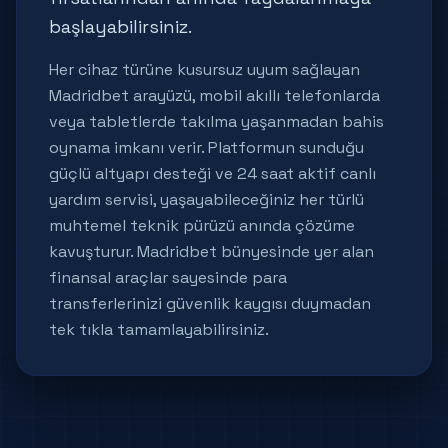
başlayabilirsiniz.
Her cihaz türüne kusursuz uyum sağlayan
Madridbet arayüzü, mobil akıllı telefonlarda
veya tabletlerde takılma yaşanmadan bahis
oynama imkanı verir. Platformun sunduğu
güçlü altyapı desteği ve 24 saat aktif canlı
yardım servisi, yaşayabileceğiniz her türlü
muhtemel teknik pürüzü anında çözüme
kavuşturur. Madridbet bünyesinde yer alan
finansal araçlar sayesinde para
transferlerinizi güvenlik kaygısı duymadan
tek tıkla tamamlayabilirsiniz.