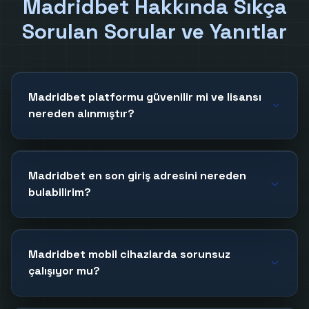
Madridbet Hakkında Sıkça
Sorulan Sorular ve Yanıtlar
Madridbet platformu güvenilir mi ve lisansı
nereden alınmıştır?
Madridbet en son giriş adresini nereden
bulabilirim?
Madridbet mobil cihazlarda sorunsuz
çalışıyor mu?