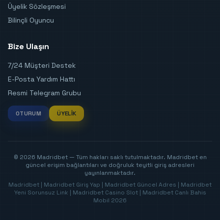
Üyelik Sözleşmesi
Bilinçli Oyuncu
Bize Ulaşın
7/24 Müşteri Destek
E-Posta Yardım Hattı
Resmi Telegram Grubu
OTURUM
ÜYELIK
© 2026 Madridbet — Tüm hakları saklı tutulmaktadır. Madridbet en
güncel erişim bağlantıları ve doğruluk teyitli giriş adresleri
yayınlanmaktadır.
Madridbet | Madridbet Giriş Yap | Madridbet Güncel Adres | Madridbet
Yeni Sorunsuz Link | Madridbet Casino Slot | Madridbet Canlı Bahis
Mobil 2026