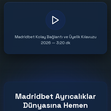
Madridbet Kolay Bağlantı ve Üyelik Kılavuzu
2026 — 3:20 dk
Madridbet Ayrıcalıklar
Dünyasına Hemen