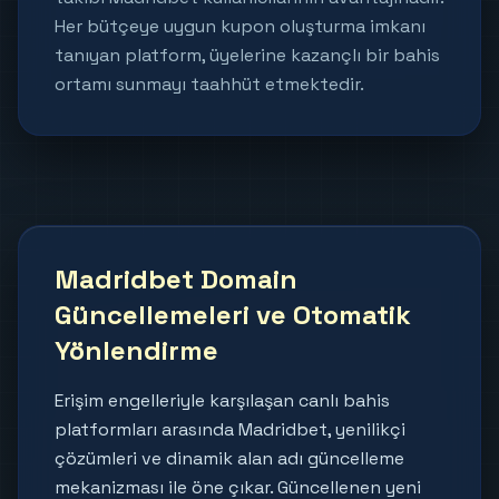
Her bütçeye uygun kupon oluşturma imkanı
tanıyan platform, üyelerine kazançlı bir bahis
ortamı sunmayı taahhüt etmektedir.
Madridbet Domain
Güncellemeleri ve Otomatik
Yönlendirme
Erişim engelleriyle karşılaşan canlı bahis
platformları arasında Madridbet, yenilikçi
çözümleri ve dinamik alan adı güncelleme
mekanizması ile öne çıkar. Güncellenen yeni