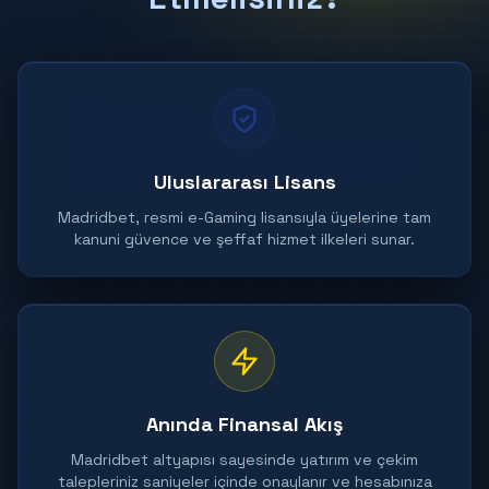
Uluslararası Lisans
Madridbet, resmi e-Gaming lisansıyla üyelerine tam
kanuni güvence ve şeffaf hizmet ilkeleri sunar.
Anında Finansal Akış
Madridbet altyapısı sayesinde yatırım ve çekim
talepleriniz saniyeler içinde onaylanır ve hesabınıza