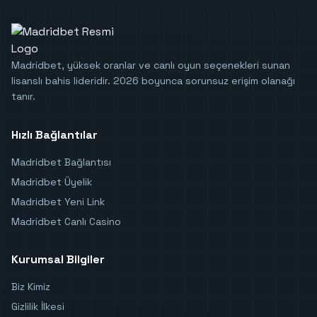
Madridbet, yüksek oranlar ve canlı oyun seçenekleri sunan
lisanslı bahis lideridir. 2026 boyunca sorunsuz erişim olanağı
tanır.
Hızlı Bağlantılar
Madridbet Bağlantısı
Madridbet Üyelik
Madridbet Yeni Link
Madridbet Canlı Casino
Kurumsal Bilgiler
Biz Kimiz
Gizlilik İlkesi