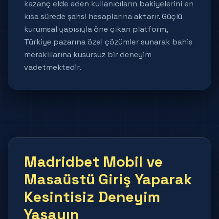
kazanç elde eden kullanıcıların bakiyelerini en
kısa sürede şahsi hesaplarına aktarır. Güçlü
kurumsal yapısıyla öne çıkan platform,
Türkiye pazarına özel çözümler sunarak bahis
meraklılarına kusursuz bir deneyim
vadetmektedir.
Madridbet Mobil ve
Masaüstü Giriş Yaparak
Kesintisiz Deneyim
Yaşayın