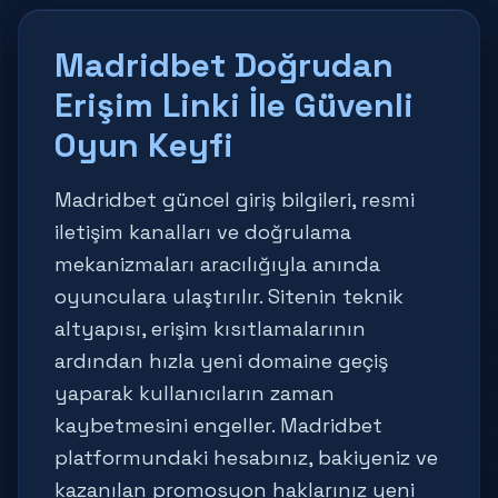
Madridbet Doğrudan
Erişim Linki İle Güvenli
Oyun Keyfi
Madridbet güncel giriş bilgileri, resmi
iletişim kanalları ve doğrulama
mekanizmaları aracılığıyla anında
oyunculara ulaştırılır. Sitenin teknik
altyapısı, erişim kısıtlamalarının
ardından hızla yeni domaine geçiş
yaparak kullanıcıların zaman
kaybetmesini engeller. Madridbet
platformundaki hesabınız, bakiyeniz ve
kazanılan promosyon haklarınız yeni