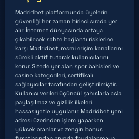
Madridbet platformunda üyelerin
güvenliği her zaman birinci sırada yer
alır. İnternet dünyasında ortaya
çıkabilecek sahte bağlantı risklerine
karşı Madridbet, resmi erişim kanallarını
sürekli aktif tutarak kullanıcılarını
korur. Sitede yer alan spor bahisleri ve
casino kategorileri, sertifikalı
sağlayıcılar tarafından geliştirilmiştir.
Kullanıcı verileri üçüncül şahıslarla asla
paylaşılmaz ve gizlilik ilkeleri
hassasiyetle uygulanır. Madridbet yeni
adresi üzerinden işlem yaparken
yüksek oranlar ve zengin bonus
fırsatlarından anında faydalanmaya