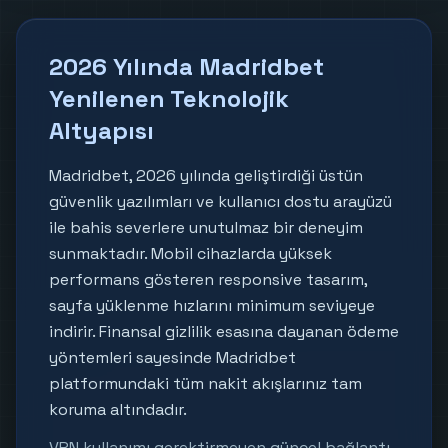
2026 Yılında Madridbet
Yenilenen Teknolojik
Altyapısı
Madridbet, 2026 yılında geliştirdiği üstün
güvenlik yazılımları ve kullanıcı dostu arayüzü
ile bahis severlere unutulmaz bir deneyim
sunmaktadır. Mobil cihazlarda yüksek
performans gösteren responsive tasarım,
sayfa yüklenme hızlarını minimum seviyeye
indirir. Finansal gizlilik esasına dayanan ödeme
yöntemleri sayesinde Madridbet
platformundaki tüm nakit akışlarınız tam
koruma altındadır.
VPN kullanımı gerektirmeyen güncel bağlantı