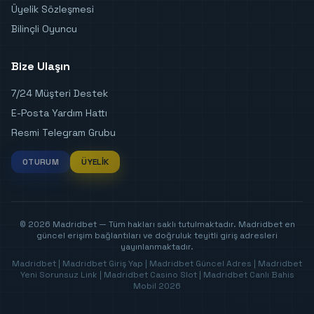
Üyelik Sözleşmesi
Bilinçli Oyuncu
Bize Ulaşın
7/24 Müşteri Destek
E-Posta Yardım Hattı
Resmi Telegram Grubu
OTURUM
ÜYELIK
© 2026 Madridbet — Tüm hakları saklı tutulmaktadır. Madridbet en
güncel erişim bağlantıları ve doğruluk teyitli giriş adresleri
yayınlanmaktadır.
Madridbet | Madridbet Giriş Yap | Madridbet Güncel Adres | Madridbet
Yeni Sorunsuz Link | Madridbet Casino Slot | Madridbet Canlı Bahis
Mobil 2026