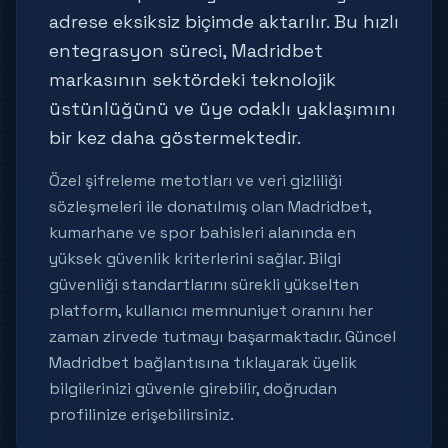
adrese eksiksiz biçimde aktarılır. Bu hızlı
entegrasyon süreci, Madridbet
markasının sektördeki teknolojik
üstünlüğünü ve üye odaklı yaklaşımını
bir kez daha göstermektedir.
Özel şifreleme metotları ve veri gizliliği
sözleşmeleri ile donatılmış olan Madridbet,
kumarhane ve spor bahisleri alanında en
yüksek güvenlik kriterlerini sağlar. Bilgi
güvenliği standartlarını sürekli yükselten
platform, kullanıcı memnuniyet oranını her
zaman zirvede tutmayı başarmaktadır. Güncel
Madridbet bağlantısına tıklayarak üyelik
bilgilerinizi güvenle girebilir, doğrudan
profilinize erişebilirsiniz.