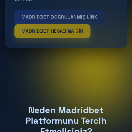
MADRIDBET DOĞRULANMIŞ LINK
MADRIDBET HESABINA GIR
Neden Madridbet
Platformunu Tercih
Etmelisiniz?