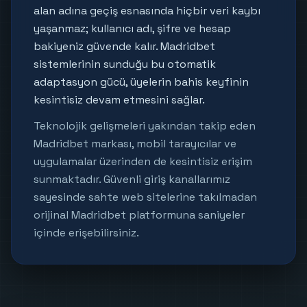
alan adına geçiş esnasında hiçbir veri kaybı
yaşanmaz; kullanıcı adı, şifre ve hesap
bakiyeniz güvende kalır. Madridbet
sistemlerinin sunduğu bu otomatik
adaptasyon gücü, üyelerin bahis keyfinin
kesintisiz devam etmesini sağlar.
Teknolojik gelişmeleri yakından takip eden
Madridbet markası, mobil tarayıcılar ve
uygulamalar üzerinden de kesintisiz erişim
sunmaktadır. Güvenli giriş kanallarımız
sayesinde sahte web sitelerine takılmadan
orijinal Madridbet platformuna saniyeler
içinde erişebilirsiniz.