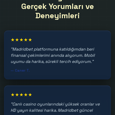
Gerçek Yorumları ve
Deneyimleri
★★★★★
"Madridbet platformuna katıldığımdan beri
finansal çekimlerimi anında alıyorum. Mobil
uyumu da harika, sürekli tercih ediyorum."
— Caner T.
★★★★★
"Canlı casino oyunlarındaki yüksek oranlar ve
HD yayın kalitesi harika. Madridbet güncel