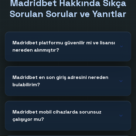
Madridbet Hakkında Sıkça
Sorulan Sorular ve Yanıtlar
Madridbet platformu güvenilir mi ve lisansı
nereden alınmıştır?
Madridbet en son giriş adresini nereden
bulabilirim?
Madridbet mobil cihazlarda sorunsuz
çalışıyor mu?