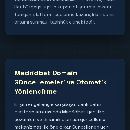
Her bütçeye uygun kupon oluşturma imkanı
tanıyan platform, üyelerine kazançlı bir bahis
ortamı sunmayı taahhüt etmektedir.
Madridbet Domain
Güncellemeleri ve Otomatik
Yönlendirme
Erişim engelleriyle karşılaşan canlı bahis
platformları arasında Madridbet, yenilikçi
çözümleri ve dinamik alan adı güncelleme
mekanizması ile öne çıkar. Güncellenen yeni