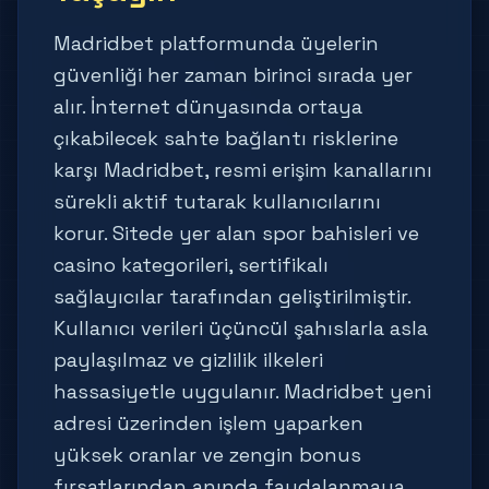
Madridbet platformunda üyelerin
güvenliği her zaman birinci sırada yer
alır. İnternet dünyasında ortaya
çıkabilecek sahte bağlantı risklerine
karşı Madridbet, resmi erişim kanallarını
sürekli aktif tutarak kullanıcılarını
korur. Sitede yer alan spor bahisleri ve
casino kategorileri, sertifikalı
sağlayıcılar tarafından geliştirilmiştir.
Kullanıcı verileri üçüncül şahıslarla asla
paylaşılmaz ve gizlilik ilkeleri
hassasiyetle uygulanır. Madridbet yeni
adresi üzerinden işlem yaparken
yüksek oranlar ve zengin bonus
fırsatlarından anında faydalanmaya