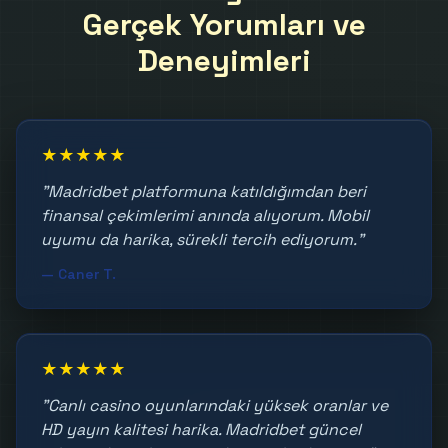
Gerçek Yorumları ve
Deneyimleri
★★★★★
"Madridbet platformuna katıldığımdan beri
finansal çekimlerimi anında alıyorum. Mobil
uyumu da harika, sürekli tercih ediyorum."
— Caner T.
★★★★★
"Canlı casino oyunlarındaki yüksek oranlar ve
HD yayın kalitesi harika. Madridbet güncel