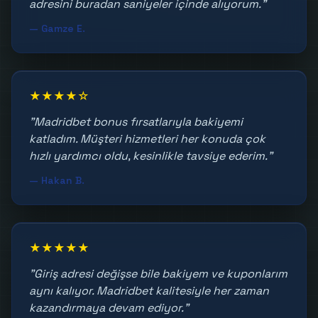
adresini buradan saniyeler içinde alıyorum."
— Gamze E.
★★★★☆
"Madridbet bonus fırsatlarıyla bakiyemi
katladım. Müşteri hizmetleri her konuda çok
hızlı yardımcı oldu, kesinlikle tavsiye ederim."
— Hakan B.
★★★★★
"Giriş adresi değişse bile bakiyem ve kuponlarım
aynı kalıyor. Madridbet kalitesiyle her zaman
kazandırmaya devam ediyor."