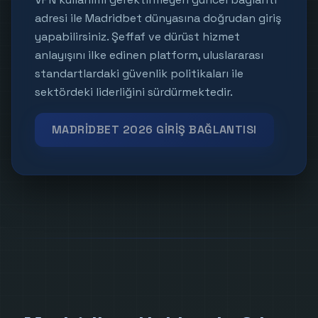
adresi ile Madridbet dünyasına doğrudan giriş
yapabilirsiniz. Şeffaf ve dürüst hizmet
anlayışını ilke edinen platform, uluslararası
standartlardaki güvenlik politikaları ile
sektördeki liderliğini sürdürmektedir.
MADRIDBET 2026 GIRIŞ BAĞLANTISI