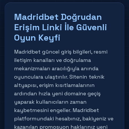
Madridbet Doğrudan
Erişim Linki İle Güvenli
Oyun Keyfi
Madridbet güncel giriş bilgileri, resmi
iletişim kanalları ve doğrulama
mekanizmaları aracılığıyla anında
oyunculara ulaştırılır. Sitenin teknik
altyapısı, erişim kısıtlamalarının
ardından hızla yeni domaine geçiş
yaparak kullanıcıların zaman
kaybetmesini engeller. Madridbet
platformundaki hesabınız, bakiyeniz ve
kazanılan promosyon haklarınız yeni