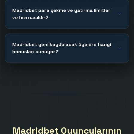
Madridbet para çekme ve yatırma limitleri
ve hızı nasıldır?
Madridbet yeni kaydolacak üyelere hangi
bonusları sunuyor?
Madridbet Oyuncularının