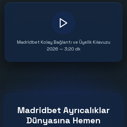
Madridbet Kolay Bağlantı ve Üyelik Kılavuzu
2026 — 3:20 dk
Madridbet Ayrıcalıklar
Dünyasına Hemen