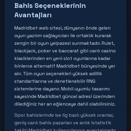
Bahis Seçeneklerinin
Avantajları
Madridbet web sitesi, dünyanın önde gelen
oyun yazılım sağlayıcıları ile ortaklık kurarak
zengin bir oyun yelpazesi sunmaktadır. Rulet,
blackjack, poker ve baccarat gibi canlı casino
klasiklerinden en yeni slot oyunlarına kadar
binlerce alternatif Madridbet bünyesinde yer
alır. Tüm oyun seçenekleri yüksek adillik
standartlarına ve denetlenebilir RNG
sistemlerine dayanır. Mobil uyumlu tasarımı
sayesinde Madridbet güncel adresi üzerinden
dilediğiniz her an eğlenceye dahil olabilirsiniz.
Spor bahislerinde ise lig bazlı yüksek oranlar,
geniş canlı bahis pazarları ve anlık istatistik
takibi Madridbet kullanıcılarının avantajınadır.