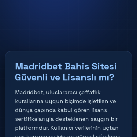
Madridbet Bahis Sitesi
Güvenli ve Lisanslı mı?
Madridbet, uluslararası şeffaflık
kurallarına uygun biçimde işletilen ve
dünya çapında kabul gören lisans
sertifikalarıyla desteklenen saygın bir
platformdur. Kullanıcı verilerinin uçtan
uca korunması için en güncel şifreleme