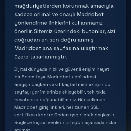
mağduriyetlerden korunmak amacıyla
sadece orijinal ve onaylı Madridbet
yönlendirme linklerini kullanmanız
önerilir. Sitemiz üzerindeki butonlar, sizi
doğrudan en son doğrulanmış
Madridbet ana sayfasına ulaştırmak
üzere tasarlanmıştır.
Dijital dünyada hızlı ve güvenli erişim hayati
bir önem taşır. Madridbet yeni adresi
arayışındayken vakit kaybetmemek için bu
sayfayı yer imlerinize ekleyebilir, tek tıkla
hesabınıza bağlanabilirsiniz. Güncellenen
Madridbet giriş linkleri, her zaman SSL
sertifikası kontrolünden geçirilerek paylaşılır.
Böylece kişisel verileriniz hiçbir aşamada riske
atılmaz.