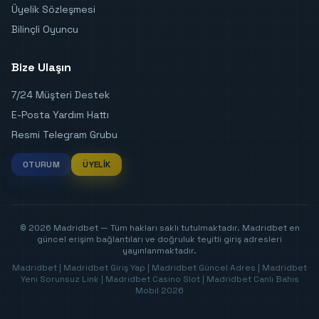
Üyelik Sözleşmesi
Bilinçli Oyuncu
Bize Ulaşın
7/24 Müşteri Destek
E-Posta Yardım Hattı
Resmi Telegram Grubu
OTURUM
ÜYELIK
© 2026 Madridbet — Tüm hakları saklı tutulmaktadır. Madridbet en
güncel erişim bağlantıları ve doğruluk teyitli giriş adresleri
yayınlanmaktadır.
Madridbet | Madridbet Giriş Yap | Madridbet Güncel Adres | Madridbet
Yeni Sorunsuz Link | Madridbet Casino Slot | Madridbet Canlı Bahis
Mobil 2026