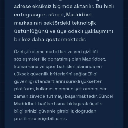
adrese eksiksiz biçimde aktarılır. Bu hızlı
entegrasyon süreci, Madridbet
markasının sektördeki teknolojik
üstünlüğünü ve üye odaklı yaklaşımını
bir kez daha göstermektedir.
Özel şifreleme metotları ve veri gizliliği
sözleşmeleri ile donatılmış olan Madridbet,
kumarhane ve spor bahisleri alanında en
yüksek güvenlik kriterlerini sağlar. Bilgi
güvenliği standartlarını sürekli yükselten
platform, kullanıcı memnuniyet oranını her
zaman zirvede tutmayı başarmaktadır. Güncel
Madridbet bağlantısına tıklayarak üyelik
bilgilerinizi güvenle girebilir, doğrudan
profilinize erişebilirsiniz.