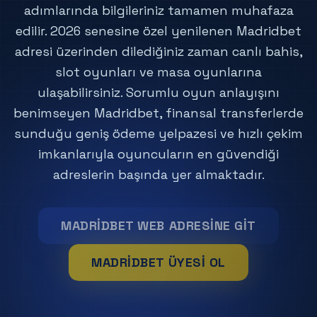
adımlarında bilgileriniz tamamen muhafaza
edilir. 2026 senesine özel yenilenen Madridbet
adresi üzerinden dilediğiniz zaman canlı bahis,
slot oyunları ve masa oyunlarına
ulaşabilirsiniz. Sorumlu oyun anlayışını
benimseyen Madridbet, finansal transferlerde
sunduğu geniş ödeme yelpazesi ve hızlı çekim
imkanlarıyla oyuncuların en güvendiği
adreslerin başında yer almaktadır.
MADRIDBET WEB ADRESINE GIT
MADRIDBET ÜYESI OL