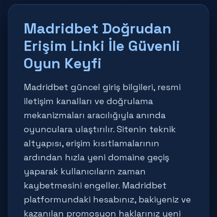
Madridbet Doğrudan
Erişim Linki İle Güvenli
Oyun Keyfi
Madridbet güncel giriş bilgileri, resmi
iletişim kanalları ve doğrulama
mekanizmaları aracılığıyla anında
oyunculara ulaştırılır. Sitenin teknik
altyapısı, erişim kısıtlamalarının
ardından hızla yeni domaine geçiş
yaparak kullanıcıların zaman
kaybetmesini engeller. Madridbet
platformundaki hesabınız, bakiyeniz ve
kazanılan promosyon haklarınız yeni