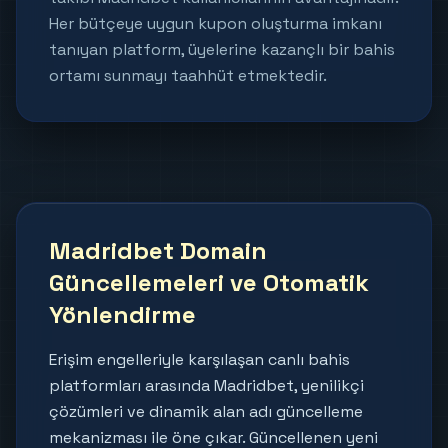
Her bütçeye uygun kupon oluşturma imkanı
tanıyan platform, üyelerine kazançlı bir bahis
ortamı sunmayı taahhüt etmektedir.
Madridbet Domain
Güncellemeleri ve Otomatik
Yönlendirme
Erişim engelleriyle karşılaşan canlı bahis
platformları arasında Madridbet, yenilikçi
çözümleri ve dinamik alan adı güncelleme
mekanizması ile öne çıkar. Güncellenen yeni