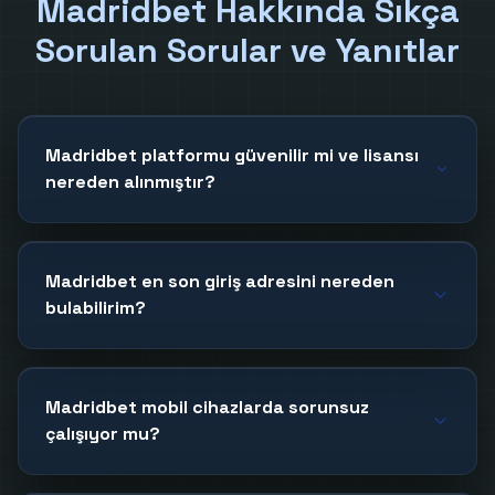
Madridbet Hakkında Sıkça
Sorulan Sorular ve Yanıtlar
Madridbet platformu güvenilir mi ve lisansı
nereden alınmıştır?
Madridbet en son giriş adresini nereden
bulabilirim?
Madridbet mobil cihazlarda sorunsuz
çalışıyor mu?