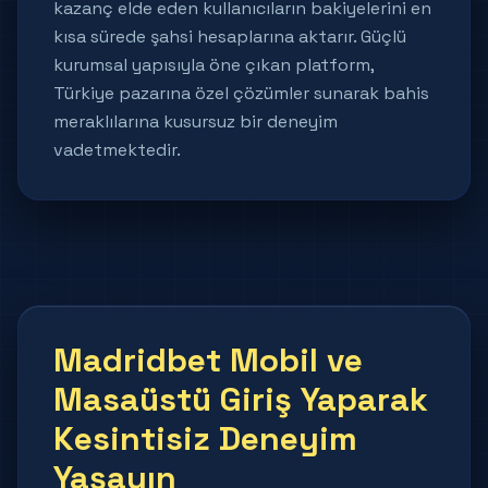
kazanç elde eden kullanıcıların bakiyelerini en
kısa sürede şahsi hesaplarına aktarır. Güçlü
kurumsal yapısıyla öne çıkan platform,
Türkiye pazarına özel çözümler sunarak bahis
meraklılarına kusursuz bir deneyim
vadetmektedir.
Madridbet Mobil ve
Masaüstü Giriş Yaparak
Kesintisiz Deneyim
Yaşayın