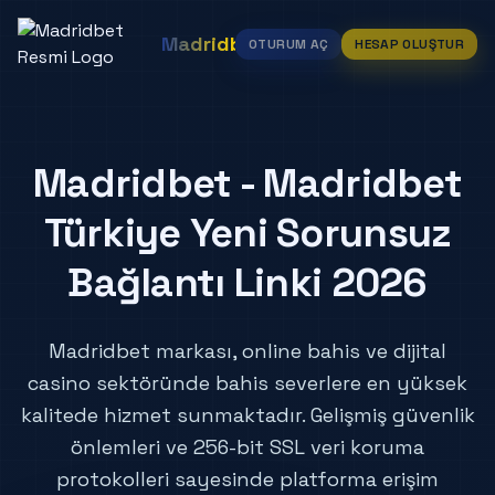
Madridbet
OTURUM AÇ
HESAP OLUŞTUR
Madridbet - Madridbet
Türkiye Yeni Sorunsuz
Bağlantı Linki 2026
Madridbet markası, online bahis ve dijital
casino sektöründe bahis severlere en yüksek
kalitede hizmet sunmaktadır. Gelişmiş güvenlik
önlemleri ve 256-bit SSL veri koruma
protokolleri sayesinde platforma erişim