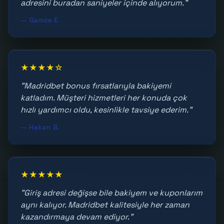
adresini buradan saniyeler içinde alıyorum."
— Gamze E.
★★★★☆
"Madridbet bonus fırsatlarıyla bakiyemi
katladım. Müşteri hizmetleri her konuda çok
hızlı yardımcı oldu, kesinlikle tavsiye ederim."
— Hakan B.
★★★★★
"Giriş adresi değişse bile bakiyem ve kuponlarım
aynı kalıyor. Madridbet kalitesiyle her zaman
kazandırmaya devam ediyor."