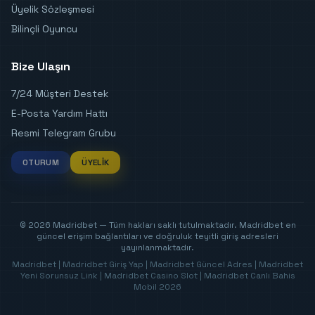
Üyelik Sözleşmesi
Bilinçli Oyuncu
Bize Ulaşın
7/24 Müşteri Destek
E-Posta Yardım Hattı
Resmi Telegram Grubu
OTURUM
ÜYELIK
© 2026 Madridbet — Tüm hakları saklı tutulmaktadır. Madridbet en
güncel erişim bağlantıları ve doğruluk teyitli giriş adresleri
yayınlanmaktadır.
Madridbet | Madridbet Giriş Yap | Madridbet Güncel Adres | Madridbet
Yeni Sorunsuz Link | Madridbet Casino Slot | Madridbet Canlı Bahis
Mobil 2026