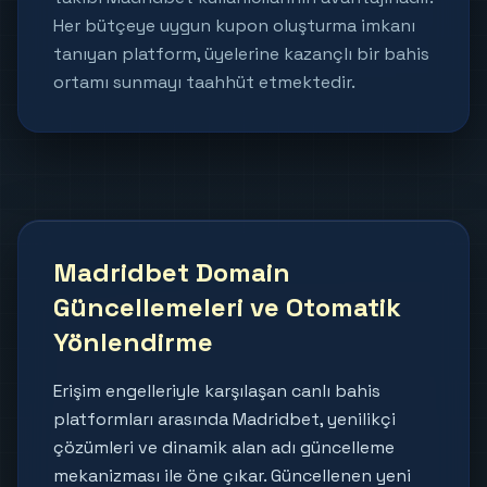
Her bütçeye uygun kupon oluşturma imkanı
tanıyan platform, üyelerine kazançlı bir bahis
ortamı sunmayı taahhüt etmektedir.
Madridbet Domain
Güncellemeleri ve Otomatik
Yönlendirme
Erişim engelleriyle karşılaşan canlı bahis
platformları arasında Madridbet, yenilikçi
çözümleri ve dinamik alan adı güncelleme
mekanizması ile öne çıkar. Güncellenen yeni