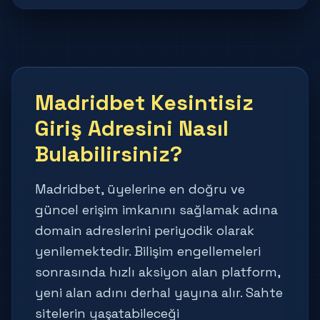
Madridbet Kesintisiz
Giriş Adresini Nasıl
Bulabilirsiniz?
Madridbet, üyelerine en doğru ve
güncel erişim imkanını sağlamak adına
domain adreslerini periyodik olarak
yenilemektedir. Bilişim engellemeleri
sonrasında hızlı aksiyon alan platform,
yeni alan adını derhal yayına alır. Sahte
sitelerin yaşatabileceği