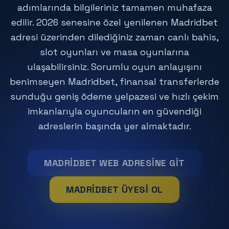
adımlarında bilgileriniz tamamen muhafaza
edilir. 2026 senesine özel yenilenen Madridbet
adresi üzerinden dilediğiniz zaman canlı bahis,
slot oyunları ve masa oyunlarına
ulaşabilirsiniz. Sorumlu oyun anlayışını
benimseyen Madridbet, finansal transferlerde
sunduğu geniş ödeme yelpazesi ve hızlı çekim
imkanlarıyla oyuncuların en güvendiği
adreslerin başında yer almaktadır.
MADRIDBET WEB ADRESINE GIT
MADRIDBET ÜYESI OL