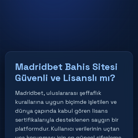
Madridbet Bahis Sitesi
Güvenli ve Lisanslı mı?
Madridbet, uluslararası şeffaflık
kurallarına uygun biçimde işletilen ve
dünya çapında kabul gören lisans
sertifikalarıyla desteklenen saygın bir
platformdur. Kullanıcı verilerinin uçtan
uca korunması için en güncel şifreleme