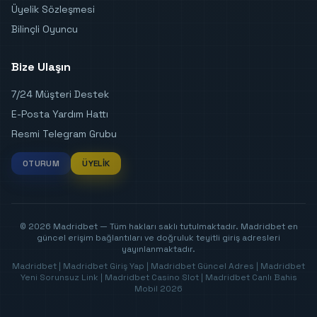
Üyelik Sözleşmesi
Bilinçli Oyuncu
Bize Ulaşın
7/24 Müşteri Destek
E-Posta Yardım Hattı
Resmi Telegram Grubu
OTURUM
ÜYELIK
© 2026 Madridbet — Tüm hakları saklı tutulmaktadır. Madridbet en
güncel erişim bağlantıları ve doğruluk teyitli giriş adresleri
yayınlanmaktadır.
Madridbet | Madridbet Giriş Yap | Madridbet Güncel Adres | Madridbet
Yeni Sorunsuz Link | Madridbet Casino Slot | Madridbet Canlı Bahis
Mobil 2026