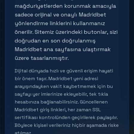
mağduriyetlerden korunmak amacıyla
sadece orijinal ve onaylı Madridbet
yönlendirme linklerini kullanmanız
önerilir. Sitemiz üzerindeki butonlar, sizi
doğrudan en son doğrulanmış
Madridbet ana sayfasına ulaştırmak
üzere tasarlanmıştır.
Dijital dünyada hızlı ve güvenli erişim hayati
bir önem taşır. Madridbet yeni adresi
arayışındayken vakit kaybetmemek için bu
sayfayı yer imlerinize ekleyebilir, tek tıkla
hesabınıza bağlanabilirsiniz. Güncellenen
Madridbet giriş linkleri, her zaman SSL
sertifikası kontrolünden geçirilerek paylaşılır.
Böylece kişisel verileriniz hiçbir aşamada riske
atılmaz.