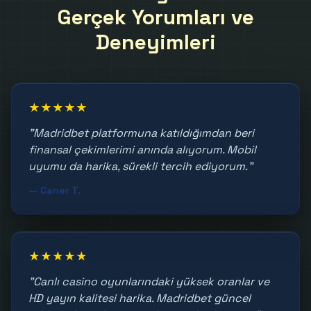
Gerçek Yorumları ve
Deneyimleri
★★★★★
"Madridbet platformuna katıldığımdan beri
finansal çekimlerimi anında alıyorum. Mobil
uyumu da harika, sürekli tercih ediyorum."
— Caner T.
★★★★★
"Canlı casino oyunlarındaki yüksek oranlar ve
HD yayın kalitesi harika. Madridbet güncel