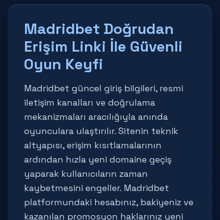
Madridbet Doğrudan
Erişim Linki İle Güvenli
Oyun Keyfi
Madridbet güncel giriş bilgileri, resmi
iletişim kanalları ve doğrulama
mekanizmaları aracılığıyla anında
oyunculara ulaştırılır. Sitenin teknik
altyapısı, erişim kısıtlamalarının
ardından hızla yeni domaine geçiş
yaparak kullanıcıların zaman
kaybetmesini engeller. Madridbet
platformundaki hesabınız, bakiyeniz ve
kazanılan promosyon haklarınız yeni