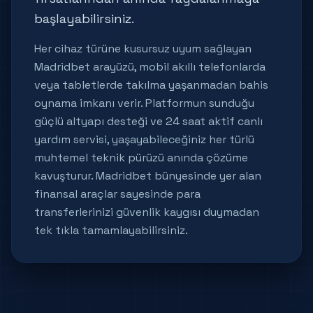
başlayabilirsiniz.
Her cihaz türüne kusursuz uyum sağlayan
Madridbet arayüzü, mobil akıllı telefonlarda
veya tabletlerde takılma yaşanmadan bahis
oynama imkanı verir. Platformun sunduğu
güçlü altyapı desteği ve 24 saat aktif canlı
yardım servisi, yaşayabileceğiniz her türlü
muhtemel teknik pürüzü anında çözüme
kavuşturur. Madridbet bünyesinde yer alan
finansal araçlar sayesinde para
transferlerinizi güvenlik kaygısı duymadan
tek tıkla tamamlayabilirsiniz.