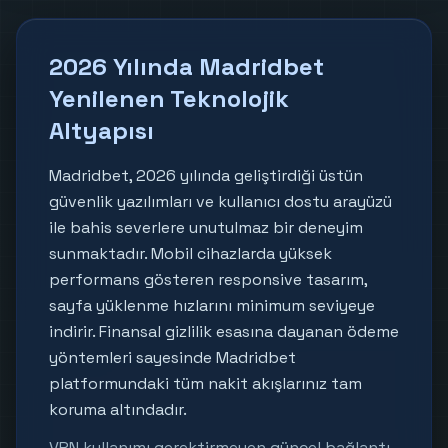
2026 Yılında Madridbet
Yenilenen Teknolojik
Altyapısı
Madridbet, 2026 yılında geliştirdiği üstün
güvenlik yazılımları ve kullanıcı dostu arayüzü
ile bahis severlere unutulmaz bir deneyim
sunmaktadır. Mobil cihazlarda yüksek
performans gösteren responsive tasarım,
sayfa yüklenme hızlarını minimum seviyeye
indirir. Finansal gizlilik esasına dayanan ödeme
yöntemleri sayesinde Madridbet
platformundaki tüm nakit akışlarınız tam
koruma altındadır.
VPN kullanımı gerektirmeyen güncel bağlantı