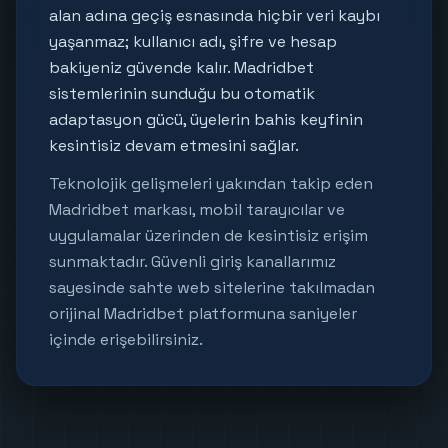
alan adına geçiş esnasında hiçbir veri kaybı
yaşanmaz; kullanıcı adı, şifre ve hesap
bakiyeniz güvende kalır. Madridbet
sistemlerinin sunduğu bu otomatik
adaptasyon gücü, üyelerin bahis keyfinin
kesintisiz devam etmesini sağlar.
Teknolojik gelişmeleri yakından takip eden
Madridbet markası, mobil tarayıcılar ve
uygulamalar üzerinden de kesintisiz erişim
sunmaktadır. Güvenli giriş kanallarımız
sayesinde sahte web sitelerine takılmadan
orijinal Madridbet platformuna saniyeler
içinde erişebilirsiniz.