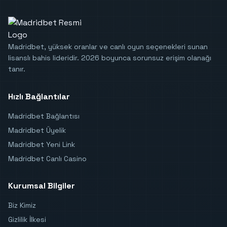
Madridbet, yüksek oranlar ve canlı oyun seçenekleri sunan
lisanslı bahis lideridir. 2026 boyunca sorunsuz erişim olanağı
tanır.
Hızlı Bağlantılar
Madridbet Bağlantısı
Madridbet Üyelik
Madridbet Yeni Link
Madridbet Canlı Casino
Kurumsal Bilgiler
Biz Kimiz
Gizlilik İlkesi