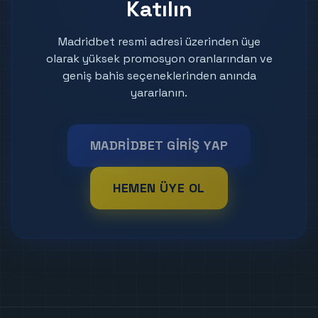
Katılın
Madridbet resmi adresi üzerinden üye
olarak yüksek promosyon oranlarından ve
geniş bahis seçeneklerinden anında
yararlanın.
MADRIDBET GIRIŞ YAP
HEMEN ÜYE OL