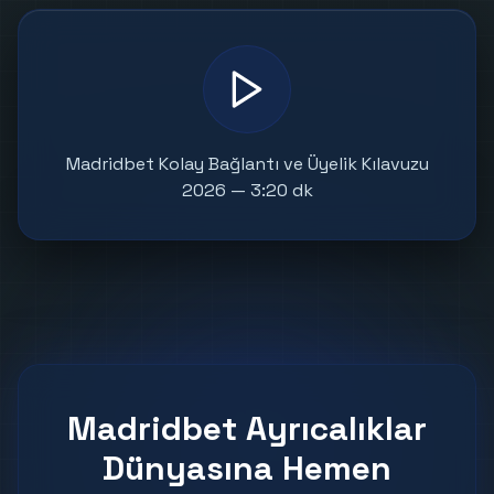
Madridbet Kolay Bağlantı ve Üyelik Kılavuzu
2026 — 3:20 dk
Madridbet Ayrıcalıklar
Dünyasına Hemen