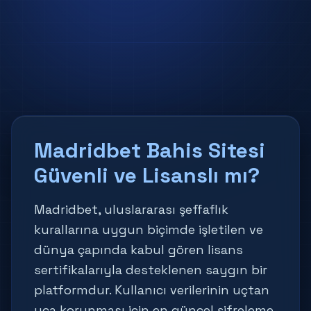
Madridbet Bahis Sitesi
Güvenli ve Lisanslı mı?
Madridbet, uluslararası şeffaflık
kurallarına uygun biçimde işletilen ve
dünya çapında kabul gören lisans
sertifikalarıyla desteklenen saygın bir
platformdur. Kullanıcı verilerinin uçtan
uca korunması için en güncel şifreleme