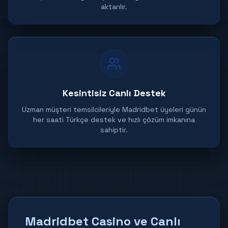
aktarılır.
Kesintisiz Canlı Destek
Uzman müşteri temsilcileriyle Madridbet üyeleri günün
her saati Türkçe destek ve hızlı çözüm imkanına
sahiptir.
Madridbet Casino ve Canlı