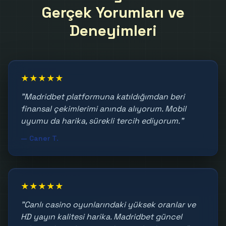
Gerçek Yorumları ve
Deneyimleri
★★★★★
"Madridbet platformuna katıldığımdan beri
finansal çekimlerimi anında alıyorum. Mobil
uyumu da harika, sürekli tercih ediyorum."
— Caner T.
★★★★★
"Canlı casino oyunlarındaki yüksek oranlar ve
HD yayın kalitesi harika. Madridbet güncel