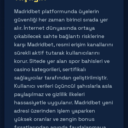
Madridbet platformunda üyelerin
güvenliği her zaman birinci sırada yer
alır. İnternet dünyasında ortaya
çıkabilecek sahte bağlantı risklerine
karşı Madridbet, resmi erişim kanallarını
sürekli aktif tutarak kullanıcılarını
korur. Sitede yer alan spor bahisleri ve
casino kategorileri, sertifikalı
sağlayıcılar tarafından geliştirilmiştir.
Kullanıcı verileri üçüncül şahıslarla asla
paylaşılmaz ve gizlilik ilkeleri
hassasiyetle uygulanır. Madridbet yeni
adresi üzerinden işlem yaparken
yüksek oranlar ve zengin bonus
fırsatlarından anında faydalanmaya