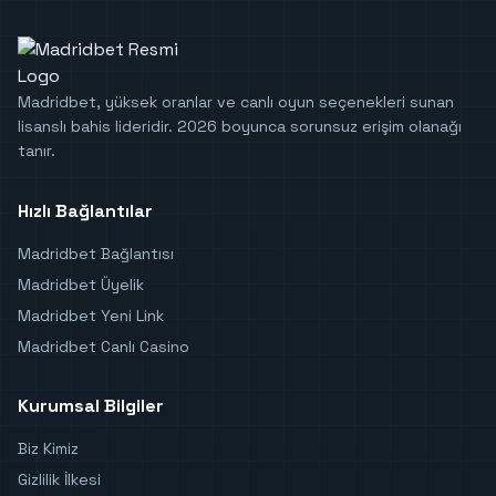
Madridbet, yüksek oranlar ve canlı oyun seçenekleri sunan
lisanslı bahis lideridir. 2026 boyunca sorunsuz erişim olanağı
tanır.
Hızlı Bağlantılar
Madridbet Bağlantısı
Madridbet Üyelik
Madridbet Yeni Link
Madridbet Canlı Casino
Kurumsal Bilgiler
Biz Kimiz
Gizlilik İlkesi