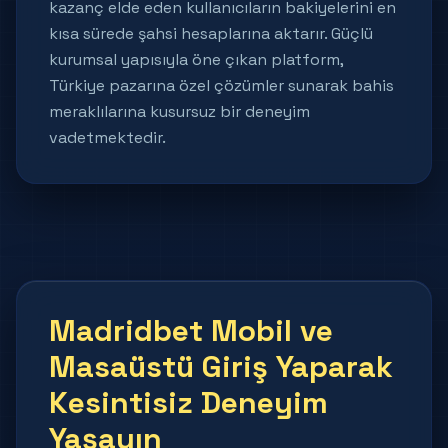
kazanç elde eden kullanıcıların bakiyelerini en
kısa sürede şahsi hesaplarına aktarır. Güçlü
kurumsal yapısıyla öne çıkan platform,
Türkiye pazarına özel çözümler sunarak bahis
meraklılarına kusursuz bir deneyim
vadetmektedir.
Madridbet Mobil ve
Masaüstü Giriş Yaparak
Kesintisiz Deneyim
Yaşayın