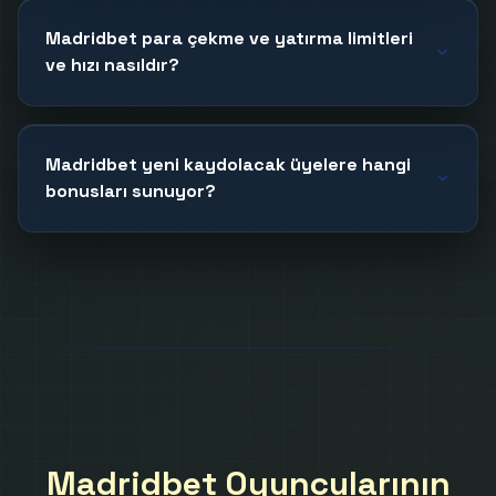
Madridbet para çekme ve yatırma limitleri
ve hızı nasıldır?
Madridbet yeni kaydolacak üyelere hangi
bonusları sunuyor?
Madridbet Oyuncularının