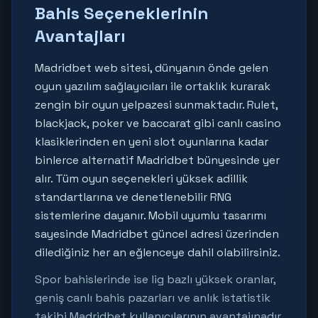
Bahis Seçeneklerinin
Avantajları
Madridbet web sitesi, dünyanın önde gelen
oyun yazılım sağlayıcıları ile ortaklık kurarak
zengin bir oyun yelpazesi sunmaktadır. Rulet,
blackjack, poker ve baccarat gibi canlı casino
klasiklerinden en yeni slot oyunlarına kadar
binlerce alternatif Madridbet bünyesinde yer
alır. Tüm oyun seçenekleri yüksek adillik
standartlarına ve denetlenebilir RNG
sistemlerine dayanır. Mobil uyumlu tasarımı
sayesinde Madridbet güncel adresi üzerinden
dilediğiniz her an eğlenceye dahil olabilirsiniz.
Spor bahislerinde ise lig bazlı yüksek oranlar,
geniş canlı bahis pazarları ve anlık istatistik
takibi Madridbet kullanıcılarının avantajınadır.