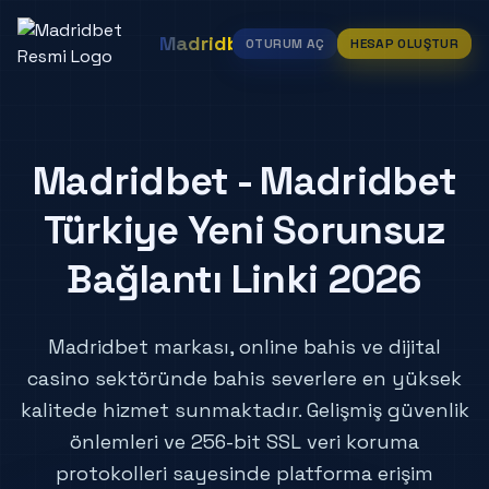
Madridbet
OTURUM AÇ
HESAP OLUŞTUR
Madridbet - Madridbet
Türkiye Yeni Sorunsuz
Bağlantı Linki 2026
Madridbet markası, online bahis ve dijital
casino sektöründe bahis severlere en yüksek
kalitede hizmet sunmaktadır. Gelişmiş güvenlik
önlemleri ve 256-bit SSL veri koruma
protokolleri sayesinde platforma erişim