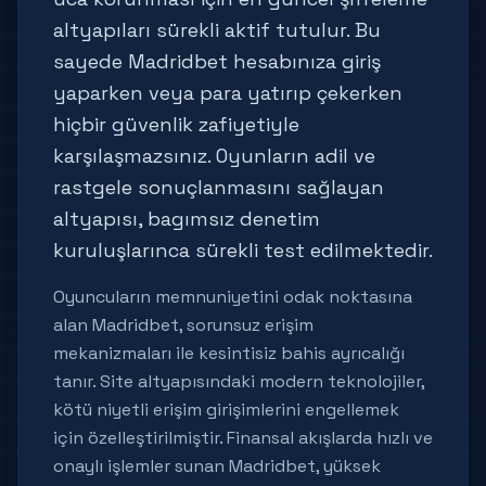
altyapıları sürekli aktif tutulur. Bu
sayede Madridbet hesabınıza giriş
yaparken veya para yatırıp çekerken
hiçbir güvenlik zafiyetiyle
karşılaşmazsınız. Oyunların adil ve
rastgele sonuçlanmasını sağlayan
altyapısı, bagımsız denetim
kuruluşlarınca sürekli test edilmektedir.
Oyuncuların memnuniyetini odak noktasına
alan Madridbet, sorunsuz erişim
mekanizmaları ile kesintisiz bahis ayrıcalığı
tanır. Site altyapısındaki modern teknolojiler,
kötü niyetli erişim girişimlerini engellemek
için özelleştirilmiştir. Finansal akışlarda hızlı ve
onaylı işlemler sunan Madridbet, yüksek