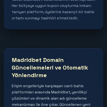
Her bütçeye uygun kupon oluşturma imkanı
tanıyan platform, üyelerine kazançlı bir bahis
ortamı sunmayı taahhüt etmektedir.
Madridbet Domain
Güncellemeleri ve Otomatik
Yönlendirme
Erişim engelleriyle karşılaşan canlı bahis
platformları arasında Madridbet, yenilikçi
çözümleri ve dinamik alan adı güncelleme
mekanizması ile öne çıkar. Güncellenen yeni