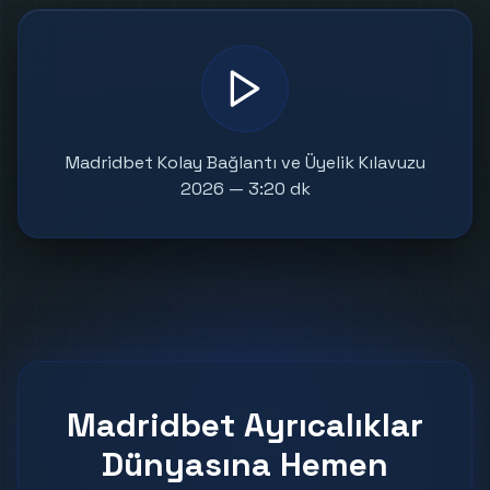
Madridbet Kolay Bağlantı ve Üyelik Kılavuzu
2026 — 3:20 dk
Madridbet Ayrıcalıklar
Dünyasına Hemen