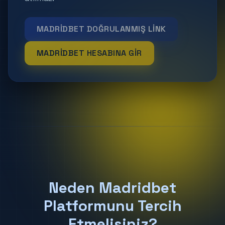
MADRIDBET DOĞRULANMIŞ LINK
MADRIDBET HESABINA GIR
Neden Madridbet
Platformunu Tercih
Etmelisiniz?