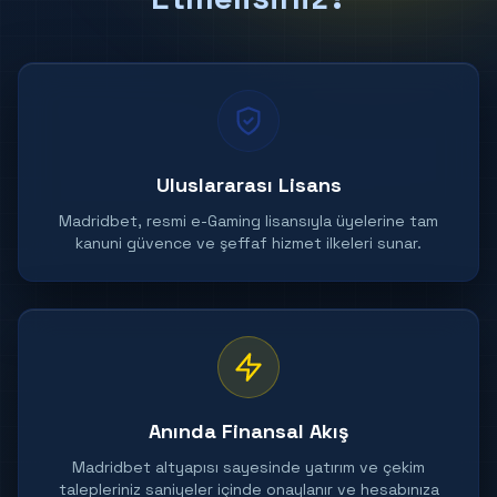
Uluslararası Lisans
Madridbet, resmi e-Gaming lisansıyla üyelerine tam
kanuni güvence ve şeffaf hizmet ilkeleri sunar.
Anında Finansal Akış
Madridbet altyapısı sayesinde yatırım ve çekim
talepleriniz saniyeler içinde onaylanır ve hesabınıza