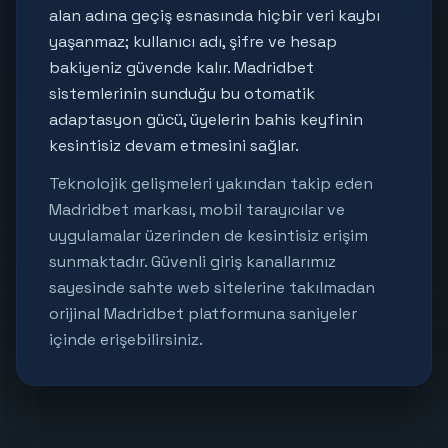
alan adına geçiş esnasında hiçbir veri kaybı
yaşanmaz; kullanıcı adı, şifre ve hesap
bakiyeniz güvende kalır. Madridbet
sistemlerinin sunduğu bu otomatik
adaptasyon gücü, üyelerin bahis keyfinin
kesintisiz devam etmesini sağlar.
Teknolojik gelişmeleri yakından takip eden
Madridbet markası, mobil tarayıcılar ve
uygulamalar üzerinden de kesintisiz erişim
sunmaktadır. Güvenli giriş kanallarımız
sayesinde sahte web sitelerine takılmadan
orijinal Madridbet platformuna saniyeler
içinde erişebilirsiniz.