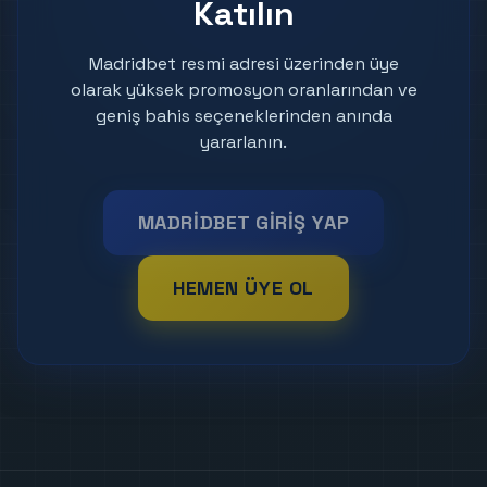
Katılın
Madridbet resmi adresi üzerinden üye
olarak yüksek promosyon oranlarından ve
geniş bahis seçeneklerinden anında
yararlanın.
MADRIDBET GIRIŞ YAP
HEMEN ÜYE OL