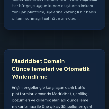
Her bütçeye uygun kupon oluşturma imkanı
tanıyan platform, üyelerine kazançlı bir bahis
ortamı sunmayı taahhüt etmektedir.
Madridbet Domain
Güncellemeleri ve Otomatik
Yönlendirme
Erişim engelleriyle karşılaşan canlı bahis
platformları arasında Madridbet, yenilikçi
çözümleri ve dinamik alan adı güncelleme
mekanizması ile öne çıkar. Güncellenen yeni