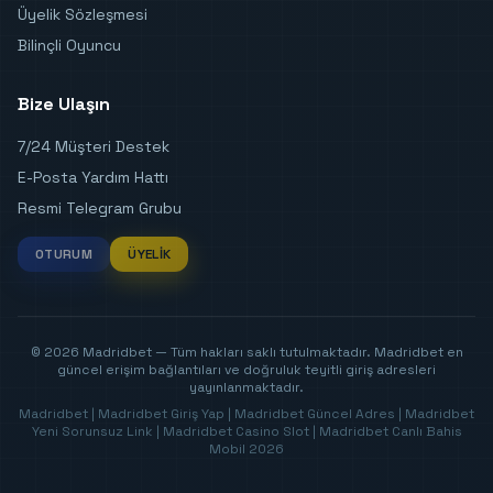
Üyelik Sözleşmesi
Bilinçli Oyuncu
Bize Ulaşın
7/24 Müşteri Destek
E-Posta Yardım Hattı
Resmi Telegram Grubu
OTURUM
ÜYELIK
© 2026 Madridbet — Tüm hakları saklı tutulmaktadır. Madridbet en
güncel erişim bağlantıları ve doğruluk teyitli giriş adresleri
yayınlanmaktadır.
Madridbet | Madridbet Giriş Yap | Madridbet Güncel Adres | Madridbet
Yeni Sorunsuz Link | Madridbet Casino Slot | Madridbet Canlı Bahis
Mobil 2026