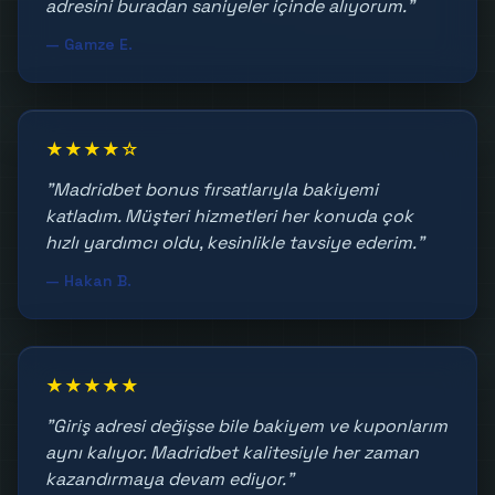
adresini buradan saniyeler içinde alıyorum."
— Gamze E.
★★★★☆
"Madridbet bonus fırsatlarıyla bakiyemi
katladım. Müşteri hizmetleri her konuda çok
hızlı yardımcı oldu, kesinlikle tavsiye ederim."
— Hakan B.
★★★★★
"Giriş adresi değişse bile bakiyem ve kuponlarım
aynı kalıyor. Madridbet kalitesiyle her zaman
kazandırmaya devam ediyor."