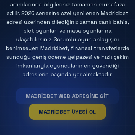
adımlarında bilgileriniz tamamen muhafaza
edilir. 2026 senesine özel yenilenen Madridbet
adresi üzerinden dilediğiniz zaman canlı bahis,
slot oyunları ve masa oyunlarına
ulaşabilirsiniz. Sorumlu oyun anlayışını
benimseyen Madridbet, finansal transferlerde
sunduğu geniş ödeme yelpazesi ve hızlı çekim
imkanlarıyla oyuncuların en güvendiği
adreslerin başında yer almaktadır.
MADRIDBET WEB ADRESINE GIT
MADRIDBET ÜYESI OL