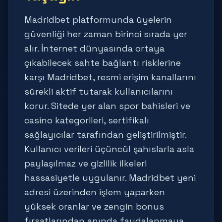
Madridbet platformunda üyelerin
güvenliği her zaman birinci sırada yer
alır. İnternet dünyasında ortaya
çıkabilecek sahte bağlantı risklerine
karşı Madridbet, resmi erişim kanallarını
sürekli aktif tutarak kullanıcılarını
korur. Sitede yer alan spor bahisleri ve
casino kategorileri, sertifikalı
sağlayıcılar tarafından geliştirilmiştir.
Kullanıcı verileri üçüncül şahıslarla asla
paylaşılmaz ve gizlilik ilkeleri
hassasiyetle uygulanır. Madridbet yeni
adresi üzerinden işlem yaparken
yüksek oranlar ve zengin bonus
fırsatlarından anında faydalanmaya