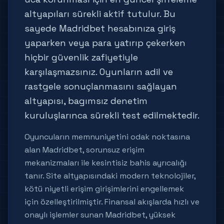
altyapıları sürekli aktif tutulur. Bu
sayede Madridbet hesabınıza giriş
yaparken veya para yatırıp çekerken
hiçbir güvenlik zafiyetiyle
karşılaşmazsınız. Oyunların adil ve
rastgele sonuçlanmasını sağlayan
altyapısı, bagımsız denetim
kuruluşlarınca sürekli test edilmektedir.
Oyuncuların memnuniyetini odak noktasına
alan Madridbet, sorunsuz erişim
mekanizmaları ile kesintisiz bahis ayrıcalığı
tanır. Site altyapısındaki modern teknolojiler,
kötü niyetli erişim girişimlerini engellemek
için özelleştirilmiştir. Finansal akışlarda hızlı ve
onaylı işlemler sunan Madridbet, yüksek