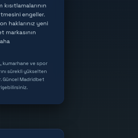
im kısıtlamalarının
tmesini engeller.
n haklarınız yeni
bet markasının
daha
et, kumarhane ve spor
rını sürekli yükselten
r. Güncel Madridbet
şebilirsiniz.