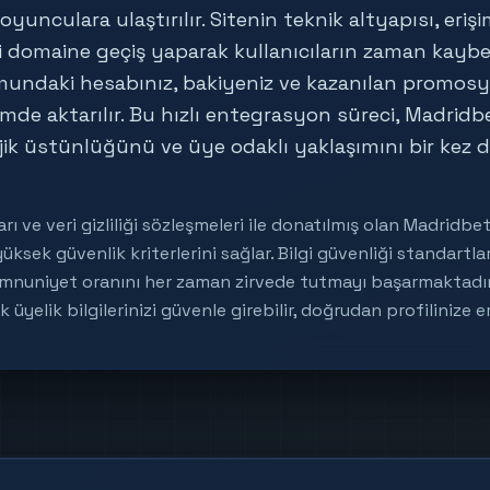
oyunculara ulaştırılır. Sitenin teknik altyapısı, eriş
i domaine geçiş yaparak kullanıcıların zaman kaybe
undaki hesabınız, bakiyeniz ve kazanılan promosyo
imde aktarılır. Bu hızlı entegrasyon süreci, Madrid
jik üstünlüğünü ve üye odaklı yaklaşımını bir kez 
rı ve veri gizliliği sözleşmeleri ile donatılmış olan Madridb
üksek güvenlik kriterlerini sağlar. Bilgi güvenliği standartla
emnuniyet oranını her zaman zirvede tutmayı başarmaktadı
 üyelik bilgilerinizi güvenle girebilir, doğrudan profilinize eri