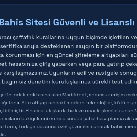
ahis Sitesi Güvenli ve Lisanslı
rası şeffaflık kurallarına uygun biçimde işletilen 
sertifikalarıyla desteklenen saygın bir platformdur.
ca korunması için en güncel şifreleme altyapıları sür
t hesabınıza giriş yaparken veya para yatırıp çeke
e karşılaşmazsınız. Oyunların adil ve rastgele sonu
, bagımsız denetim kuruluşlarınca sürekli test edil
tini odak noktasına alan Madridbet, sorunsuz erişim mekan
lığı tanır. Site altyapısındaki modern teknolojiler, kötü niyetl
tirilmiştir. Finansal akışlarda hızlı ve onaylı işlemler suna
nıcıların bakiyelerini en kısa sürede şahsi hesaplarına aktar
latform, Türkiye pazarına özel çözümler sunarak bahis merak
ir.