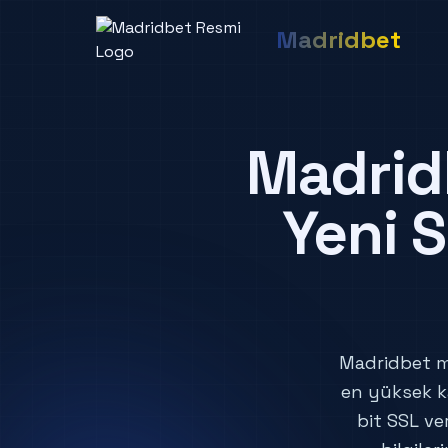
Madridbet
Madrid
Yeni 
Madridbet ma
en yüksek k
bit SSL ve