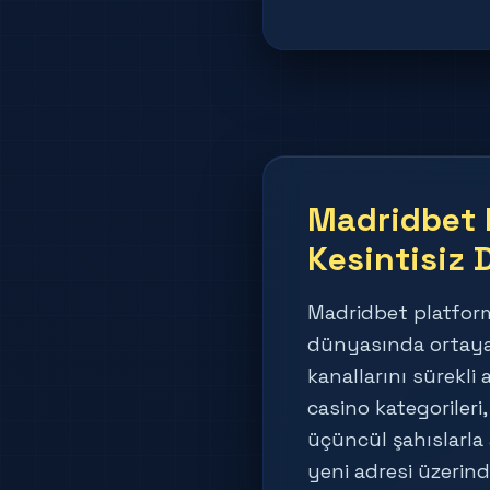
Madridbet 
Kesintisiz
Madridbet platformu
dünyasında ortaya 
kanallarını sürekli 
casino kategorileri, 
üçüncül şahıslarla 
yeni adresi üzerin