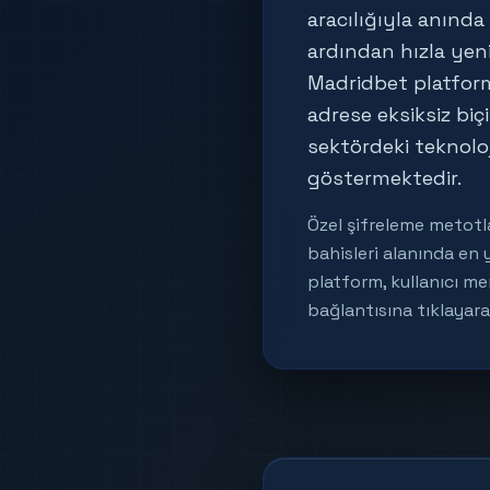
aracılığıyla anında 
ardından hızla yen
Madridbet platform
adrese eksiksiz biç
sektördeki teknolo
göstermektedir.
Özel şifreleme metotla
bahisleri alanında en y
platform, kullanıcı m
bağlantısına tıklayarak