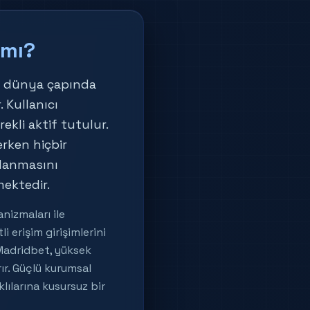
 mı?
ve dünya çapında
 Kullanıcı
ekli aktif tutulur.
rken hiçbir
çlanmasını
mektedir.
izmaları ile
i erişim girişimlerini
n Madridbet, yüksek
ır. Güçlü kurumsal
lılarına kusursuz bir