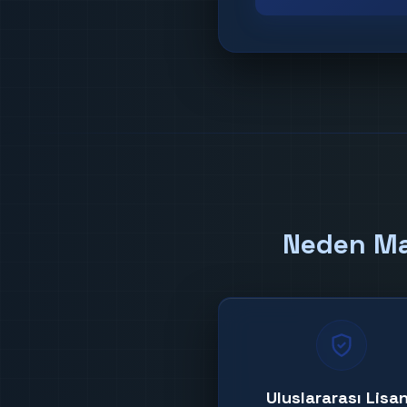
Neden Ma
Uluslararası Lisa