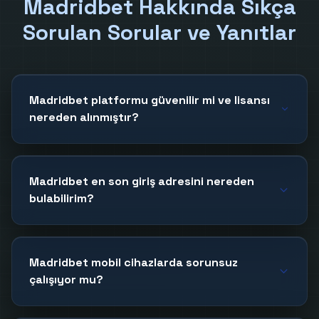
Madridbet Hakkında Sıkça
Sorulan Sorular ve Yanıtlar
Madridbet platformu güvenilir mi ve lisansı
nereden alınmıştır?
Madridbet en son giriş adresini nereden
bulabilirim?
Madridbet mobil cihazlarda sorunsuz
çalışıyor mu?