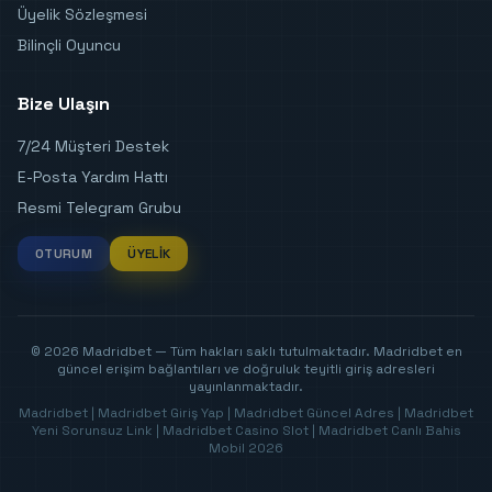
Üyelik Sözleşmesi
Bilinçli Oyuncu
Bize Ulaşın
7/24 Müşteri Destek
E-Posta Yardım Hattı
Resmi Telegram Grubu
OTURUM
ÜYELIK
© 2026 Madridbet — Tüm hakları saklı tutulmaktadır. Madridbet en
güncel erişim bağlantıları ve doğruluk teyitli giriş adresleri
yayınlanmaktadır.
Madridbet | Madridbet Giriş Yap | Madridbet Güncel Adres | Madridbet
Yeni Sorunsuz Link | Madridbet Casino Slot | Madridbet Canlı Bahis
Mobil 2026