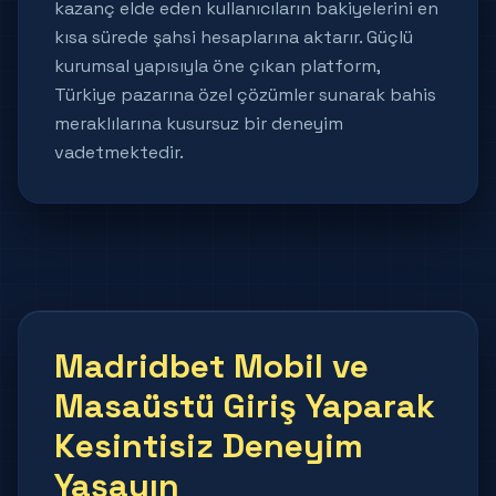
kazanç elde eden kullanıcıların bakiyelerini en
kısa sürede şahsi hesaplarına aktarır. Güçlü
kurumsal yapısıyla öne çıkan platform,
Türkiye pazarına özel çözümler sunarak bahis
meraklılarına kusursuz bir deneyim
vadetmektedir.
Madridbet Mobil ve
Masaüstü Giriş Yaparak
Kesintisiz Deneyim
Yaşayın