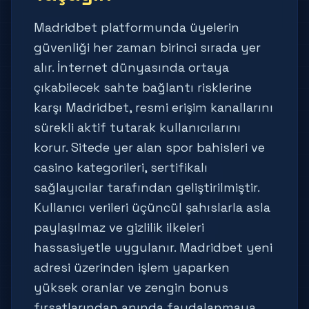
Madridbet platformunda üyelerin
güvenliği her zaman birinci sırada yer
alır. İnternet dünyasında ortaya
çıkabilecek sahte bağlantı risklerine
karşı Madridbet, resmi erişim kanallarını
sürekli aktif tutarak kullanıcılarını
korur. Sitede yer alan spor bahisleri ve
casino kategorileri, sertifikalı
sağlayıcılar tarafından geliştirilmiştir.
Kullanıcı verileri üçüncül şahıslarla asla
paylaşılmaz ve gizlilik ilkeleri
hassasiyetle uygulanır. Madridbet yeni
adresi üzerinden işlem yaparken
yüksek oranlar ve zengin bonus
fırsatlarından anında faydalanmaya