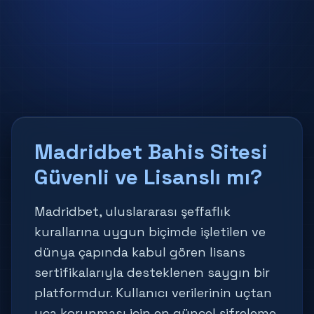
Madridbet Bahis Sitesi
Güvenli ve Lisanslı mı?
Madridbet, uluslararası şeffaflık
kurallarına uygun biçimde işletilen ve
dünya çapında kabul gören lisans
sertifikalarıyla desteklenen saygın bir
platformdur. Kullanıcı verilerinin uçtan
uca korunması için en güncel şifreleme