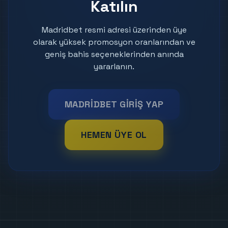
Katılın
Madridbet resmi adresi üzerinden üye
olarak yüksek promosyon oranlarından ve
geniş bahis seçeneklerinden anında
yararlanın.
MADRIDBET GIRIŞ YAP
HEMEN ÜYE OL