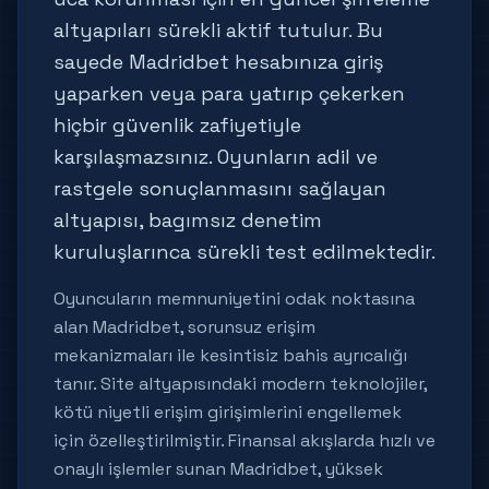
altyapıları sürekli aktif tutulur. Bu
sayede Madridbet hesabınıza giriş
yaparken veya para yatırıp çekerken
hiçbir güvenlik zafiyetiyle
karşılaşmazsınız. Oyunların adil ve
rastgele sonuçlanmasını sağlayan
altyapısı, bagımsız denetim
kuruluşlarınca sürekli test edilmektedir.
Oyuncuların memnuniyetini odak noktasına
alan Madridbet, sorunsuz erişim
mekanizmaları ile kesintisiz bahis ayrıcalığı
tanır. Site altyapısındaki modern teknolojiler,
kötü niyetli erişim girişimlerini engellemek
için özelleştirilmiştir. Finansal akışlarda hızlı ve
onaylı işlemler sunan Madridbet, yüksek