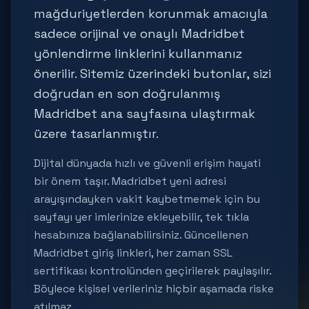
mağduriyetlerden korunmak amacıyla
sadece orijinal ve onaylı Madridbet
yönlendirme linklerini kullanmanız
önerilir. Sitemiz üzerindeki butonlar, sizi
doğrudan en son doğrulanmış
Madridbet ana sayfasına ulaştırmak
üzere tasarlanmıştır.
Dijital dünyada hızlı ve güvenli erişim hayati
bir önem taşır. Madridbet yeni adresi
arayışındayken vakit kaybetmemek için bu
sayfayı yer imlerinize ekleyebilir, tek tıkla
hesabınıza bağlanabilirsiniz. Güncellenen
Madridbet giriş linkleri, her zaman SSL
sertifikası kontrolünden geçirilerek paylaşılır.
Böylece kişisel verileriniz hiçbir aşamada riske
atılmaz.