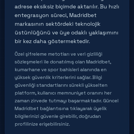
adrese eksiksiz biçimde aktarılır. Bu hızlı
entegrasyon süreci, Madridbet
markasının sektördeki teknolojik
üstünlüğünü ve üye odaklı yaklaşımını
bir kez daha göstermektedir.
Özel şifreleme metotları ve veri gizliliği
sözleşmeleri ile donatılmış olan Madridbet,
kumarhane ve spor bahisleri alanında en
yüksek güvenlik kriterlerini sağlar. Bilgi
güvenliği standartlarını sürekli yükselten
platform, kullanıcı memnuniyet oranını her
zaman zirvede tutmayı başarmaktadır. Güncel
Madridbet bağlantısına tıklayarak üyelik
bilgilerinizi güvenle girebilir, doğrudan
profilinize erişebilirsiniz.