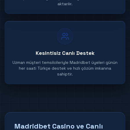
aktarılır.
Kesintisiz Canlı Destek
Uzman müşteri temsilcileriyle Madridbet üyeleri günün
her saati Türkçe destek ve hızlı çözüm imkanına
sahiptir.
Madridbet Casino ve Canlı