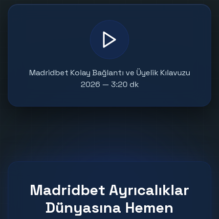
Madridbet Kolay Bağlantı ve Üyelik Kılavuzu
2026 — 3:20 dk
Madridbet Ayrıcalıklar
Dünyasına Hemen