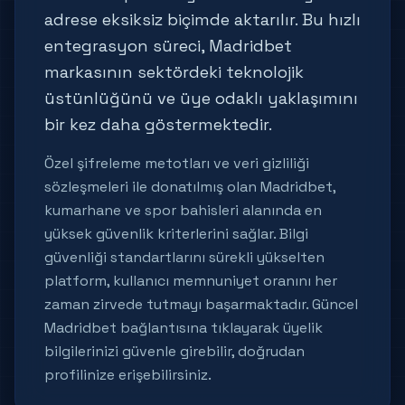
adrese eksiksiz biçimde aktarılır. Bu hızlı
entegrasyon süreci, Madridbet
markasının sektördeki teknolojik
üstünlüğünü ve üye odaklı yaklaşımını
bir kez daha göstermektedir.
Özel şifreleme metotları ve veri gizliliği
sözleşmeleri ile donatılmış olan Madridbet,
kumarhane ve spor bahisleri alanında en
yüksek güvenlik kriterlerini sağlar. Bilgi
güvenliği standartlarını sürekli yükselten
platform, kullanıcı memnuniyet oranını her
zaman zirvede tutmayı başarmaktadır. Güncel
Madridbet bağlantısına tıklayarak üyelik
bilgilerinizi güvenle girebilir, doğrudan
profilinize erişebilirsiniz.