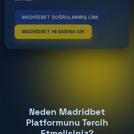
MADRIDBET DOĞRULANMIŞ LINK
MADRIDBET HESABINA GIR
Neden Madridbet
Platformunu Tercih
Etmelisiniz?