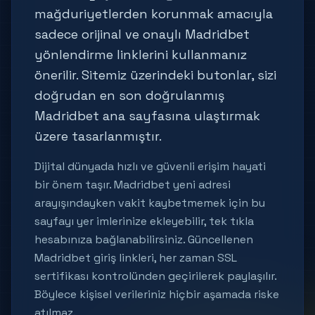
mağduriyetlerden korunmak amacıyla
sadece orijinal ve onaylı Madridbet
yönlendirme linklerini kullanmanız
önerilir. Sitemiz üzerindeki butonlar, sizi
doğrudan en son doğrulanmış
Madridbet ana sayfasına ulaştırmak
üzere tasarlanmıştır.
Dijital dünyada hızlı ve güvenli erişim hayati
bir önem taşır. Madridbet yeni adresi
arayışındayken vakit kaybetmemek için bu
sayfayı yer imlerinize ekleyebilir, tek tıkla
hesabınıza bağlanabilirsiniz. Güncellenen
Madridbet giriş linkleri, her zaman SSL
sertifikası kontrolünden geçirilerek paylaşılır.
Böylece kişisel verileriniz hiçbir aşamada riske
atılmaz.