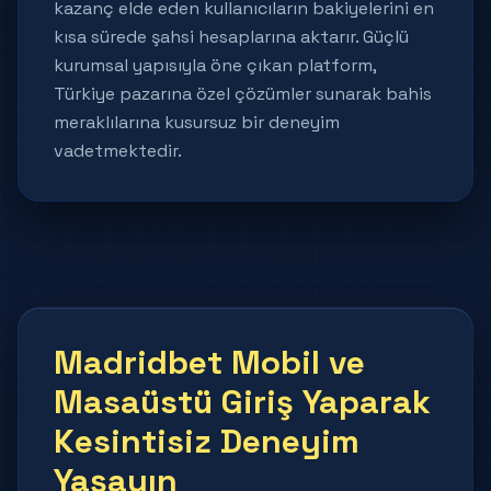
kazanç elde eden kullanıcıların bakiyelerini en
kısa sürede şahsi hesaplarına aktarır. Güçlü
kurumsal yapısıyla öne çıkan platform,
Türkiye pazarına özel çözümler sunarak bahis
meraklılarına kusursuz bir deneyim
vadetmektedir.
Madridbet Mobil ve
Masaüstü Giriş Yaparak
Kesintisiz Deneyim
Yaşayın