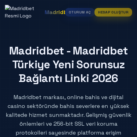
Madridbet
OTURUM AÇ
HESAP OLUŞTUR
Madridbet - Madridbet
Türkiye Yeni Sorunsuz
Bağlantı Linki 2026
Madridbet markası, online bahis ve dijital
casino sektöründe bahis severlere en yüksek
kalitede hizmet sunmaktadır. Gelişmiş güvenlik
önlemleri ve 256-bit SSL veri koruma
protokolleri sayesinde platforma erişim