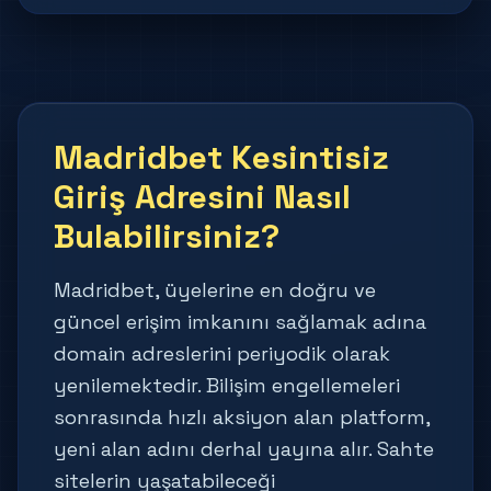
Madridbet Kesintisiz
Giriş Adresini Nasıl
Bulabilirsiniz?
Madridbet, üyelerine en doğru ve
güncel erişim imkanını sağlamak adına
domain adreslerini periyodik olarak
yenilemektedir. Bilişim engellemeleri
sonrasında hızlı aksiyon alan platform,
yeni alan adını derhal yayına alır. Sahte
sitelerin yaşatabileceği