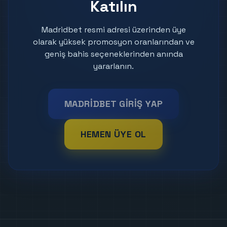
Katılın
Madridbet resmi adresi üzerinden üye
olarak yüksek promosyon oranlarından ve
geniş bahis seçeneklerinden anında
yararlanın.
MADRIDBET GIRIŞ YAP
HEMEN ÜYE OL