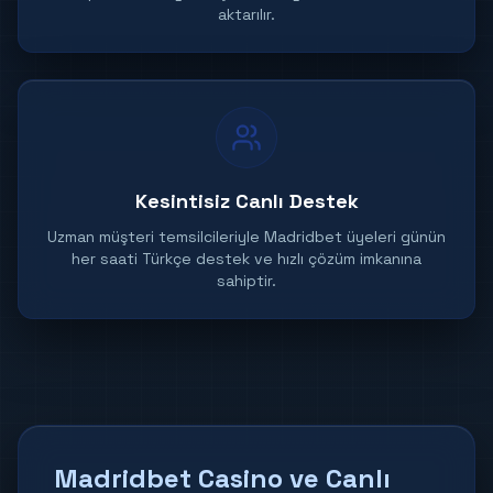
aktarılır.
Kesintisiz Canlı Destek
Uzman müşteri temsilcileriyle Madridbet üyeleri günün
her saati Türkçe destek ve hızlı çözüm imkanına
sahiptir.
Madridbet Casino ve Canlı