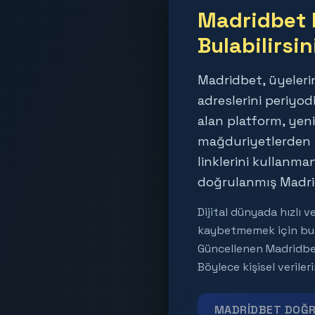
Madridbet K
Bulabilirsin
Madridbet, üyeleri
adreslerini periyod
alan platform, yeni
mağduriyetlerden 
linklerini kullanma
doğrulanmış Madrid
Dijital dünyada hızlı 
kaybetmemek için bu sa
Güncellenen Madridbet 
Böylece kişisel veriler
MADRIDBET DOĞR