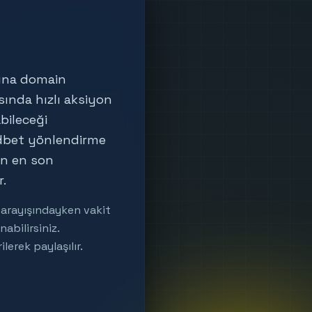
dına domain
sında hızlı aksiyon
abileceği
idbet yönlendirme
dan en son
.
i arayışındayken vakit
abilirsiniz.
lerek paylaşılır.