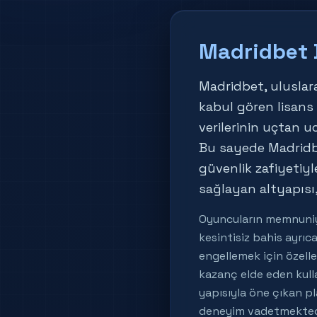
Madridbet B
Madridbet, uluslara
kabul gören lisans 
verilerinin uçtan u
Bu sayede Madridbe
güvenlik zafiyetiyl
sağlayan altyapısı
Oyuncuların memnuniye
kesintisiz bahis ayrıca
engellemek için özelleş
kazanç elde eden kulla
yapısıyla öne çıkan p
deneyim vadetmekted