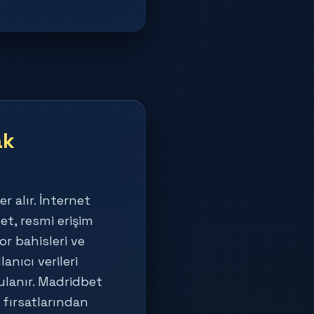
ak
 alır. İnternet
et, resmi erişim
or bahisleri ve
lanıcı verileri
gulanır. Madridbet
fırsatlarından