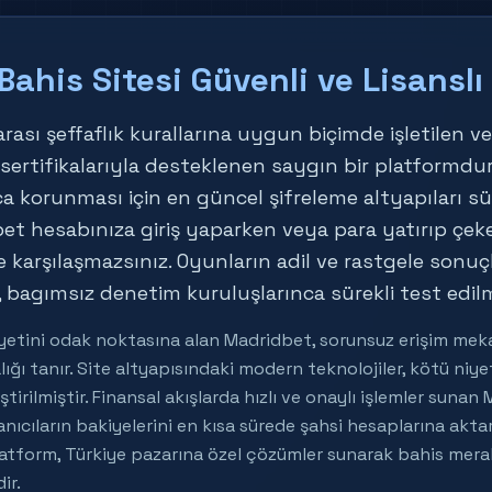
ahis Sitesi Güvenli ve Lisanslı
rası şeffaflık kurallarına uygun biçimde işletilen 
sertifikalarıyla desteklenen saygın bir platformdur.
ca korunması için en güncel şifreleme altyapıları sür
t hesabınıza giriş yaparken veya para yatırıp çeke
e karşılaşmazsınız. Oyunların adil ve rastgele sonu
, bagımsız denetim kuruluşlarınca sürekli test edil
tini odak noktasına alan Madridbet, sorunsuz erişim mekan
lığı tanır. Site altyapısındaki modern teknolojiler, kötü niyetl
tirilmiştir. Finansal akışlarda hızlı ve onaylı işlemler suna
nıcıların bakiyelerini en kısa sürede şahsi hesaplarına aktar
latform, Türkiye pazarına özel çözümler sunarak bahis merak
ir.