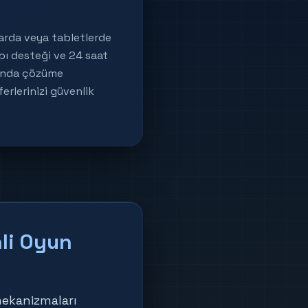
larda veya tabletlerde
ı desteği ve 24 saat
nında çözüme
erlerinizi güvenlik
li Oyun
 mekanizmaları