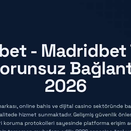
bet - Madridbet 
Sorunsuz Bağlantı
2026
rkası, online bahis ve dijital casino sektöründe ba
alitede hizmet sunmaktadır. Gelişmiş güvenlik önlem
ri koruma protokolleri sayesinde platforma erişim 