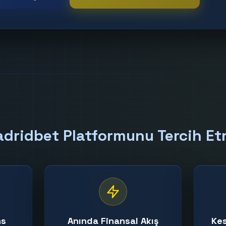
dridbet Platformunu Tercih Etm
ns
Anında Finansal Akış
Kes