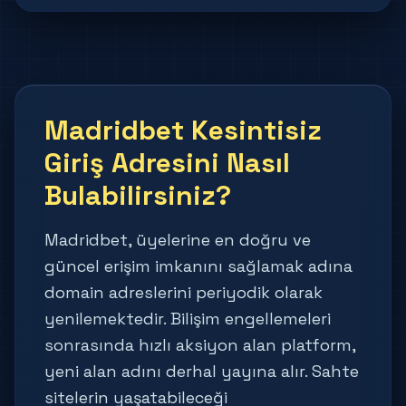
Madridbet Kesintisiz
Giriş Adresini Nasıl
Bulabilirsiniz?
Madridbet, üyelerine en doğru ve
güncel erişim imkanını sağlamak adına
domain adreslerini periyodik olarak
yenilemektedir. Bilişim engellemeleri
sonrasında hızlı aksiyon alan platform,
yeni alan adını derhal yayına alır. Sahte
sitelerin yaşatabileceği