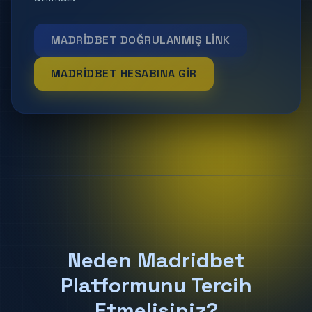
MADRIDBET DOĞRULANMIŞ LINK
MADRIDBET HESABINA GIR
Neden Madridbet
Platformunu Tercih
Etmelisiniz?