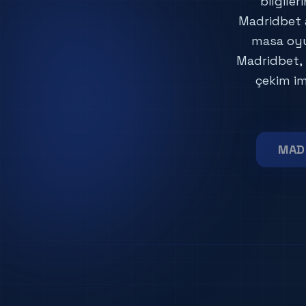
bilgile
Madridbet a
masa oyu
Madridbet, 
çekim im
MAD