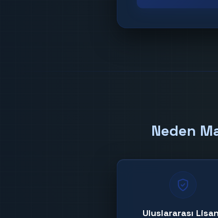
Neden Ma
Uluslararası Lisa