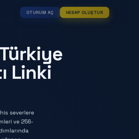
OTURUM AÇ
HESAP OLUŞTUR
Türkiye
 Linki
his severlere
leri ve 256-
adımlarında