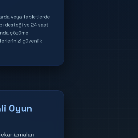
larda veya tabletlerde
ı desteği ve 24 saat
nında çözüme
erlerinizi güvenlik
li Oyun
 mekanizmaları