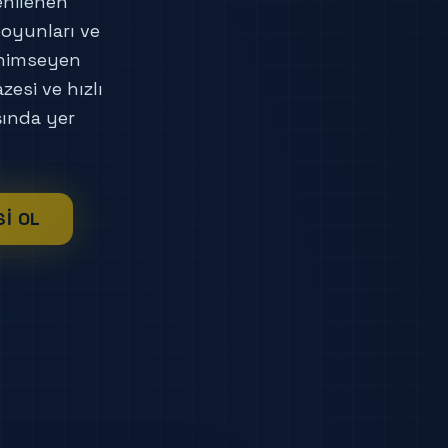
enilenen
 oyunları ve
enimseyen
esi ve hızlı
şında yer
I OL