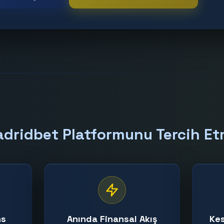
dridbet Platformunu Tercih Etm
ns
Anında Finansal Akış
Kes