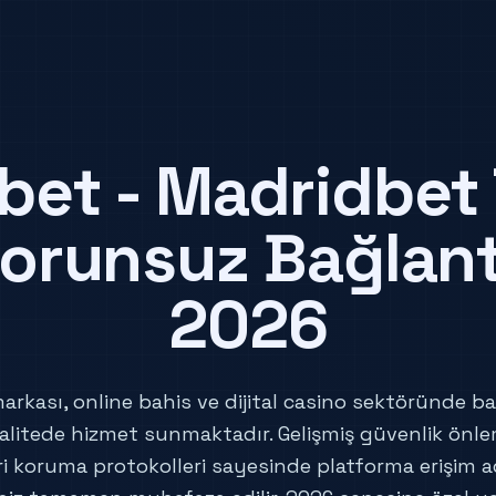
bet - Madridbet 
Sorunsuz Bağlantı
2026
rkası, online bahis ve dijital casino sektöründe ba
alitede hizmet sunmaktadır. Gelişmiş güvenlik önlem
ri koruma protokolleri sayesinde platforma erişim 