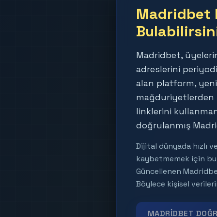
Madridbet K
Bulabilirsin
Madridbet, üyeleri
adreslerini periyod
alan platform, yeni
mağduriyetlerden 
linklerini kullanma
doğrulanmış Madrid
Dijital dünyada hızlı 
kaybetmemek için bu sa
Güncellenen Madridbet 
Böylece kişisel veriler
MADRIDBET DOĞR