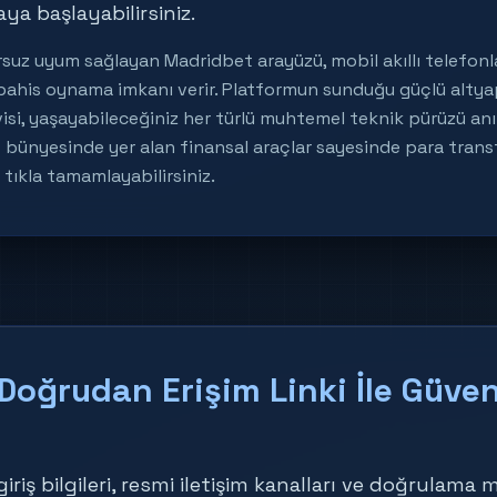
a başlayabilirsiniz.
rsuz uyum sağlayan Madridbet arayüzü, mobil akıllı telefon
ahis oynama imkanı verir. Platformun sunduğu güçlü altyap
rvisi, yaşayabileceğiniz her türlü muhtemel teknik pürüzü a
 bünyesinde yer alan finansal araçlar sayesinde para transf
tıkla tamamlayabilirsiniz.
oğrudan Erişim Linki İle Güven
riş bilgileri, resmi iletişim kanalları ve doğrulama