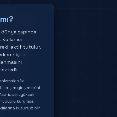
 mı?
ve dünya çapında
 Kullanıcı
ekli aktif tutulur.
rken hiçbir
çlanmasını
mektedir.
izmaları ile
i erişim girişimlerini
n Madridbet, yüksek
ır. Güçlü kurumsal
lılarına kusursuz bir