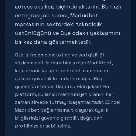
adrese eksiksiz biçimde aktarılır. Bu hızlı
entegrasyon süreci, Madridbet
markasının sektördeki teknolojik
üstünlüğünü ve üye odaklı yaklaşımını
bir kez daha göstermektedir.
Özel şifreleme metotları ve veri gizliliği
sözleşmeleri ile donatılmış olan Madridbet,
kumarhane ve spor bahisleri alanında en
yüksek güvenlik kriterlerini sağlar. Bilgi
güvenliği standartlarını sürekli yükselten
platform, kullanıcı memnuniyet oranını her
zaman zirvede tutmayı başarmaktadır. Güncel
Madridbet bağlantısına tıklayarak üyelik
bilgilerinizi güvenle girebilir, doğrudan
profilinize erişebilirsiniz.