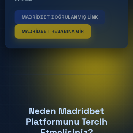
MADRIDBET DOĞRULANMIŞ LINK
MADRIDBET HESABINA GIR
Neden Madridbet
Platformunu Tercih
Etmelisiniz?