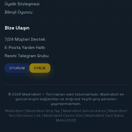
Üyelik Sözleşmesi
Bilinçli Oyuncu
Bize Ulaşın
7/24 Müşteri Destek
E-Posta Yardım Hattı
Resmi Telegram Grubu
OTURUM
ÜYELIK
© 2026 Madridbet — Tüm hakları saklı tutulmaktadır. Madridbet en
güncel erişim bağlantıları ve doğruluk teyitli giriş adresleri
yayınlanmaktadır.
Madridbet | Madridbet Giriş Yap | Madridbet Güncel Adres | Madridbet
Yeni Sorunsuz Link | Madridbet Casino Slot | Madridbet Canlı Bahis
Mobil 2026