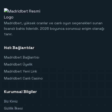
Madridbet, yüksek oranlar ve canlı oyun seçenekleri sunan
lisanslı bahis lideridir. 2026 boyunca sorunsuz erişim olanağı
tanır.
Hızlı Bağlantılar
Madridbet Bağlantısı
Madridbet Üyelik
Madridbet Yeni Link
Madridbet Canlı Casino
Kurumsal Bilgiler
Biz Kimiz
Gizlilik İlkesi