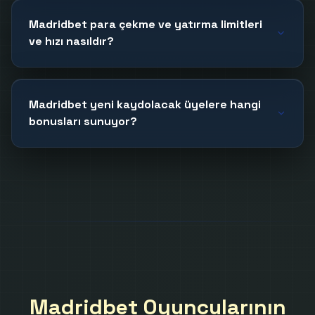
Madridbet para çekme ve yatırma limitleri
ve hızı nasıldır?
Madridbet yeni kaydolacak üyelere hangi
bonusları sunuyor?
Madridbet Oyuncularının