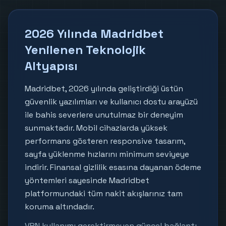
2026 Yılında Madridbet
Yenilenen Teknolojik
Altyapısı
Madridbet, 2026 yılında geliştirdiği üstün
güvenlik yazılımları ve kullanıcı dostu arayüzü
ile bahis severlere unutulmaz bir deneyim
sunmaktadır. Mobil cihazlarda yüksek
performans gösteren responsive tasarım,
sayfa yüklenme hızlarını minimum seviyeye
indirir. Finansal gizlilik esasına dayanan ödeme
yöntemleri sayesinde Madridbet
platformundaki tüm nakit akışlarınız tam
koruma altındadır.
VPN kullanımı gerektirmeyen güncel bağlantı