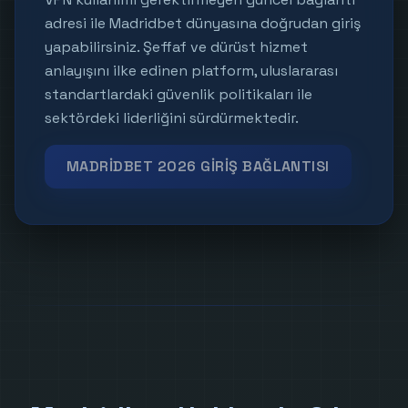
adresi ile Madridbet dünyasına doğrudan giriş
yapabilirsiniz. Şeffaf ve dürüst hizmet
anlayışını ilke edinen platform, uluslararası
standartlardaki güvenlik politikaları ile
sektördeki liderliğini sürdürmektedir.
MADRIDBET 2026 GIRIŞ BAĞLANTISI