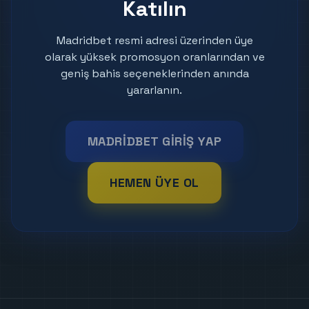
Katılın
Madridbet resmi adresi üzerinden üye
olarak yüksek promosyon oranlarından ve
geniş bahis seçeneklerinden anında
yararlanın.
MADRIDBET GIRIŞ YAP
HEMEN ÜYE OL