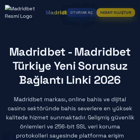
Madridbet
OTURUM AÇ
HESAP OLUŞTUR
Madridbet - Madridbet
Türkiye Yeni Sorunsuz
Bağlantı Linki 2026
Madridbet markası, online bahis ve dijital
casino sektöründe bahis severlere en yüksek
kalitede hizmet sunmaktadır. Gelişmiş güvenlik
önlemleri ve 256-bit SSL veri koruma
protokolleri sayesinde platforma erişim