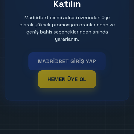
Katılın
Madridbet resmi adresi üzerinden üye
olarak yüksek promosyon oranlarından ve
geniş bahis seçeneklerinden anında
yararlanın.
MADRIDBET GIRIŞ YAP
HEMEN ÜYE OL