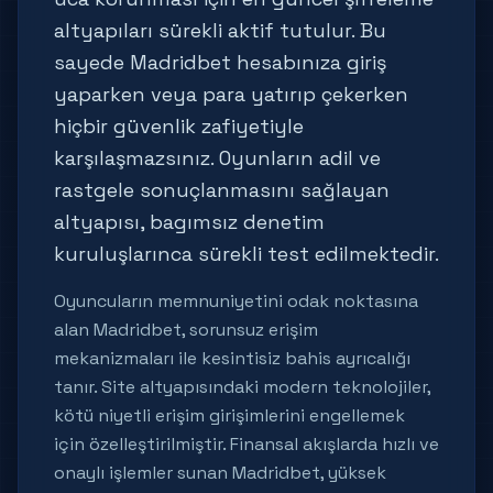
altyapıları sürekli aktif tutulur. Bu
sayede Madridbet hesabınıza giriş
yaparken veya para yatırıp çekerken
hiçbir güvenlik zafiyetiyle
karşılaşmazsınız. Oyunların adil ve
rastgele sonuçlanmasını sağlayan
altyapısı, bagımsız denetim
kuruluşlarınca sürekli test edilmektedir.
Oyuncuların memnuniyetini odak noktasına
alan Madridbet, sorunsuz erişim
mekanizmaları ile kesintisiz bahis ayrıcalığı
tanır. Site altyapısındaki modern teknolojiler,
kötü niyetli erişim girişimlerini engellemek
için özelleştirilmiştir. Finansal akışlarda hızlı ve
onaylı işlemler sunan Madridbet, yüksek