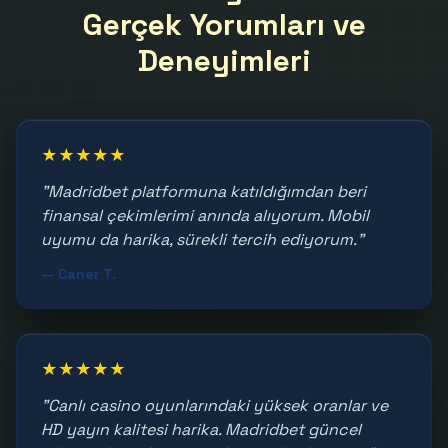
Gerçek Yorumları ve
Deneyimleri
★★★★★
"Madridbet platformuna katıldığımdan beri
finansal çekimlerimi anında alıyorum. Mobil
uyumu da harika, sürekli tercih ediyorum."
— Caner T.
★★★★★
"Canlı casino oyunlarındaki yüksek oranlar ve
HD yayın kalitesi harika. Madridbet güncel