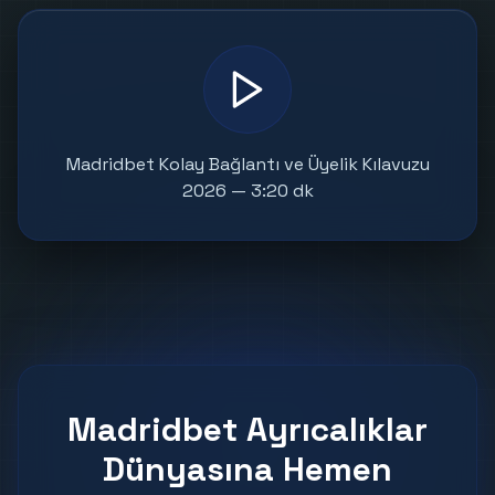
Madridbet Kolay Bağlantı ve Üyelik Kılavuzu
2026 — 3:20 dk
Madridbet Ayrıcalıklar
Dünyasına Hemen