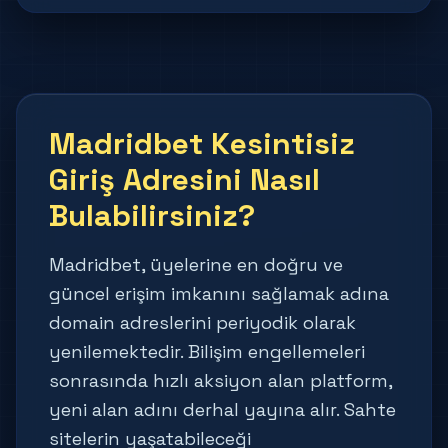
Madridbet Kesintisiz
Giriş Adresini Nasıl
Bulabilirsiniz?
Madridbet, üyelerine en doğru ve
güncel erişim imkanını sağlamak adına
domain adreslerini periyodik olarak
yenilemektedir. Bilişim engellemeleri
sonrasında hızlı aksiyon alan platform,
yeni alan adını derhal yayına alır. Sahte
sitelerin yaşatabileceği