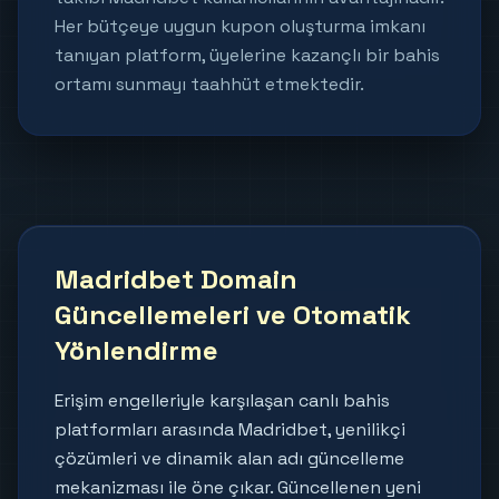
Her bütçeye uygun kupon oluşturma imkanı
tanıyan platform, üyelerine kazançlı bir bahis
ortamı sunmayı taahhüt etmektedir.
Madridbet Domain
Güncellemeleri ve Otomatik
Yönlendirme
Erişim engelleriyle karşılaşan canlı bahis
platformları arasında Madridbet, yenilikçi
çözümleri ve dinamik alan adı güncelleme
mekanizması ile öne çıkar. Güncellenen yeni