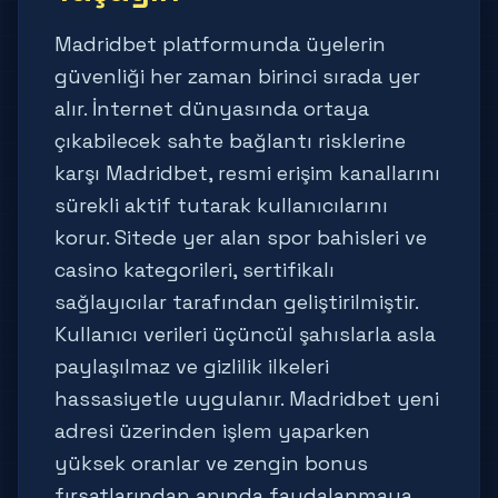
Madridbet platformunda üyelerin
güvenliği her zaman birinci sırada yer
alır. İnternet dünyasında ortaya
çıkabilecek sahte bağlantı risklerine
karşı Madridbet, resmi erişim kanallarını
sürekli aktif tutarak kullanıcılarını
korur. Sitede yer alan spor bahisleri ve
casino kategorileri, sertifikalı
sağlayıcılar tarafından geliştirilmiştir.
Kullanıcı verileri üçüncül şahıslarla asla
paylaşılmaz ve gizlilik ilkeleri
hassasiyetle uygulanır. Madridbet yeni
adresi üzerinden işlem yaparken
yüksek oranlar ve zengin bonus
fırsatlarından anında faydalanmaya