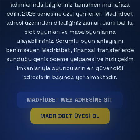
adımlarında bilgileriniz tamamen muhafaza
edilir. 2026 senesine özel yenilenen Madridbet
adresi üzerinden dilediğiniz zaman canlı bahis,
slot oyunları ve masa oyunlarına
ulaşabilirsiniz. Sorumlu oyun anlayışını
benimseyen Madridbet, finansal transferlerde
sunduğu geniş ödeme yelpazesi ve hızlı çekim
imkanlarıyla oyuncuların en güvendiği
adreslerin başında yer almaktadır.
MADRIDBET WEB ADRESINE GIT
MADRIDBET ÜYESI OL