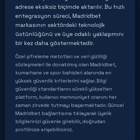
adrese eksiksiz biçimde aktarılır. Bu hızlı
entegrasyon süreci, Madridbet
markasının sektördeki teknolojik
üstünlüğünü ve üye odaklı yaklaşımını
bir kez daha göstermektedir.
Özel şifreleme metotları ve veri gizliliği
sözleşmeleri ile donatılmış olan Madridbet,
kumarhane ve spor bahisleri alanında en
yüksek güvenlik kriterlerini sağlar. Bilgi
güvenliği standartlarını sürekli yükselten
platform, kullanıcı memnuniyet oranını her
zaman zirvede tutmayı başarmaktadır. Güncel
Madridbet bağlantısına tıklayarak üyelik
bilgilerinizi güvenle girebilir, doğrudan
profilinize erişebilirsiniz.