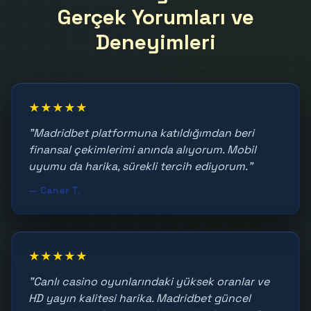
Gerçek Yorumları ve
Deneyimleri
★★★★★
"Madridbet platformuna katıldığımdan beri
finansal çekimlerimi anında alıyorum. Mobil
uyumu da harika, sürekli tercih ediyorum."
— Caner T.
★★★★★
"Canlı casino oyunlarındaki yüksek oranlar ve
HD yayın kalitesi harika. Madridbet güncel