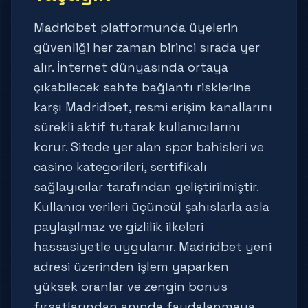
Madridbet platformunda üyelerin
güvenliği her zaman birinci sırada yer
alır. İnternet dünyasında ortaya
çıkabilecek sahte bağlantı risklerine
karşı Madridbet, resmi erişim kanallarını
sürekli aktif tutarak kullanıcılarını
korur. Sitede yer alan spor bahisleri ve
casino kategorileri, sertifikalı
sağlayıcılar tarafından geliştirilmiştir.
Kullanıcı verileri üçüncül şahıslarla asla
paylaşılmaz ve gizlilik ilkeleri
hassasiyetle uygulanır. Madridbet yeni
adresi üzerinden işlem yaparken
yüksek oranlar ve zengin bonus
fırsatlarından anında faydalanmaya