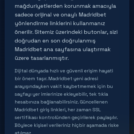
mağduriyetlerden korunmak amacıyla
sadece orijinal ve onaylı Madridbet
yönlendirme linklerini kullanmanız
önerilir. Sitemiz üzerindeki butonlar, sizi
doğrudan en son doğrulanmış
Madridbet ana sayfasına ulaştırmak
üzere tasarlanmıştır.
Dijital dünyada hızlı ve güvenli erişim hayati
bir önem taşır. Madridbet yeni adresi
arayışındayken vakit kaybetmemek için bu
sayfayı yer imlerinize ekleyebilir, tek tıkla
hesabınıza bağlanabilirsiniz. Güncellenen
Madridbet giriş linkleri, her zaman SSL
sertifikası kontrolünden geçirilerek paylaşılır.
Böylece kişisel verileriniz hiçbir aşamada riske
atılmaz.