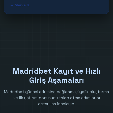
— Merve S.
Madridbet Kayıt ve Hızlı
Giriş Aşamaları
Madridbet güncel adresine bağlanma, üyelik oluşturma
ve ilk yatırım bonusunu talep etme adımlarını
detaylıca inceleyin.