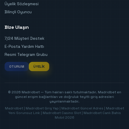
Üyelik Sözleşmesi
Bilinçli Oyuncu
Bize Ulaşın
7/24 Müşteri Destek
E-Posta Yardım Hattı
Resmi Telegram Grubu
OTURUM
ÜYELIK
© 2026 Madridbet — Tüm hakları saklı tutulmaktadır. Madridbet en
güncel erişim bağlantıları ve doğruluk teyitli giriş adresleri
yayınlanmaktadır.
Madridbet | Madridbet Giriş Yap | Madridbet Güncel Adres | Madridbet
Yeni Sorunsuz Link | Madridbet Casino Slot | Madridbet Canlı Bahis
Mobil 2026