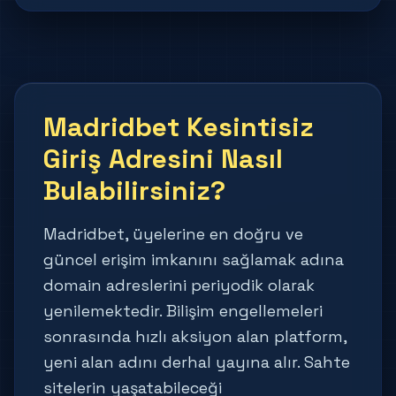
Madridbet Kesintisiz
Giriş Adresini Nasıl
Bulabilirsiniz?
Madridbet, üyelerine en doğru ve
güncel erişim imkanını sağlamak adına
domain adreslerini periyodik olarak
yenilemektedir. Bilişim engellemeleri
sonrasında hızlı aksiyon alan platform,
yeni alan adını derhal yayına alır. Sahte
sitelerin yaşatabileceği