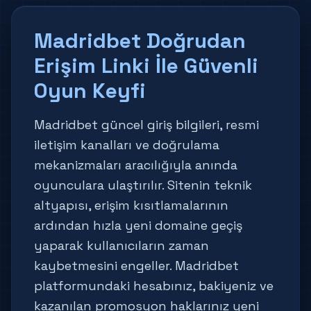
Madridbet Doğrudan
Erişim Linki İle Güvenli
Oyun Keyfi
Madridbet güncel giriş bilgileri, resmi
iletişim kanalları ve doğrulama
mekanizmaları aracılığıyla anında
oyunculara ulaştırılır. Sitenin teknik
altyapısı, erişim kısıtlamalarının
ardından hızla yeni domaine geçiş
yaparak kullanıcıların zaman
kaybetmesini engeller. Madridbet
platformundaki hesabınız, bakiyeniz ve
kazanılan promosyon haklarınız yeni