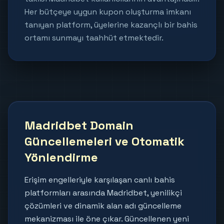
Her bütçeye uygun kupon oluşturma imkanı
tanıyan platform, üyelerine kazançlı bir bahis
ortamı sunmayı taahhüt etmektedir.
Madridbet Domain
Güncellemeleri ve Otomatik
Yönlendirme
Erişim engelleriyle karşılaşan canlı bahis
platformları arasında Madridbet, yenilikçi
çözümleri ve dinamik alan adı güncelleme
mekanizması ile öne çıkar. Güncellenen yeni