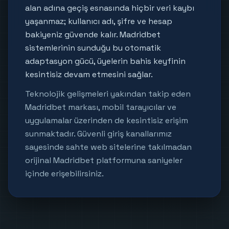
alan adına geçiş esnasında hiçbir veri kaybı
yaşanmaz; kullanıcı adı, şifre ve hesap
bakiyeniz güvende kalır. Madridbet
sistemlerinin sunduğu bu otomatik
adaptasyon gücü, üyelerin bahis keyfinin
kesintisiz devam etmesini sağlar.
Teknolojik gelişmeleri yakından takip eden
Madridbet markası, mobil tarayıcılar ve
uygulamalar üzerinden de kesintisiz erişim
sunmaktadır. Güvenli giriş kanallarımız
sayesinde sahte web sitelerine takılmadan
orijinal Madridbet platformuna saniyeler
içinde erişebilirsiniz.