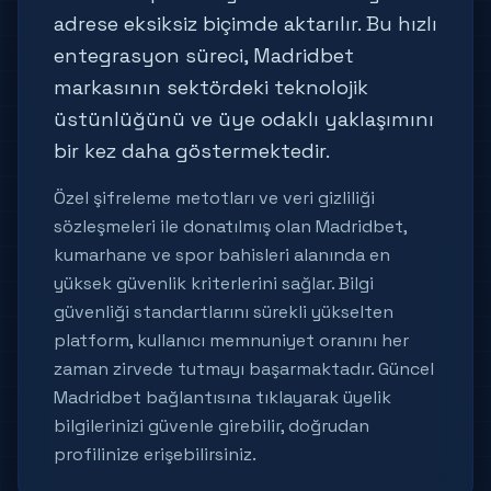
adrese eksiksiz biçimde aktarılır. Bu hızlı
entegrasyon süreci, Madridbet
markasının sektördeki teknolojik
üstünlüğünü ve üye odaklı yaklaşımını
bir kez daha göstermektedir.
Özel şifreleme metotları ve veri gizliliği
sözleşmeleri ile donatılmış olan Madridbet,
kumarhane ve spor bahisleri alanında en
yüksek güvenlik kriterlerini sağlar. Bilgi
güvenliği standartlarını sürekli yükselten
platform, kullanıcı memnuniyet oranını her
zaman zirvede tutmayı başarmaktadır. Güncel
Madridbet bağlantısına tıklayarak üyelik
bilgilerinizi güvenle girebilir, doğrudan
profilinize erişebilirsiniz.