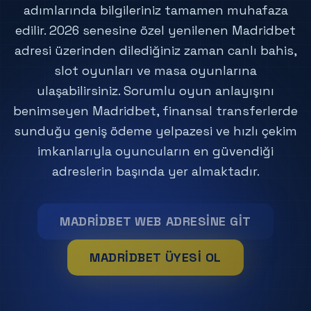
adımlarında bilgileriniz tamamen muhafaza
edilir. 2026 senesine özel yenilenen Madridbet
adresi üzerinden dilediğiniz zaman canlı bahis,
slot oyunları ve masa oyunlarına
ulaşabilirsiniz. Sorumlu oyun anlayışını
benimseyen Madridbet, finansal transferlerde
sunduğu geniş ödeme yelpazesi ve hızlı çekim
imkanlarıyla oyuncuların en güvendiği
adreslerin başında yer almaktadır.
MADRIDBET WEB ADRESINE GIT
MADRIDBET ÜYESI OL