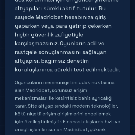
altyapıları sürekli aktif tutulur. Bu
sayede Madridbet hesabınıza giriş
yaparken veya para yatırıp çekerken
hiçbir güvenlik zafiyetiyle
karşılaşmazsınız. Oyunların adil ve
rastgele sonuçlanmasını sağlayan
altyapısı, bagımsız denetim
kuruluşlarınca sürekli test edilmektedir.
Oyuncuların memnuniyetini odak noktasına
alan Madridbet, sorunsuz erişim
mekanizmaları ile kesintisiz bahis ayrıcalığı
tanır. Site altyapısındaki modern teknolojiler,
kötü niyetli erişim girişimlerini engellemek
için özelleştirilmiştir. Finansal akışlarda hızlı ve
onaylı işlemler sunan Madridbet, yüksek