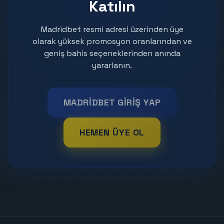
Katılın
Madridbet resmi adresi üzerinden üye
olarak yüksek promosyon oranlarından ve
geniş bahis seçeneklerinden anında
yararlanın.
MADRIDBET GIRIŞ YAP
HEMEN ÜYE OL