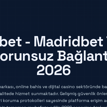
bet - Madridbet 
Sorunsuz Bağlantı
2026
rkası, online bahis ve dijital casino sektöründe ba
alitede hizmet sunmaktadır. Gelişmiş güvenlik önlem
ri koruma protokolleri sayesinde platforma erişim 