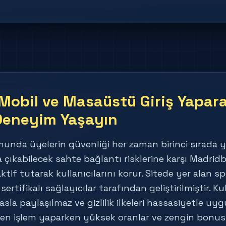
Mobil ve Masaüstü Giriş Yapar
 Deneyim Yaşayın
nda üyelerin güvenliği her zaman birinci sırada yer
çıkabilecek sahte bağlantı risklerine karşı Madridb
aktif tutarak kullanıcılarını korur. Sitede yer alan sp
sertifikalı sağlayıcılar tarafından geliştirilmiştir. Kul
asla paylaşılmaz ve gizlilik ilkeleri hassasiyetle uy
den işlem yaparken yüksek oranlar ve zengin bonus 