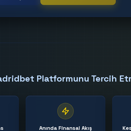
dridbet Platformunu Tercih Etm
ns
Anında Finansal Akış
Kes