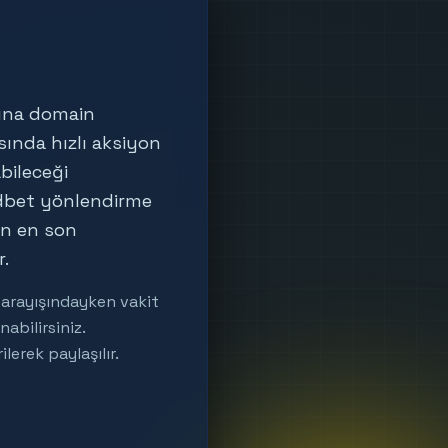
dına domain
sında hızlı aksiyon
abileceği
idbet yönlendirme
dan en son
.
i arayışındayken vakit
abilirsiniz.
lerek paylaşılır.