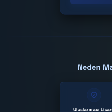
Neden Ma
Uluslararası Lisa