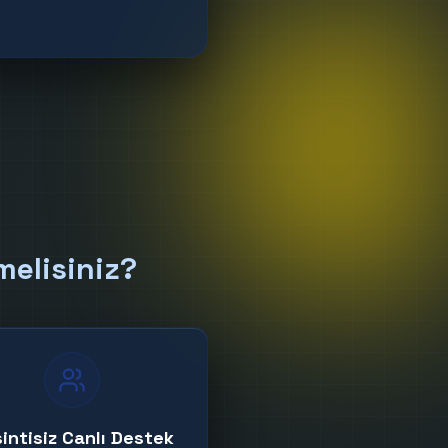
elisiniz?
intisiz Canlı Destek