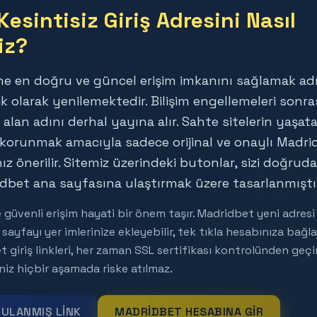
esintisiz Giriş Adresini Nasıl
iz?
ne en doğru ve güncel erişim imkanını sağlamak a
ik olarak yenilemektedir. Bilişim engellemeleri sonra
 alan adını derhal yayına alır. Sahte sitelerin yaşat
korunmak amacıyla sadece orijinal ve onaylı Madr
nız önerilir. Sitemiz üzerindeki butonlar, sizi doğru
bet ana sayfasına ulaştırmak üzere tasarlanmıştır
ve güvenli erişim hayati bir önem taşır. Madridbet yeni adres
yfayı yer imlerinize ekleyebilir, tek tıkla hesabınıza bağlan
giriş linkleri, her zaman SSL sertifikası kontrolünden geçiri
iniz hiçbir aşamada riske atılmaz.
ULANMIŞ LINK
MADRIDBET HESABINA GIR