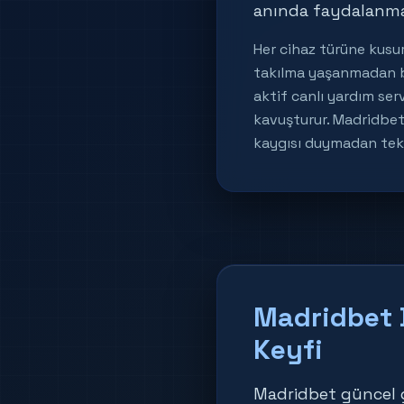
anında faydalanmay
Her cihaz türüne kusu
takılma yaşanmadan b
aktif canlı yardım se
kavuşturur. Madridbet
kaygısı duymadan tek 
Madridbet D
Keyfi
Madridbet güncel gi