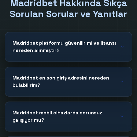
Madridbet Hakkında Sıkça
Sorulan Sorular ve Yanıtlar
Madridbet platformu güvenilir mi ve lisansı
nereden alınmıştır?
Madridbet en son giriş adresini nereden
bulabilirim?
Madridbet mobil cihazlarda sorunsuz
çalışıyor mu?