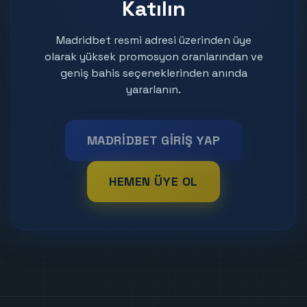
Katılın
Madridbet resmi adresi üzerinden üye
olarak yüksek promosyon oranlarından ve
geniş bahis seçeneklerinden anında
yararlanın.
MADRIDBET GIRIŞ YAP
HEMEN ÜYE OL