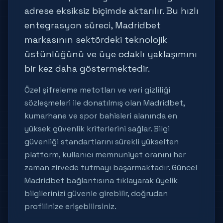
adrese eksiksiz biçimde aktarılır. Bu hızlı
entegrasyon süreci, Madridbet
markasının sektördeki teknolojik
üstünlüğünü ve üye odaklı yaklaşımını
bir kez daha göstermektedir.
Özel şifreleme metotları ve veri gizliliği
sözleşmeleri ile donatılmış olan Madridbet,
kumarhane ve spor bahisleri alanında en
yüksek güvenlik kriterlerini sağlar. Bilgi
güvenliği standartlarını sürekli yükselten
platform, kullanıcı memnuniyet oranını her
zaman zirvede tutmayı başarmaktadır. Güncel
Madridbet bağlantısına tıklayarak üyelik
bilgilerinizi güvenle girebilir, doğrudan
profilinize erişebilirsiniz.