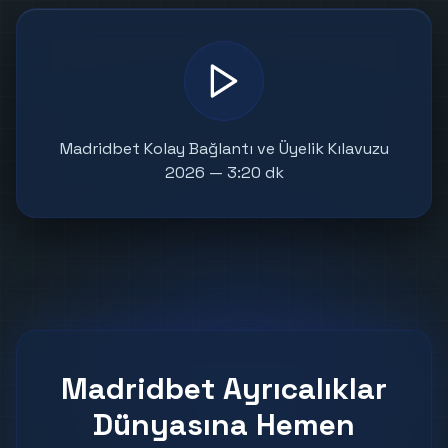
Madridbet Kolay Bağlantı ve Üyelik Kılavuzu
2026 — 3:20 dk
Madridbet Ayrıcalıklar
Dünyasına Hemen