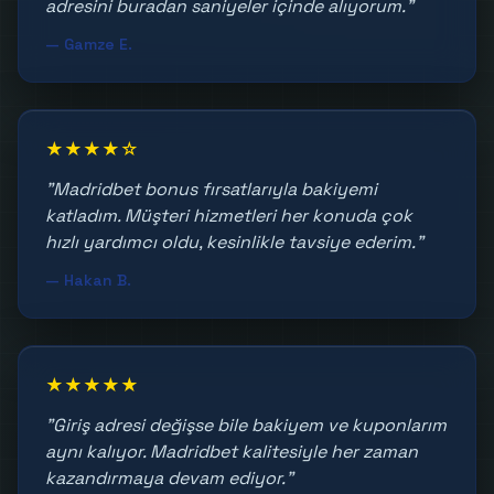
adresini buradan saniyeler içinde alıyorum."
— Gamze E.
★★★★☆
"Madridbet bonus fırsatlarıyla bakiyemi
katladım. Müşteri hizmetleri her konuda çok
hızlı yardımcı oldu, kesinlikle tavsiye ederim."
— Hakan B.
★★★★★
"Giriş adresi değişse bile bakiyem ve kuponlarım
aynı kalıyor. Madridbet kalitesiyle her zaman
kazandırmaya devam ediyor."