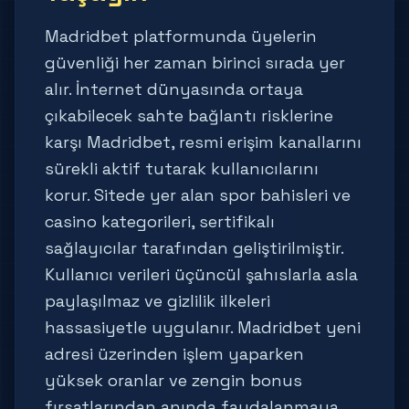
Madridbet platformunda üyelerin
güvenliği her zaman birinci sırada yer
alır. İnternet dünyasında ortaya
çıkabilecek sahte bağlantı risklerine
karşı Madridbet, resmi erişim kanallarını
sürekli aktif tutarak kullanıcılarını
korur. Sitede yer alan spor bahisleri ve
casino kategorileri, sertifikalı
sağlayıcılar tarafından geliştirilmiştir.
Kullanıcı verileri üçüncül şahıslarla asla
paylaşılmaz ve gizlilik ilkeleri
hassasiyetle uygulanır. Madridbet yeni
adresi üzerinden işlem yaparken
yüksek oranlar ve zengin bonus
fırsatlarından anında faydalanmaya