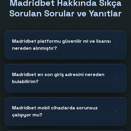
Madridbet Hakkında Sıkça
Sorulan Sorular ve Yanıtlar
Madridbet platformu güvenilir mi ve lisansı
nereden alınmıştır?
Madridbet en son giriş adresini nereden
bulabilirim?
Madridbet mobil cihazlarda sorunsuz
çalışıyor mu?