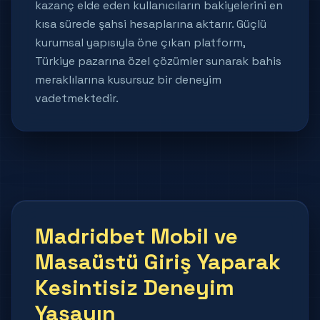
kazanç elde eden kullanıcıların bakiyelerini en
kısa sürede şahsi hesaplarına aktarır. Güçlü
kurumsal yapısıyla öne çıkan platform,
Türkiye pazarına özel çözümler sunarak bahis
meraklılarına kusursuz bir deneyim
vadetmektedir.
Madridbet Mobil ve
Masaüstü Giriş Yaparak
Kesintisiz Deneyim
Yaşayın