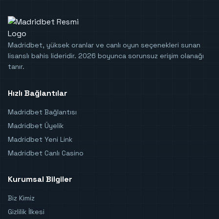
Madridbet, yüksek oranlar ve canlı oyun seçenekleri sunan
lisanslı bahis lideridir. 2026 boyunca sorunsuz erişim olanağı
tanır.
Hızlı Bağlantılar
Madridbet Bağlantısı
Madridbet Üyelik
Madridbet Yeni Link
Madridbet Canlı Casino
Kurumsal Bilgiler
Biz Kimiz
Gizlilik İlkesi