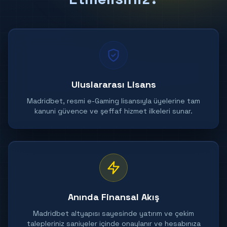
Uluslararası Lisans
Madridbet, resmi e-Gaming lisansıyla üyelerine tam
kanuni güvence ve şeffaf hizmet ilkeleri sunar.
Anında Finansal Akış
Madridbet altyapısı sayesinde yatırım ve çekim
talepleriniz saniyeler içinde onaylanır ve hesabınıza