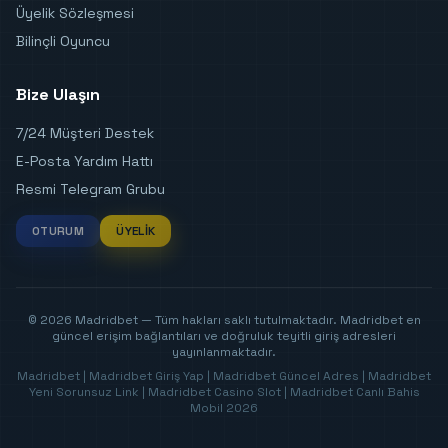
Üyelik Sözleşmesi
Bilinçli Oyuncu
Bize Ulaşın
7/24 Müşteri Destek
E-Posta Yardım Hattı
Resmi Telegram Grubu
OTURUM
ÜYELIK
© 2026 Madridbet — Tüm hakları saklı tutulmaktadır. Madridbet en
güncel erişim bağlantıları ve doğruluk teyitli giriş adresleri
yayınlanmaktadır.
Madridbet | Madridbet Giriş Yap | Madridbet Güncel Adres | Madridbet
Yeni Sorunsuz Link | Madridbet Casino Slot | Madridbet Canlı Bahis
Mobil 2026