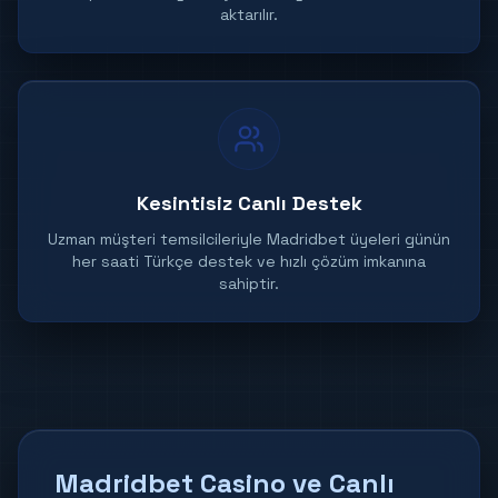
aktarılır.
Kesintisiz Canlı Destek
Uzman müşteri temsilcileriyle Madridbet üyeleri günün
her saati Türkçe destek ve hızlı çözüm imkanına
sahiptir.
Madridbet Casino ve Canlı