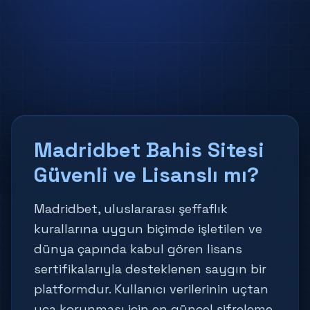
Madridbet Bahis Sitesi
Güvenli ve Lisanslı mı?
Madridbet, uluslararası şeffaflık
kurallarına uygun biçimde işletilen ve
dünya çapında kabul gören lisans
sertifikalarıyla desteklenen saygın bir
platformdur. Kullanıcı verilerinin uçtan
uca korunması için en güncel şifreleme