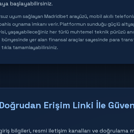
a başlayabilirsiniz.
rsuz uyum sağlayan Madridbet arayüzü, mobil akıllı telefon
ahis oynama imkanı verir. Platformun sunduğu güçlü altyap
rvisi, yaşayabileceğiniz her türlü muhtemel teknik pürüzü a
 bünyesinde yer alan finansal araçlar sayesinde para transf
tıkla tamamlayabilirsiniz.
oğrudan Erişim Linki İle Güven
riş bilgileri, resmi iletişim kanalları ve doğrulama