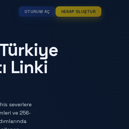
OTURUM AÇ
HESAP OLUŞTUR
Türkiye
 Linki
his severlere
leri ve 256-
adımlarında