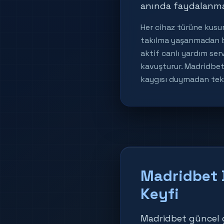
anında faydalanmay
Her cihaz türüne kusu
takılma yaşanmadan b
aktif canlı yardım se
kavuşturur. Madridbet
kaygısı duymadan tek 
Madridbet D
Keyfi
Madridbet güncel gi