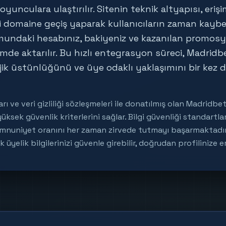
oyunculara ulaştırılır. Sitenin teknik altyapısı, eriş
i domaine geçiş yaparak kullanıcıların zaman kaybe
undaki hesabınız, bakiyeniz ve kazanılan promosyo
imde aktarılır. Bu hızlı entegrasyon süreci, Madrid
jik üstünlüğünü ve üye odaklı yaklaşımını bir kez 
rı ve veri gizliliği sözleşmeleri ile donatılmış olan Madridb
üksek güvenlik kriterlerini sağlar. Bilgi güvenliği standartla
emnuniyet oranını her zaman zirvede tutmayı başarmaktadı
 üyelik bilgilerinizi güvenle girebilir, doğrudan profilinize eri