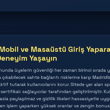
Mobil ve Masaüstü Giriş Yapar
 Deneyim Yaşayın
nda üyelerin güvenliği her zaman birinci sırada yer
çıkabilecek sahte bağlantı risklerine karşı Madridb
aktif tutarak kullanıcılarını korur. Sitede yer alan sp
sertifikalı sağlayıcılar tarafından geliştirilmiştir. Kul
asla paylaşılmaz ve gizlilik ilkeleri hassasiyetle uy
den işlem yaparken yüksek oranlar ve zengin bonus 