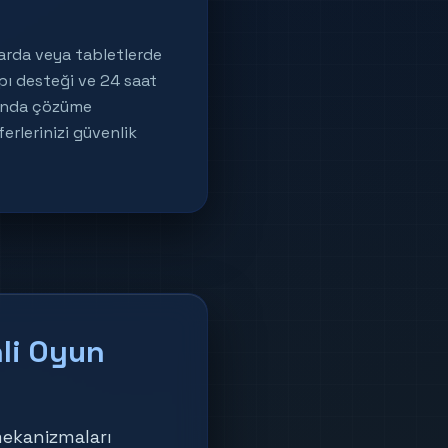
larda veya tabletlerde
ı desteği ve 24 saat
nında çözüme
erlerinizi güvenlik
li Oyun
 mekanizmaları