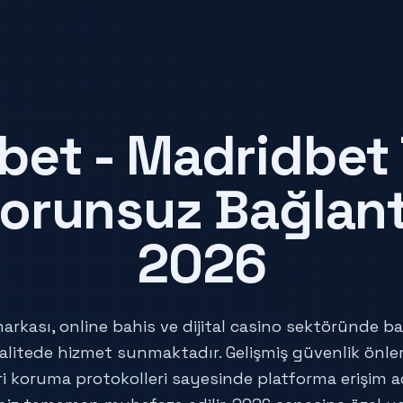
bet - Madridbet 
Sorunsuz Bağlantı
2026
rkası, online bahis ve dijital casino sektöründe ba
alitede hizmet sunmaktadır. Gelişmiş güvenlik önlem
ri koruma protokolleri sayesinde platforma erişim 