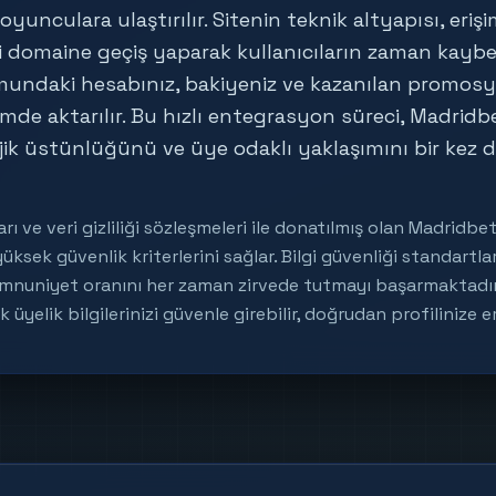
oyunculara ulaştırılır. Sitenin teknik altyapısı, eriş
i domaine geçiş yaparak kullanıcıların zaman kaybe
undaki hesabınız, bakiyeniz ve kazanılan promosyo
imde aktarılır. Bu hızlı entegrasyon süreci, Madrid
jik üstünlüğünü ve üye odaklı yaklaşımını bir kez 
rı ve veri gizliliği sözleşmeleri ile donatılmış olan Madridb
üksek güvenlik kriterlerini sağlar. Bilgi güvenliği standartla
emnuniyet oranını her zaman zirvede tutmayı başarmaktadı
 üyelik bilgilerinizi güvenle girebilir, doğrudan profilinize eri