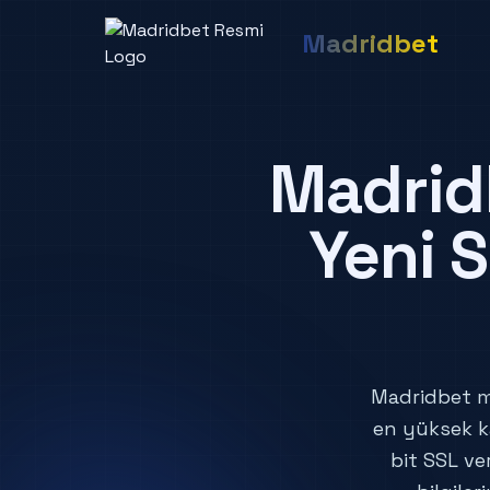
Madridbet
Madrid
Yeni 
Madridbet ma
en yüksek k
bit SSL ve