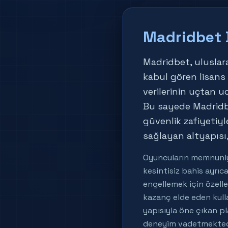
Madridbet B
Madridbet, uluslara
kabul gören lisans 
verilerinin uçtan u
Bu sayede Madridbe
güvenlik zafiyetiyl
sağlayan altyapısı
Oyuncuların memnuniye
kesintisiz bahis ayrıca
engellemek için özelleş
kazanç elde eden kulla
yapısıyla öne çıkan p
deneyim vadetmekted